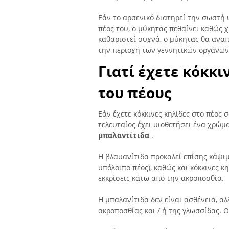
Εάν το αρσενικό διατηρεί την σωστή 
πέος του, ο μύκητας πεθαίνει καθώς χ
καθαριστεί συχνά, ο μύκητας θα αναπ
την περιοχή των γεννητικών οργάνων
Γιατί έχετε κόκκι
του πέους
Εάν έχετε κόκκινες κηλίδες στο πέος 
τελευταίος έχει υιοθετήσει ένα χρώμα
μπαλαντίτιδα
.
Η βλαυανίτιδα προκαλεί επίσης κάψιμ
υπόλοιπο πέος), καθώς και κόκκινες 
εκκρίσεις κάτω από την ακροποσθία.
Η μπαλανίτιδα δεν είναι ασθένεια, αλ
ακροποσθίας και / ή της γλωσσίδας. Ο