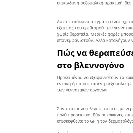
επικίνδυνη σεξουαλική πρακτική, δεν
Αυτά τα κόκκινα στίγματα είναι σχετ
εξαιτίας του ερεθισμού των γεννητικ
χωρίς θεραπεία. Μερικές φορές μπορ
επανεμφανιστούν. Αλλά καταλήγουν ν
Πώς να θεραπεύσε
στο βλεννογόνο
Προκειμένου να εξαφανιστούν τα κόκ
έντονη ή παρατεταμένη σεξουαλική ε
των γεννητικών οργάνων.
Συνιστάται να πλένετε το πέος με νερ
πολύ προσεκτικά. Εάν οι κόκκινες κου
επισκεφθείτε το GP ή τον δερματολόγ