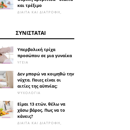
και τρέξιμο
ΔΊΑΙΤΑ ΚΑΙ ΔΙΑΤΡΟΦΉ,
ΣΥΝΙΣΤΆΤΑΙ
Υπερβολική τρίχα
προσώπου σε μια γυναίκα
ΥΓΕΊΑ
Δεν μπορώ να κοιμηθώ την
νύχτα. Ποιες είναι οι
αιτίες της αϋπνίας;
ΨΥΧΟΛΟΓΊΑ
Είμαι 13 ετών, θέλω να
χάσω βάρος. Πως να το
κάνεις?
ΔΊΑΙΤΑ ΚΑΙ ΔΙΑΤΡΟΦΉ,