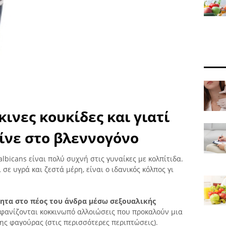
κινες κουκίδες και γιατί
αίνε στο βλεννογόνο
lbicans είναι πολύ συχνή στις γυναίκες με κολπίτιδα.
ε υγρά και ζεστά μέρη, είναι ο ιδανικός κόλπος γι
κητα στο πέος του άνδρα μέσω σεξουαλικής
μφανίζονται κοκκινωπό αλλοιώσεις που προκαλούν μια
ης φαγούρας (στις περισσότερες περιπτώσεις).