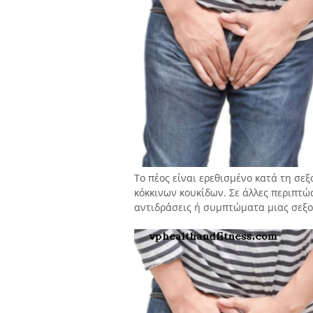
Το πέος είναι ερεθισμένο κατά τη σ
κόκκινων κουκίδων. Σε άλλες περιπτώσ
αντιδράσεις ή συμπτώματα μιας σεξο