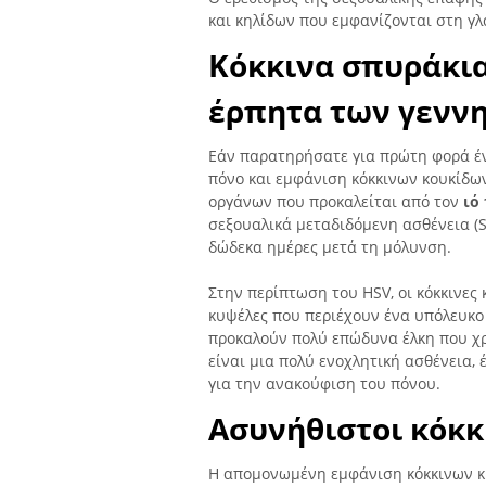
και κηλίδων που εμφανίζονται στη γλ
Κόκκινα σπυράκια
έρπητα των γενν
Εάν παρατηρήσατε για πρώτη φορά έν
πόνο και εμφάνιση κόκκινων κουκίδων
οργάνων που προκαλείται από τον
ιό
σεξουαλικά μεταδιδόμενη ασθένεια (
δώδεκα ημέρες μετά τη μόλυνση.
Στην περίπτωση του HSV, οι κόκκινες 
κυψέλες που περιέχουν ένα υπόλευκο 
προκαλούν πολύ επώδυνα έλκη που χρε
είναι μια πολύ ενοχλητική ασθένεια, 
για την ανακούφιση του πόνου.
Ασυνήθιστοι κόκκ
Η απομονωμένη εμφάνιση κόκκινων κ