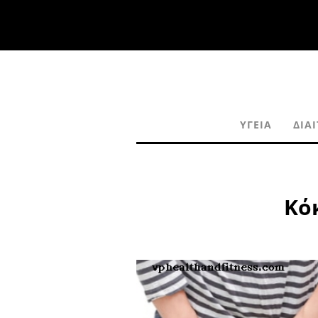
ΥΓΕΊΑ
ΔΊΑ
Κό