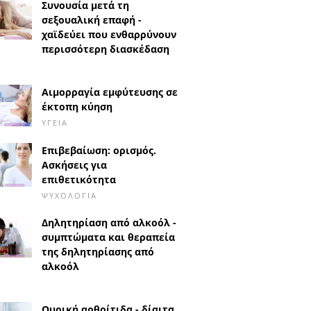
Συνουσία μετά τη
σεξουαλική επαφή -
χαϊδεύει που ενθαρρύνουν
περισσότερη διασκέδαση
Αιμορραγία εμφύτευσης σε
έκτοπη κύηση
ΥΓΕΊΑ
Επιβεβαίωση: ορισμός.
Ασκήσεις για
επιθετικότητα
ΨΥΧΟΛΟΓΊΑ
Δηλητηρίαση από αλκοόλ -
συμπτώματα και θεραπεία
της δηλητηρίασης από
αλκοόλ
Ουρική αρθρίτιδα - δίαιτα