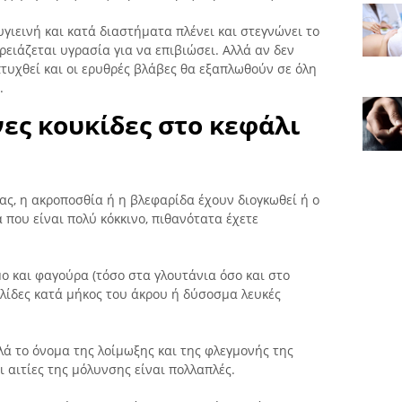
υγιεινή και κατά διαστήματα πλένει και στεγνώνει το
ρειάζεται υγρασία για να επιβιώσει. Αλλά αν δεν
τυχθεί και οι ερυθρές βλάβες θα εξαπλωθούν σε όλη
.
νες κουκίδες στο κεφάλι
σας, η ακροποσθία ή η βλεφαρίδα έχουν διογκωθεί ή ο
 που είναι πολύ κόκκινο, πιθανότατα έχετε
ο και φαγούρα (τόσο στα γλουτάνια όσο και στο
κηλίδες κατά μήκος του άκρου ή δύσοσμα λευκές
λά το όνομα της λοίμωξης και της φλεγμονής της
ι αιτίες της μόλυνσης είναι πολλαπλές.