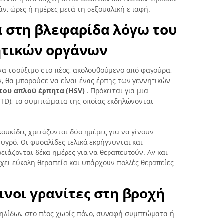
άν, ώρες ή ημέρες μετά τη σεξουαλική επαφή.
 στη βλεφαρίδα λόγω του
ητικών οργάνων
α τσούξιμο στο πέος, ακολουθούμενο από φαγούρα,
, θα μπορούσε να είναι ένας έρπης των γεννητικών
 του απλού έρπητα (HSV)
. Πρόκειται για μια
STD), τα συμπτώματα της οποίας εκδηλώνονται
κουκίδες χρειάζονται δύο ημέρες για να γίνουν
υγρό. Οι φυσαλίδες τελικά εκρήγνυνται και
ιάζονται δέκα ημέρες για να θεραπευτούν. Αν και
έχει εύκολη θεραπεία και υπάρχουν πολλές θεραπείες
ινοι γρανίτες στη βροχή
ηλίδων στο πέος χωρίς πόνο, συναφή συμπτώματα ή