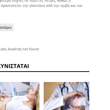
γότερο συχνές σε περιττές πέτρες, καθώς η
 προστατεύει την γλουτάνη από την τριβή και τον
σσάριο
[ads_kvadrat] not found
ΣΥΝΙΣΤΆΤΑΙ