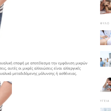
ΦΎΛΟ
εξουαλική επαφή με αποτέλεσμα την εμφάνιση μικρών
εις, αυτές οι μικρές αλλοιώσεις είναι αλλεργικές
υαλικά μεταδιδόμενης μόλυνσης ή ασθένειας.
ΥΓΕΊΑ