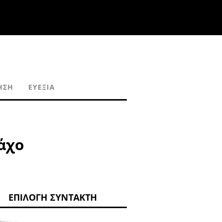
ΗΣΗ
ΕΥΕΞΊΑ
άχο
ΕΠΙΛΟΓΉ ΣΥΝΤΆΚΤΗ