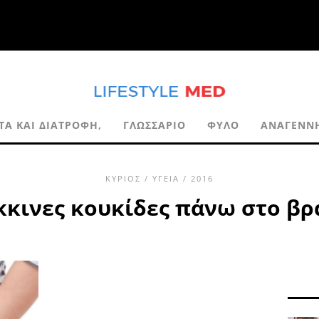
ΙΤΑ ΚΑΙ ΔΙΑΤΡΟΦΉ,
ΓΛΩΣΣΆΡΙΟ
ΦΎΛΟ
ΑΝΑΓΈΝΝ
ΚΎΡΙΟΣ
/
ΥΓΕΊΑ
/ 2016
κκινες κουκίδες πάνω στο βρ