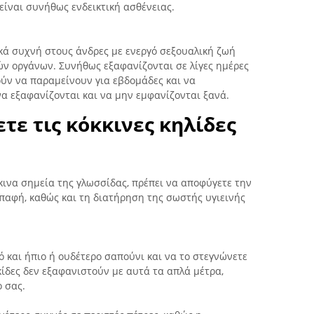
 είναι συνήθως ενδεικτική ασθένειας.
ικά συχνή στους άνδρες με ενεργό σεξουαλική ζωή
ών οργάνων. Συνήθως εξαφανίζονται σε λίγες ημέρες
ούν να παραμείνουν για εβδομάδες και να
α εξαφανίζονται και να μην εμφανίζονται ξανά.
τε τις κόκκινες κηλίδες
κινα σημεία της γλωσσίδας, πρέπει να αποφύγετε την
παφή, καθώς και τη διατήρηση της σωστής υγιεινής
ό και ήπιο ή ουδέτερο σαπούνι και να το στεγνώνετε
κίδες δεν εξαφανιστούν με αυτά τα απλά μέτρα,
ο σας.