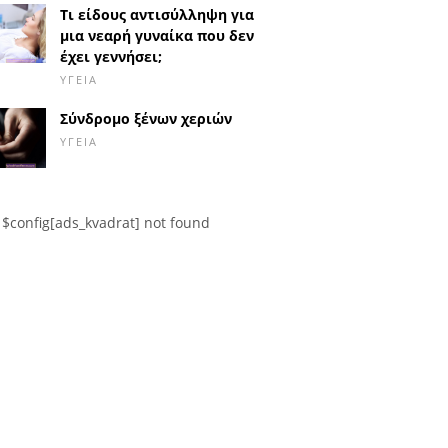
Τι είδους αντισύλληψη για
μια νεαρή γυναίκα που δεν
έχει γεννήσει;
ΥΓΕΊΑ
Σύνδρομο ξένων χεριών
ΥΓΕΊΑ
$config[ads_kvadrat] not found