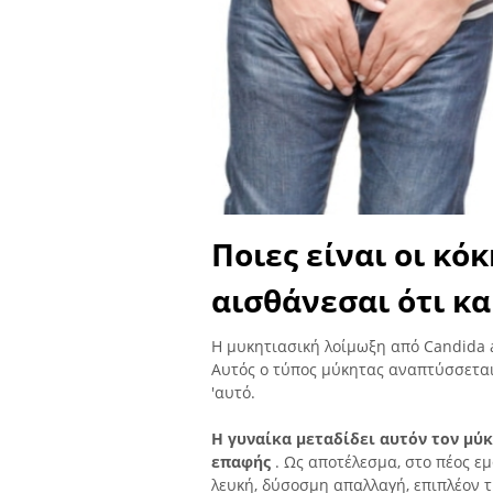
Ποιες είναι οι κόκ
αισθάνεσαι ότι κ
Η μυκητιασική λοίμωξη από Candida a
Αυτός ο τύπος μύκητας αναπτύσσεται σ
'αυτό.
Η γυναίκα μεταδίδει αυτόν τον μύ
επαφής
. Ως αποτέλεσμα, στο πέος ε
λευκή, δύσοσμη απαλλαγή, επιπλέον τ