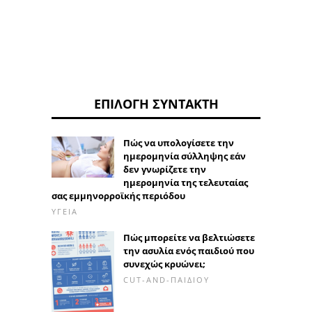
ΕΠΙΛΟΓΉ ΣΥΝΤΆΚΤΗ
Πώς να υπολογίσετε την
ημερομηνία σύλληψης εάν
δεν γνωρίζετε την
ημερομηνία της τελευταίας
σας εμμηνορροϊκής περιόδου
ΥΓΕΊΑ
Πώς μπορείτε να βελτιώσετε
την ασυλία ενός παιδιού που
συνεχώς κρυώνει;
CUT-AND-ΠΑΙΔΙΟΎ