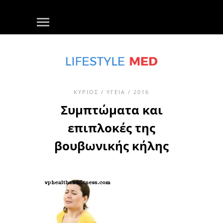
ΚΎΡΙΟΣ
/
ΥΓΕΊΑ
/ 2016
Συμπτώματα και
επιπλοκές της
βουβωνικής κήλης