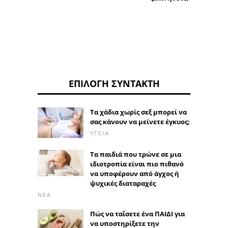
ΕΠΙΛΟΓΉ ΣΥΝΤΆΚΤΗ
Τα χάδια χωρίς σεξ μπορεί να
σας κάνουν να μείνετε έγκυος;
ΥΓΕΊΑ
Τα παιδιά που τρώνε σε μια
ιδιοτροπία είναι πιο πιθανό
να υποφέρουν από άγχος ή
ψυχικές διαταραχές
ΝΈΑ
Πώς να ταΐσετε ένα ΠΑΙΔΙ για
να υποστηρίξετε την