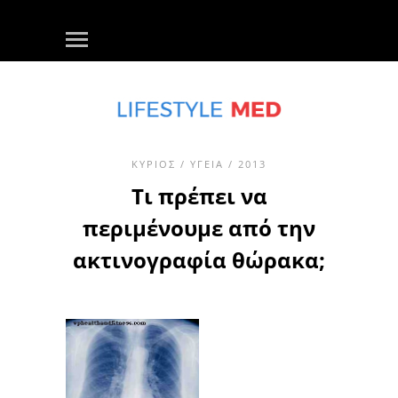
ΚΎΡΙΟΣ
/
ΥΓΕΊΑ
/ 2013
Τι πρέπει να
περιμένουμε από την
ακτινογραφία θώρακα;