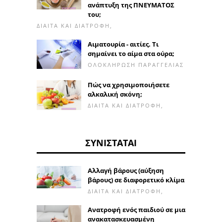
ανάπτυξη της ΠΝΕΥΜΑΤΟΣ
του;
ΔΊΑΙΤΑ ΚΑΙ ΔΙΑΤΡΟΦΉ,
Αιματουρία - αιτίες. Τι
σημαίνει το αίμα στα ούρα;
ΟΛΟΚΛΉΡΩΣΗ ΠΑΡΑΓΓΕΛΊΑΣ
Πώς να χρησιμοποιήσετε
αλκαλική σκόνη;
ΔΊΑΙΤΑ ΚΑΙ ΔΙΑΤΡΟΦΉ,
ΣΥΝΙΣΤΆΤΑΙ
Αλλαγή βάρους (αύξηση
βάρους) σε διαφορετικό κλίμα
ΔΊΑΙΤΑ ΚΑΙ ΔΙΑΤΡΟΦΉ,
Ανατροφή ενός παιδιού σε μια
ανακατασκευασμένη