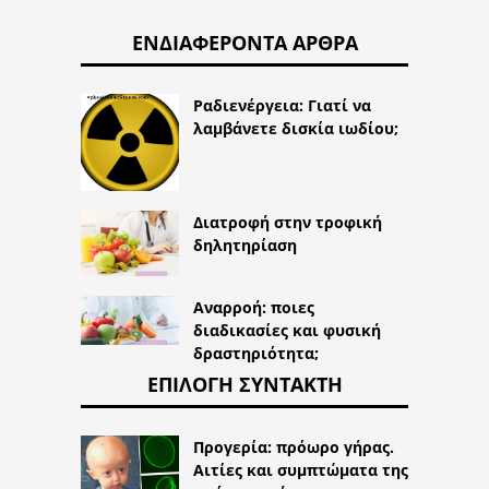
ΕΝΔΙΑΦΈΡΟΝΤΑ ΆΡΘΡΑ
Ραδιενέργεια: Γιατί να
λαμβάνετε δισκία ιωδίου;
Διατροφή στην τροφική
δηλητηρίαση
Αναρροή: ποιες
διαδικασίες και φυσική
δραστηριότητα;
ΕΠΙΛΟΓΉ ΣΥΝΤΆΚΤΗ
Προγερία: πρόωρο γήρας.
Αιτίες και συμπτώματα της