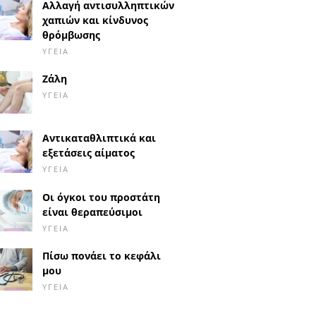
Αλλαγή αντισυλληπτικών
χαπιών και κίνδυνος
θρόμβωσης
ΥΓΕΊΑ
Ζάλη
ΥΓΕΊΑ
Αντικαταθλιπτικά και
εξετάσεις αίματος
ΥΓΕΊΑ
Οι όγκοι του προστάτη
είναι θεραπεύσιμοι
ΥΓΕΊΑ
Πίσω πονάει το κεφάλι
μου
ΥΓΕΊΑ