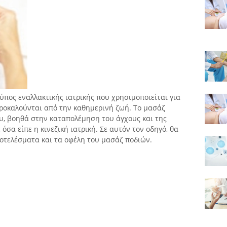
τύπος εναλλακτικής ιατρικής που χρησιμοποιείται για
ροκαλούνται από την καθημερινή ζωή. Το μασάζ
ου, βοηθά στην καταπολέμηση του άγχους και της
σα είπε η κινεζική ιατρική. Σε αυτόν τον οδηγό, θα
ποτελέσματα και τα οφέλη του μασάζ ποδιών.