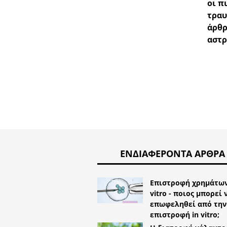
οι π
τραυ
άρθρ
αστ
ΕΝΔΙΑΦΈΡΟΝΤΑ ΆΡΘΡΑ
Επιστροφή χρημάτων
vitro - ποιος μπορεί 
επωφεληθεί από την
επιστροφή in vitro;