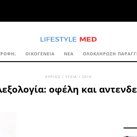
ΤΡΟΦΉ,
ΟΙΚΟΓΈΝΕΙΑ
ΝΈΑ
ΟΛΟΚΛΉΡΩΣΗ ΠΑΡΑΓΓ
ΚΎΡΙΟΣ
/
ΥΓΕΊΑ
/ 2016
εξολογία: οφέλη και αντενδε