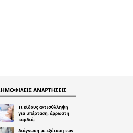
ΔΗΜΟΦΙΛΕΊΣ ΑΝΑΡΤΉΣΕΙΣ
Τι είδους αντισύλληψη
για υπέρταση, άρρωστη
καρδιά;
Διάγνωση με εξέταση των