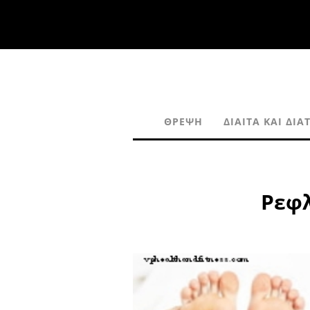
ΘΡΈΨΗ
ΔΊΑΙΤΑ ΚΑΙ ΔΙΑ
Ρεφλ