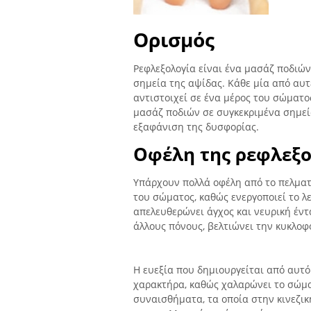
Ορισμός
Ρεφλεξολογία είναι ένα μασάζ ποδιών,
σημεία της αψίδας. Κάθε μία από αυτ
αντιστοιχεί σε ένα μέρος του σώματο
μασάζ ποδιών σε συγκεκριμένα σημεί
εξαφάνιση της δυσφορίας.
Οφέλη της ρεφλεξο
Υπάρχουν πολλά οφέλη από το πελμα
του σώματος, καθώς ενεργοποιεί το λε
απελευθερώνει άγχος και νευρική έντ
άλλους πόνους, βελτιώνει την κυκλο
Η ευεξία που δημιουργείται από αυτό
χαρακτήρα, καθώς χαλαρώνει το σώμα
συναισθήματα, τα οποία στην κινεζική