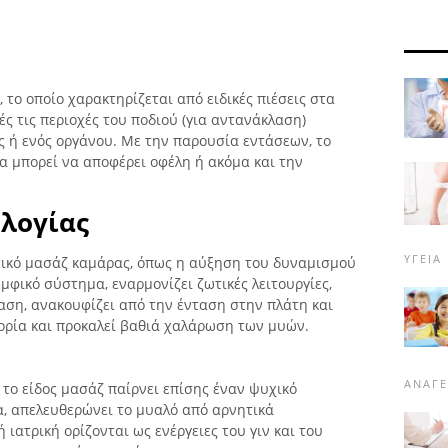
 το οποίο χαρακτηρίζεται από ειδικές πιέσεις στα
ές τις περιοχές του ποδιού (για αντανάκλαση)
ς ή ενός οργάνου. Με την παρουσία εντάσεων, το
α μπορεί να αποφέρει οφέλη ή ακόμα και την
λογίας
ΥΓΕΊΑ
τικό μασάζ καμάρας, όπως η αύξηση του δυναμισμού
μφικό σύστημα, εναρμονίζει ζωτικές λειτουργίες,
αση, ανακουφίζει από την ένταση στην πλάτη και
φορία και προκαλεί βαθιά χαλάρωση των μυών.
ΑΝΑΓ
 το είδος μασάζ παίρνει επίσης έναν ψυχικό
, απελευθερώνει το μυαλό από αρνητικά
 ιατρική ορίζονται ως ενέργειες του γιν και του