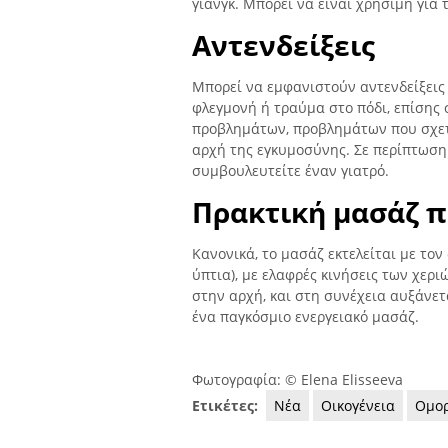
γιανγκ. Μπορεί να είναι χρήσιμη για
Αντενδείξεις
Μπορεί να εμφανιστούν αντενδείξεις
φλεγμονή ή τραύμα στο πόδι, επίση
προβλημάτων, προβλημάτων που σχετί
αρχή της εγκυμοσύνης. Σε περίπτωση
συμβουλευτείτε έναν γιατρό.
Πρακτική μασάζ 
Κανονικά, το μασάζ εκτελείται με το
ύπτια), με ελαφρές κινήσεις των χερι
στην αρχή, και στη συνέχεια αυξάνετα
ένα παγκόσμιο ενεργειακό μασάζ.
Φωτογραφία: © Elena Elisseeva
Ετικέτες:
Νέα
Οικογένεια
Ομο