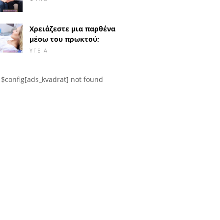
Χρειάζεστε μια παρθένα
μέσω του πρωκτού;
ΥΓΕΊΑ
$config[ads_kvadrat] not found