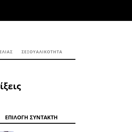
ΕΛΊΑΣ
ΣΕΞΟΥΑΛΙΚΌΤΗΤΑ
ίξεις
ΕΠΙΛΟΓΉ ΣΥΝΤΆΚΤΗ