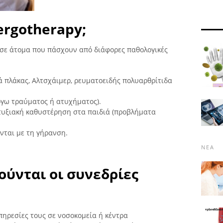
ergotherapy;
 σε άτομα που πάσχουν από διάφορες παθολογικές
ά πλάκας, Αλτσχάιμερ, ρευματοειδής πολυαρθρίτιδα
γω τραύματος ή ατυχήματος).
τυξιακή καθυστέρηση στα παιδιά (προβλήματα
νται με τη γήρανση.
ΝΈΑ
ύνται οι συνεδρίες
πηρεσίες τους σε νοσοκομεία ή κέντρα