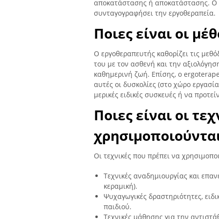
αποκατάστασης ή αποκατάστασης. Ο υ
συνταγογραφήσει την εργοθεραπεία.
Ποιες είναι οι μέ
Ο εργοθεραπευτής καθορίζει τις μεθό
του με τον ασθενή και την αξιολόγησ
καθημερινή ζωή. Επίσης, ο ergoterap
αυτές οι δυσκολίες (στο χώρο εργασία
μερικές ειδικές συσκευές ή να προτεί
Ποιες είναι οι τε
χρησιμοποιούνται
Οι τεχνικές που πρέπει να χρησιμοπ
Τεχνικές αναδημιουργίας και επανε
κεραμική).
Ψυχαγωγικές δραστηριότητες, ειδι
παιδιού.
Τεχνικές μάθησης για την αντιστά