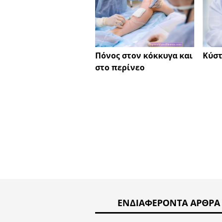
Πόνος στον κόκκυγα και
Κύστ
στο περίνεο
ΕΝΔΙΑΦΈΡΟΝΤΑ ΆΡΘΡΑ