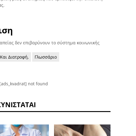
ας.
ιση
ραπείας δεν επιβαρύνουν το σύστημα κοινωνικής
 Και Διατροφή,
Γλωσσάριο
[ads_kvadrat] not found
ΣΥΝΙΣΤΆΤΑΙ