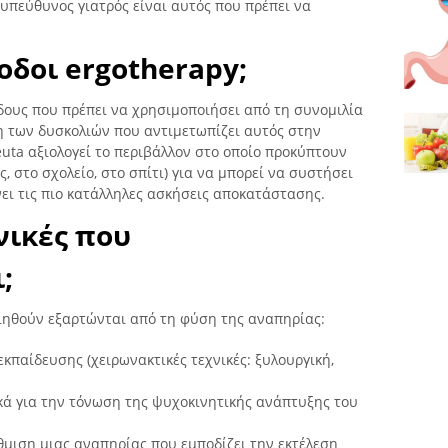
πεύθυνος γιατρός είναι αυτός που πρέπει να
θοδοι ergotherapy;
δους που πρέπει να χρησιμοποιήσει από τη συνομιλία
η των δυσκολιών που αντιμετωπίζει αυτός στην
euta αξιολογεί το περιβάλλον στο οποίο προκύπτουν
ς, στο σχολείο, στο σπίτι) για να μπορεί να συστήσει
νει τις πιο κατάλληλες ασκήσεις αποκατάστασης.
χνικές που
;
οιηθούν εξαρτώνται από τη φύση της αναπηρίας:
κπαίδευσης (χειρωνακτικές τεχνικές: ξυλουργική,
κά για την τόνωση της ψυχοκινητικής ανάπτυξης του
θμιση μιας αναπηρίας που εμποδίζει την εκτέλεση