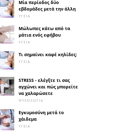
Μία περίοδος δύο
εβδομάδες μετά την άλλη
ΥΓΕΊΑ
Μώλωπες κάτω από τα
μάτια ενός εφήβου
ΥΓΕΊΑ
Τι σημαίνει καφέ κηλίδες;
ΥΓΕΊΑ
STRESS - ελέγξτε τι σας
αγχώνει και πώς μπορείτε
να χαλαρώσετε
ΨΥΧΟΛΟΓΊΑ
Εγκυμοσύνη μετά το
χάιδεμα
ΥΓΕΊΑ