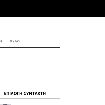
Η
ΦΎΛΟ
ΕΠΙΛΟΓΉ ΣΥΝΤΆΚΤΗ