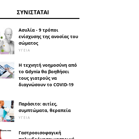
ΣΥΝΙΣΤΆΤΑΙ
Ασυλία - 9 τρόποι
ενίσχυσης της ανοσίας του
σώματος
ΥΓΕΊΑ
Η τεχνητή νοημοσύνη από
το Gdynia θα βοηθήσει
τους γιατρούς να
διαγνώσουν το COVID-19
Παράσιτο: αιτίες,
συμπτώματα, θεραπεία
ΥΓΕΊΑ
Γαστροοισοφαγική