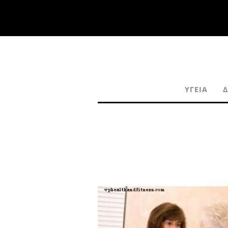
ΥΓΕΊΑ
Δ