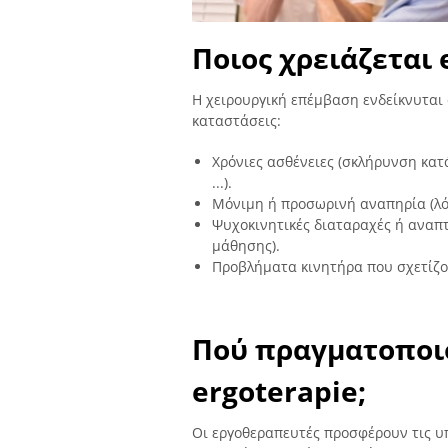
Ποιος χρειάζεται 
Η χειρουργική επέμβαση ενδείκνυται
καταστάσεις:
Χρόνιες ασθένειες (σκλήρυνση κατ
...).
Μόνιμη ή προσωρινή αναπηρία (λό
Ψυχοκινητικές διαταραχές ή αναπ
μάθησης).
Προβλήματα κινητήρα που σχετίζο
Πού πραγματοποιο
ergoterapie;
Οι εργοθεραπευτές προσφέρουν τις υ