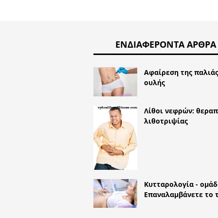
ΕΝΔΙΑΦΈΡΟΝΤΑ ΆΡΘΡΑ
Αφαίρεση της παλιά
ουλής
Λίθοι νεφρών: θεραπ
λιθοτριψίας
Κυτταρολογία - ομάδα
Επαναλαμβάνετε το τ