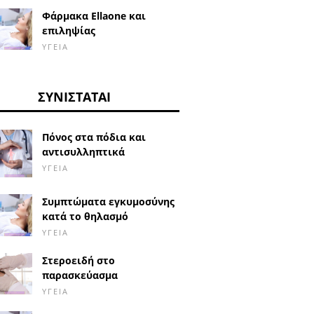
Φάρμακα Ellaone και
επιληψίας
ΥΓΕΊΑ
ΣΥΝΙΣΤΆΤΑΙ
Πόνος στα πόδια και
αντισυλληπτικά
ΥΓΕΊΑ
Συμπτώματα εγκυμοσύνης
κατά το θηλασμό
ΥΓΕΊΑ
Στεροειδή στο
παρασκεύασμα
ΥΓΕΊΑ