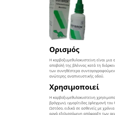
Ορισμός
Η καρβοξυμεθυλοκυστεϊνη είναι μια ο
αποβολή της βλέννας κατά τη διάρκει
των συνηθέστερα συνταγογραφούμενω
ανώτερης αναπνευστικής οδού.
Χρησιμοποιεί
Η καρβοξυμεθυλοκυστεϊνη χρησιμοποι
βρόγχων), ιγμορίτιδας (φλεγμονή του
Ωστόσο, ειδικά σε ασθενείς με χρόνι
αργά εξελισσόμενη απόφραξη των αερ