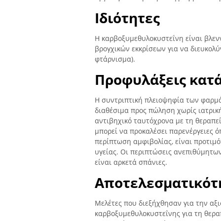
Ιδιότητες
Η καρβοξυμεθυλοκυστεΐνη είναι βλενν
βρογχικών εκκρίσεων για να διευκολύ
φτάρνισμα).
Προφυλάξεις κατά
Η συντριπτική πλειοψηφία των φαρμ
διαθέσιμα προς πώληση χωρίς ιατρική
αντιβηχικό ταυτόχρονα με τη θεραπε
μπορεί να προκαλέσει παρενέργειες ό
περίπτωση αμφιβολίας, είναι προτιμ
υγείας. Οι περιπτώσεις ανεπιθύμητων
είναι αρκετά σπάνιες.
Αποτελεσματικότ
Μελέτες που διεξήχθησαν για την αξ
καρβοξυμεθυλοκυστεΐνης για τη θερ