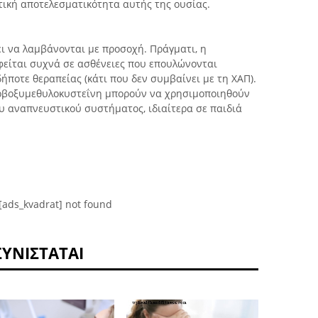
ική αποτελεσματικότητα αυτής της ουσίας.
ι να λαμβάνονται με προσοχή. Πράγματι, η
είται συχνά σε ασθένειες που επουλώνονται
ποτε θεραπείας (κάτι που δεν συμβαίνει με τη ΧΑΠ).
ρβοξυμεθυλοκυστεΐνη μπορούν να χρησιμοποιηθούν
 αναπνευστικού συστήματος, ιδιαίτερα σε παιδιά
[ads_kvadrat] not found
ΣΥΝΙΣΤΆΤΑΙ