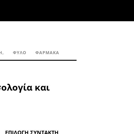
Ή,
ΦΎΛΟ
ΦΆΡΜΑΚΑ
σολογία και
ΕΠΙΛΟΓΉ ΣΥΝΤΆΚΤΗ