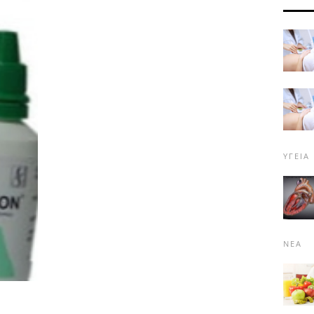
ΥΓΕΊΑ
ΝΈΑ