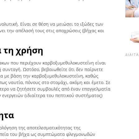
ολυτική. Είναι σε θέση να μειώσει το ιξώδες των
νει την απέλασή τους στις αποχρώσεις (βήχας και
 τη χρήση
ΔΊΑΙΤ
άκων που περιέχουν καρβοξυμεθυλοκυστεΐνη είναι
 συνταγή. Ωστόσο, βεβαιωθείτε ότι δεν παίρνετε
ία με βάση την καρβοξυμεθυλοκυστεΐνη, καθώς
πως ναυτία, πόνους στο στομάχι, ακόμη και έμετο. Σε
ότερο να ζητήσετε συμβουλές από έναν επαγγελματία
 ενεργειών (ιδιαίτερα του πεπτικού συστήματος)
ητα
ιολόγηση της αποτελεσματικότητας της
απεία του βήχα ως συμπτώματα φλεγμονωδών