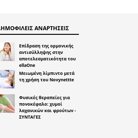
ΔΗΜΟΦΙΛΕΊΣ ΑΝΑΡΤΉΣΕΙΣ
Επίδραση της ορμονικής
αντισύλληψης στην
αποτελεσματικότητα του
ellaOne
Μειωμένη λίμπιντο μετά
τη χρήση του Novynettte
Φυσικές θεραπείες για
πονοκέφαλο: χυμοί
λαχανικών και φρούτων -
ΣΥΝΤΑΓΕΣ