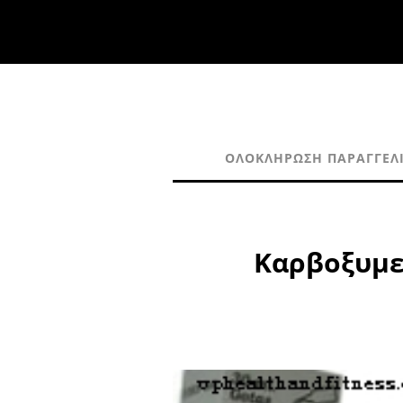
ΟΛΟΚΛΉΡΩΣΗ ΠΑΡΑΓΓΕΛ
Καρβοξυμεθ