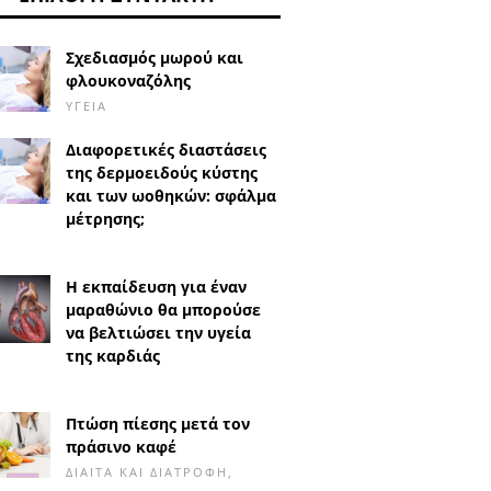
Σχεδιασμός μωρού και
φλουκοναζόλης
ΥΓΕΊΑ
Διαφορετικές διαστάσεις
της δερμοειδούς κύστης
και των ωοθηκών: σφάλμα
μέτρησης;
Η εκπαίδευση για έναν
μαραθώνιο θα μπορούσε
να βελτιώσει την υγεία
της καρδιάς
Πτώση πίεσης μετά τον
πράσινο καφέ
ΔΊΑΙΤΑ ΚΑΙ ΔΙΑΤΡΟΦΉ,