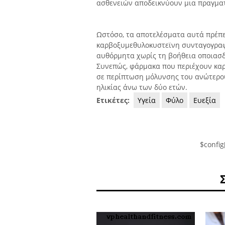
ασθενειών αποδεικνύουν μια πραγματ
Ωστόσο, τα αποτελέσματα αυτά πρέπε
καρβοξυμεθυλοκυστεϊνη συνταγογραφ
αυθόρμητα χωρίς τη βοήθεια οποιασδή
Συνεπώς, φάρμακα που περιέχουν κα
σε περίπτωση μόλυνσης του ανώτερου
ηλικίας άνω των δύο ετών.
Ετικέτες:
Υγεία
Φύλο
Ευεξία
$config