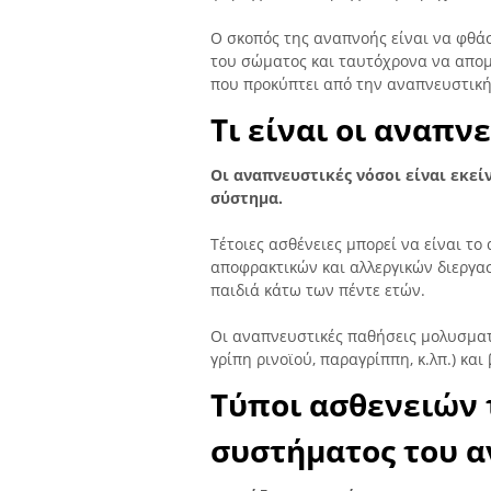
Ο σκοπός της αναπνοής είναι να φθάσ
του σώματος και ταυτόχρονα να απομ
που προκύπτει από την αναπνευστική
Τι είναι οι αναπν
Οι αναπνευστικές νόσοι είναι εκεί
σύστημα.
Τέτοιες ασθένειες μπορεί να είναι τ
αποφρακτικών και αλλεργικών διεργασ
παιδιά κάτω των πέντε ετών.
Οι αναπνευστικές παθήσεις μολυσματ
γρίπη ρινοϊού, παραγρίππη, κ.λπ.) και 
Τύποι ασθενειών
συστήματος του 