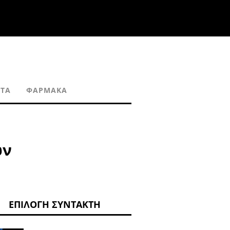
ΗΤΑ
ΦΆΡΜΑΚΑ
ών
ΕΠΙΛΟΓΉ ΣΥΝΤΆΚΤΗ