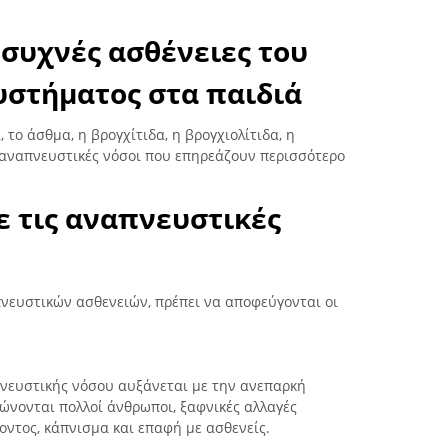
ο συχνές ασθένειες του
στήματος στα παιδιά
α, το άσθμα, η βρογχίτιδα, η βρογχιολίτιδα, η
ι αναπνευστικές νόσοι που επηρεάζουν περισσότερο
 τις αναπνευστικές
νευστικών ασθενειών, πρέπει να αποφεύγονται οι
νευστικής νόσου αυξάνεται με την ανεπαρκή
ώνονται πολλοί άνθρωποι, ξαφνικές αλλαγές
ντος, κάπνισμα και επαφή με ασθενείς.