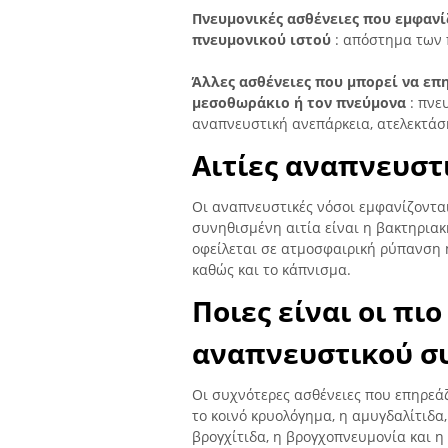
Πνευμονικές ασθένειες που εμφανί
πνευμονικού ιστού
: απόστημα των 
Άλλες ασθένειες που μπορεί να επ
μεσοθωράκιο ή τον πνεύμονα
: πνε
αναπνευστική ανεπάρκεια, ατελεκτά
Αιτίες αναπνευσ
Οι αναπνευστικές νόσοι εμφανίζοντα
συνηθισμένη αιτία είναι η βακτηριακ
οφείλεται σε ατμοσφαιρική ρύπανση 
καθώς και το κάπνισμα.
Ποιες είναι οι πι
αναπνευστικού σ
Οι συχνότερες ασθένειες που επηρεάζ
το κοινό κρυολόγημα, η αμυγδαλίτιδα
βρογχίτιδα, η βρογχοπνευμονία και η