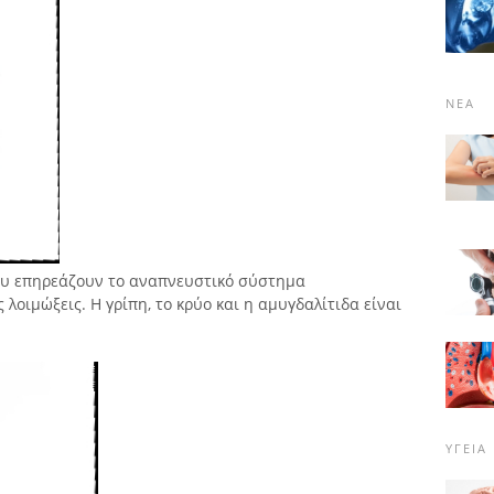
ΝΈΑ
που επηρεάζουν το αναπνευστικό σύστημα
 λοιμώξεις. Η γρίπη, το κρύο και η αμυγδαλίτιδα είναι
ΥΓΕΊΑ