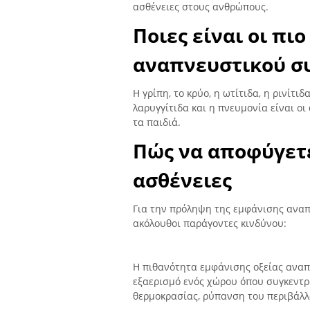
ασθένειες στους ανθρώπους.
Ποιες είναι οι πι
αναπνευστικού συ
Η γρίπη, το κρύο, η ωτίτιδα, η ρινίτιδ
λαρυγγίτιδα και η πνευμονία είναι ο
τα παιδιά.
Πώς να αποφύγετε
ασθένειες
Για την πρόληψη της εμφάνισης αναπ
ακόλουθοι παράγοντες κινδύνου:
Η πιθανότητα εμφάνισης οξείας αναπ
εξαερισμό ενός χώρου όπου συγκεντρ
θερμοκρασίας, ρύπανση του περιβάλλο