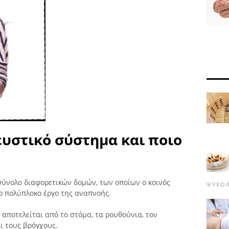
ευστικό σύστημα και ποιο
σύνολο διαφορετικών δομών, των οποίων ο κοινός
ΨΥΧΟ
ο πολύπλοκο έργο της αναπνοής.
αποτελείται από το στόμα, τα ρουθούνια, τον
ι τους βρόγχους.