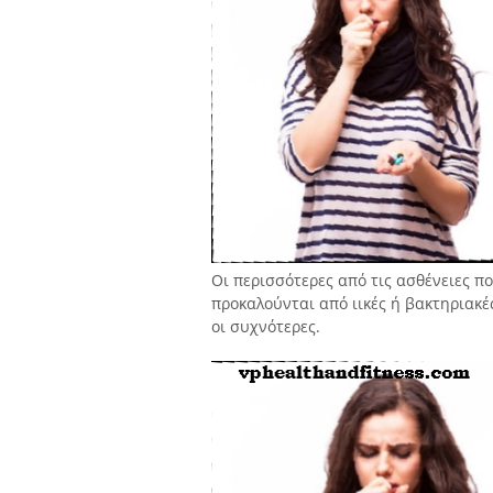
Οι περισσότερες από τις ασθένειες 
προκαλούνται από ιικές ή βακτηριακές
οι συχνότερες.