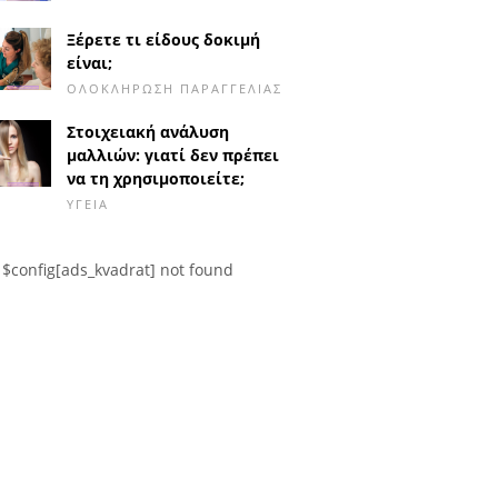
Ξέρετε τι είδους δοκιμή
είναι;
ΟΛΟΚΛΉΡΩΣΗ ΠΑΡΑΓΓΕΛΊΑΣ
Στοιχειακή ανάλυση
μαλλιών: γιατί δεν πρέπει
να τη χρησιμοποιείτε;
ΥΓΕΊΑ
$config[ads_kvadrat] not found