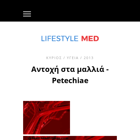
ΚΎΡΙΟΣ
/
ΥΓΕΊΑ
/ 2013
Αντοχή στα μαλλιά -
Petechiae