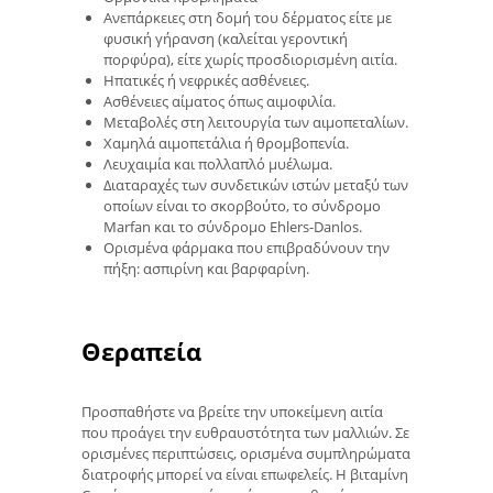
Ανεπάρκειες στη δομή του δέρματος είτε με
φυσική γήρανση (καλείται γεροντική
πορφύρα), είτε χωρίς προσδιορισμένη αιτία.
Ηπατικές ή νεφρικές ασθένειες.
Ασθένειες αίματος όπως αιμοφιλία.
Μεταβολές στη λειτουργία των αιμοπεταλίων.
Χαμηλά αιμοπετάλια ή θρομβοπενία.
Λευχαιμία και πολλαπλό μυέλωμα.
Διαταραχές των συνδετικών ιστών μεταξύ των
οποίων είναι το σκορβούτο, το σύνδρομο
Marfan και το σύνδρομο Ehlers-Danlos.
Ορισμένα φάρμακα που επιβραδύνουν την
πήξη: ασπιρίνη και βαρφαρίνη.
Θεραπεία
Προσπαθήστε να βρείτε την υποκείμενη αιτία
που προάγει την ευθραυστότητα των μαλλιών. Σε
ορισμένες περιπτώσεις, ορισμένα συμπληρώματα
διατροφής μπορεί να είναι επωφελείς. Η βιταμίνη