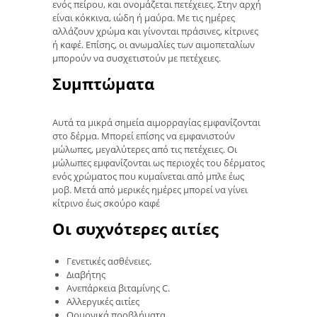
ενός πείρου, και ονομάζεται πετέχειες. Στην αρχή
είναι κόκκινα, ιώδη ή μαύρα. Με τις ημέρες
αλλάζουν χρώμα και γίνονται πράσινες, κίτρινες
ή καφέ. Επίσης, οι ανωμαλίες των αιμοπεταλίων
μπορούν να συσχετιστούν με πετέχειες.
Συμπτώματα
Αυτά τα μικρά σημεία αιμορραγίας εμφανίζονται
στο δέρμα. Μπορεί επίσης να εμφανιστούν
μώλωπες, μεγαλύτερες από τις πετέχειες. Οι
μώλωπες εμφανίζονται ως περιοχές του δέρματος
ενός χρώματος που κυμαίνεται από μπλε έως
μοβ. Μετά από μερικές ημέρες μπορεί να γίνει
κίτρινο έως σκούρο καφέ
Οι συχνότερες αιτίες
Γενετικές ασθένειες.
Διαβήτης
Ανεπάρκεια βιταμίνης C.
Αλλεργικές αιτίες
Ορμονικά προβλήματα