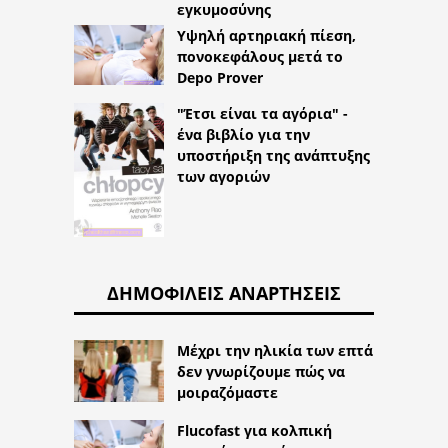
εγκυμοσύνης
Υψηλή αρτηριακή πίεση,
πονοκεφάλους μετά το
Depo Prover
"Έτσι είναι τα αγόρια" -
ένα βιβλίο για την
υποστήριξη της ανάπτυξης
των αγοριών
ΔΗΜΟΦΙΛΕΊΣ ΑΝΑΡΤΉΣΕΙΣ
Μέχρι την ηλικία των επτά
δεν γνωρίζουμε πώς να
μοιραζόμαστε
Flucofast για κολπική