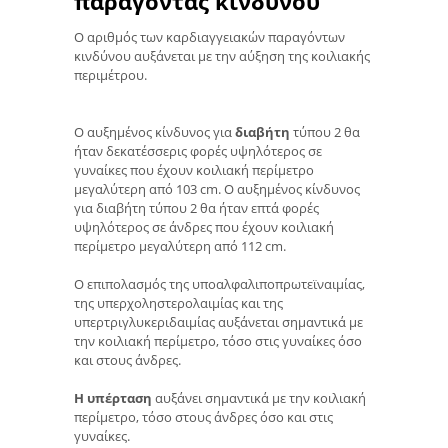
παράγοντας κινδύνου
Ο αριθμός των καρδιαγγειακών παραγόντων
κινδύνου αυξάνεται με την αύξηση της κοιλιακής
περιμέτρου.
Ο αυξημένος κίνδυνος για
διαβήτη
τύπου 2 θα
ήταν δεκατέσσερις φορές υψηλότερος σε
γυναίκες που έχουν κοιλιακή περίμετρο
μεγαλύτερη από 103 cm. Ο αυξημένος κίνδυνος
για διαβήτη τύπου 2 θα ήταν επτά φορές
υψηλότερος σε άνδρες που έχουν κοιλιακή
περίμετρο μεγαλύτερη από 112 cm.
Ο επιπολασμός της υποαλφαλιποπρωτεϊναιμίας,
της υπερχοληστερολαιμίας και της
υπερτριγλυκεριδαιμίας αυξάνεται σημαντικά με
την κοιλιακή περίμετρο, τόσο στις γυναίκες όσο
και στους άνδρες.
Η υπέρταση
αυξάνει σημαντικά με την κοιλιακή
περίμετρο, τόσο στους άνδρες όσο και στις
γυναίκες.