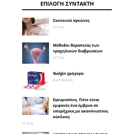
ΕΠΙΛΟΓΉ ΣΥΝΤΆΚΤΗ
Σκοτεινοί αγκώνες
ΥΓΕΊΑ
Μέθοδοι θεραπείας των
τραχηλικών διαβρώσεων
ΥΓΕΊΑ
Ibalgin γρήγορα
ΦΆΡΜΑΚΑ
Εγκυμοσύνη. Πότε είναι
εμφανές ένα έμβρυο σε
υπερήχους με ακανόνιστους
κύκλους;
ΥΓΕΊΑ