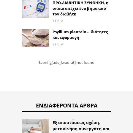
ΠΡΟ-ΔΙΑΒΗΤΙΚΗ ΣΥΝΘΗΚΗ, η
οποία απέχει ένα βήμα από
τον διαβήτη
ΥΓΕΊΑ
Psyllium plantain - ιδιότητες
και εφαρμογή
ΥΓΕΊΑ
$config[ads_kvadrat] not found
ΕΝΔΙΑΦΈΡΟΝΤΑ ΆΡΘΡΑ
Εξ αποστάσεως σχέση,
μετακίνηση συνεργάτη και