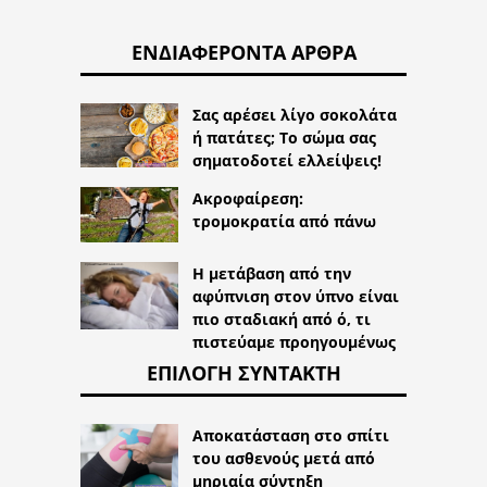
ΕΝΔΙΑΦΈΡΟΝΤΑ ΆΡΘΡΑ
Σας αρέσει λίγο σοκολάτα
ή πατάτες; Το σώμα σας
σηματοδοτεί ελλείψεις!
Ακροφαίρεση:
τρομοκρατία από πάνω
Η μετάβαση από την
αφύπνιση στον ύπνο είναι
πιο σταδιακή από ό, τι
πιστεύαμε προηγουμένως
ΕΠΙΛΟΓΉ ΣΥΝΤΆΚΤΗ
Αποκατάσταση στο σπίτι
του ασθενούς μετά από
μηριαία σύντηξη