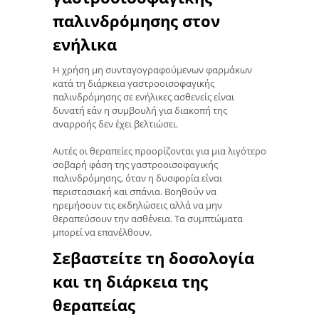
παλινδρόμησης στον
ενήλικα
Η χρήση μη συνταγογραφούμενων φαρμάκων
κατά τη διάρκεια γαστροοισοφαγικής
παλινδρόμησης σε ενήλικες ασθενείς είναι
δυνατή εάν η συμβουλή για διακοπή της
αναρροής δεν έχει βελτιώσει.
Αυτές οι θεραπείες προορίζονται για μια λιγότερο
σοβαρή φάση της γαστροοισοφαγικής
παλινδρόμησης, όταν η δυσφορία είναι
περιστασιακή και σπάνια. Βοηθούν να
ηρεμήσουν τις εκδηλώσεις αλλά να μην
θεραπεύσουν την ασθένεια. Τα συμπτώματα
μπορεί να επανέλθουν.
Σεβαστείτε τη δοσολογία
και τη διάρκεια της
θεραπείας