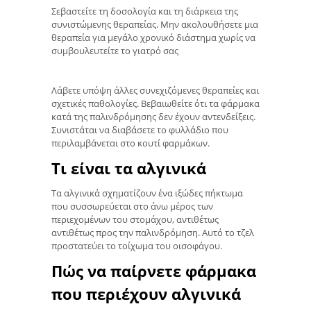
Σεβαστείτε τη δοσολογία και τη διάρκεια της
συνιστώμενης θεραπείας. Μην ακολουθήσετε μια
θεραπεία για μεγάλο χρονικό διάστημα χωρίς να
συμβουλευτείτε το γιατρό σας
Λάβετε υπόψη άλλες συνεχιζόμενες θεραπείες και
σχετικές παθολογίες. Βεβαιωθείτε ότι τα φάρμακα
κατά της παλινδρόμησης δεν έχουν αντενδείξεις.
Συνιστάται να διαβάσετε το φυλλάδιο που
περιλαμβάνεται στο κουτί φαρμάκων.
Τι είναι τα αλγινικά
Τα αλγινικά σχηματίζουν ένα ιξώδες πήκτωμα
που συσσωρεύεται στο άνω μέρος των
περιεχομένων του στομάχου, αντιθέτως
αντιθέτως προς την παλινδρόμηση. Αυτό το τζελ
προστατεύει το τοίχωμα του οισοφάγου.
Πώς να παίρνετε φάρμακα
που περιέχουν αλγινικά