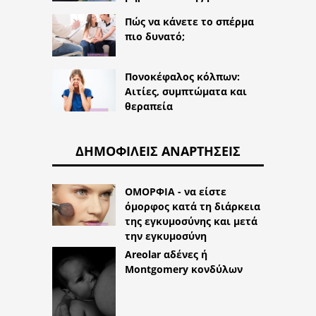
Πώς να κάνετε το σπέρμα
πιο δυνατό;
Πονοκέφαλος κόλπων:
Αιτίες, συμπτώματα και
θεραπεία
ΔΗΜΟΦΙΛΕΊΣ ΑΝΑΡΤΉΣΕΙΣ
ΟΜΟΡΦΙΑ - να είστε
όμορφος κατά τη διάρκεια
της εγκυμοσύνης και μετά
την εγκυμοσύνη
Areolar αδένες ή
Montgomery κονδύλων