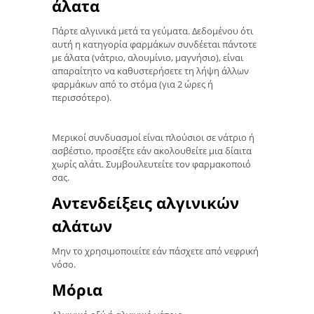
άλατα
Πάρτε αλγινικά μετά τα γεύματα. Δεδομένου ότι
αυτή η κατηγορία φαρμάκων συνδέεται πάντοτε
με άλατα (νάτριο, αλουμίνιο, μαγνήσιο), είναι
απαραίτητο να καθυστερήσετε τη λήψη άλλων
φαρμάκων από το στόμα (για 2 ώρες ή
περισσότερο).
Μερικοί συνδυασμοί είναι πλούσιοι σε νάτριο ή
ασβέστιο, προσέξτε εάν ακολουθείτε μια δίαιτα
χωρίς αλάτι. Συμβουλευτείτε τον φαρμακοποιό
σας.
Αντενδείξεις αλγινικών
αλάτων
Μην το χρησιμοποιείτε εάν πάσχετε από νεφρική
νόσο.
Μόρια