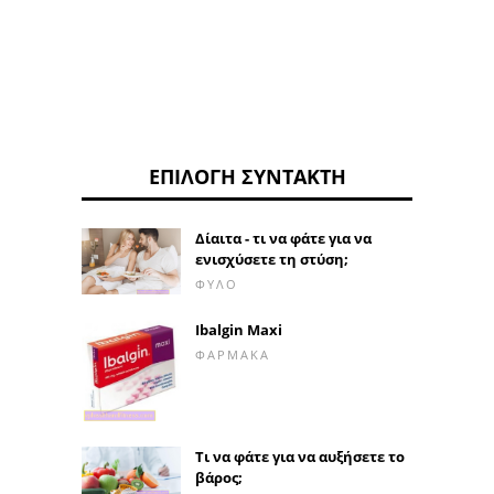
ΕΠΙΛΟΓΉ ΣΥΝΤΆΚΤΗ
Δίαιτα - τι να φάτε για να
ενισχύσετε τη στύση;
ΦΎΛΟ
Ibalgin Maxi
ΦΆΡΜΑΚΑ
Τι να φάτε για να αυξήσετε το
βάρος;