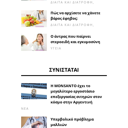
ΔΊΑΙΤΑ ΚΑΙ ΔΙΑΤΡΟΦΉ,
Πώς να αρχίσετε να χάνετε
βάρος έφηβος;
ΔΊΑΙΤΑ ΚΑΙ ΔΙΑΤΡΟΦΉ,
Ο άντρας που παίρνει
στεροειδή και εγκυμοσύνη
ΥΓΕΊΑ
ΣΥΝΙΣΤΆΤΑΙ
Η MONSANTO έχει το
μεγαλύτερο εργοστάσιο
επεξεργασίας σιτηρών στον
κόσμο στην Αργεντινή
ΝΈΑ
Υπερβολικό πρόβλημα
μαλλιών