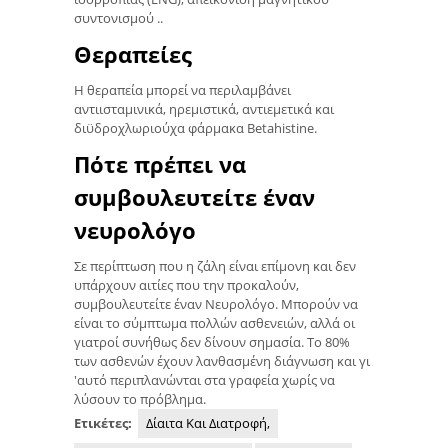
συντονισμού ..
Θεραπείες
Η θεραπεία μπορεί να περιλαμβάνει
αντιισταμινικά, ηρεμιστικά, αντιεμετικά και
διϋδροχλωριούχα φάρμακα Betahistine.
Πότε πρέπει να
συμβουλευτείτε έναν
νευρολόγο
Σε περίπτωση που η ζάλη είναι επίμονη και δεν
υπάρχουν αιτίες που την προκαλούν,
συμβουλευτείτε έναν Νευρολόγο. Μπορούν να
είναι το σύμπτωμα πολλών ασθενειών, αλλά οι
γιατροί συνήθως δεν δίνουν σημασία. Το 80%
των ασθενών έχουν λανθασμένη διάγνωση και γι
'αυτό περιπλανώνται στα γραφεία χωρίς να
λύσουν το πρόβλημα.
Ετικέτες:
Δίαιτα Και Διατροφή,