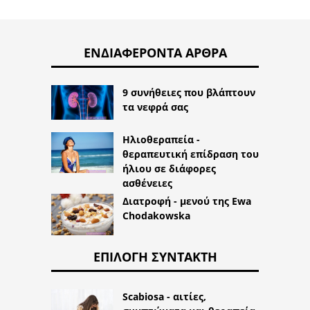
ΕΝΔΙΑΦΈΡΟΝΤΑ ΆΡΘΡΑ
9 συνήθειες που βλάπτουν
τα νεφρά σας
Ηλιοθεραπεία -
θεραπευτική επίδραση του
ήλιου σε διάφορες
ασθένειες
Διατροφή - μενού της Ewa
Chodakowska
ΕΠΙΛΟΓΉ ΣΥΝΤΆΚΤΗ
Scabiosa - αιτίες,