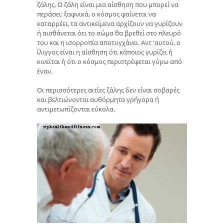
ζάλης. Ο ζάλη είναι μια αίσθηση που μπορεί να
περάσει: ξαφνικά, ο κόσμος φαίνεται να
καταρρέει, τα αντικείμενα αρχίζουν να γυρίζουν
ή αισθάνεται ότι το σώμα θα βρεθεί στο πλευρό
του και η ισορροπία αποτυγχάνει. Αντ 'αυτού, ο
ίλιγγος είναι η αίσθηση ότι κάποιος γυρίζει ή
κινείται ή ότι ο κόσμος περιστρέφεται γύρω από
έναν.
Οι περισσότερες αιτίες ζάλης δεν είναι σοβαρές
και βελτιώνονται αυθόρμητα γρήγορα ή
αντιμετωπίζονται εύκολα.