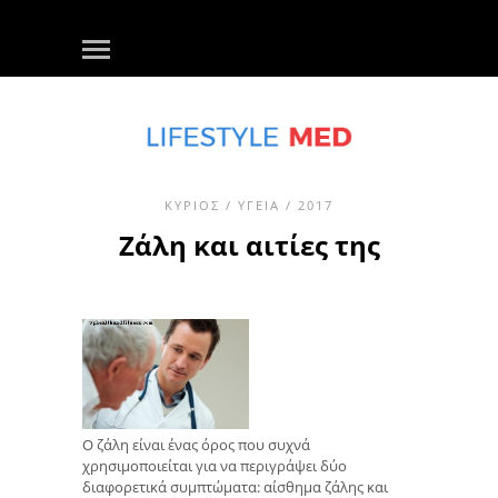
ΚΎΡΙΟΣ
/
ΥΓΕΊΑ
/ 2017
Ζάλη και αιτίες της
Ο ζάλη είναι ένας όρος που συχνά
χρησιμοποιείται για να περιγράψει δύο
διαφορετικά συμπτώματα: αίσθημα ζάλης και