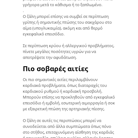
γρήγορα μετά το κάθισμα ή το ξαπλωμένο.
.
Ο ζάλη μπορεί επίσης να συμβεί σε περίπτωση
γρίπης ή σημαντικής πτώσης του σακχάρου στο
αίμα (υπογλυκαιμία), ακόμη και από θερμό
εγκεφαλικό επεισόδιο.
Σε περίπτωση κρύου ή αλλεργικού προβλήματος,
πίνετε μεγάλες ποσότητες υγρών για να
αποτρέψετε την αφυδάτωση.
Πιο σοβαρές αιτίες
Οι πιο σημαντικές αιτίες περιλαμβάνουν
καρδιακά προβλήματα, όπως διαταραχές του
καρδιακού ρυθμού ή καρδιακή προσβολή.
Μπορούν επίσης να προκληθούν από εγκεφαλικό
επεισόδιο ή εμβολή, εσωτερική αιμορραγία ή σοκ
με εξαιρετική πτώση της αρτηριακής πίεσης.
Ο ζάλη σε αυτές τις περιπτώσεις μπορεί να
συνοδεύεται από άλλα συμπτώματα όπως πόνο
στο στήθος, επιταχυνόμενη αίσθηση της καρδιάς