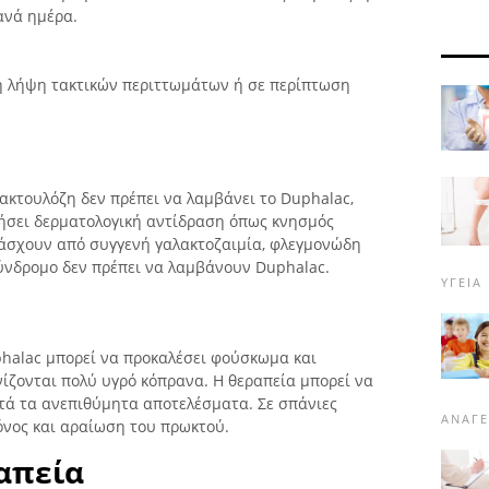
ανά ημέρα.
τη λήψη τακτικών περιττωμάτων ή σε περίπτωση
λακτουλόζη δεν πρέπει να λαμβάνει το Duphalac,
νήσει δερματολογική αντίδραση όπως κνησμός
πάσχουν από συγγενή γαλακτοζαιμία, φλεγμονώδη
ύνδρομο δεν πρέπει να λαμβάνουν Duphalac.
ΥΓΕΊΑ
phalac μπορεί να προκαλέσει φούσκωμα και
ίζονται πολύ υγρό κόπρανα. Η θεραπεία μπορεί να
τά τα ανεπιθύμητα αποτελέσματα. Σε σπάνιες
ΑΝΑΓ
όνος και αραίωση του πρωκτού.
απεία