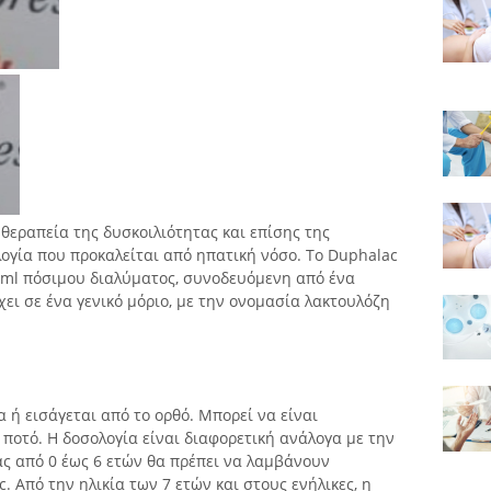
θεραπεία της δυσκοιλιότητας και επίσης της
ογία που προκαλείται από ηπατική νόσο. Το Duphalac
0 ml πόσιμου διαλύματος, συνοδευόμενη από ένα
ει σε ένα γενικό μόριο, με την ονομασία λακτουλόζη
 ή εισάγεται από το ορθό. Μπορεί να είναι
ποτό. Η δοσολογία είναι διαφορετική ανάλογα με την
ίας από 0 έως 6 ετών θα πρέπει να λαμβάνουν
 Από την ηλικία των 7 ετών και στους ενήλικες, η