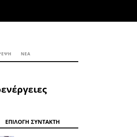
ΡΈΨΗ
ΝΈΑ
ρενέργειες
ΕΠΙΛΟΓΉ ΣΥΝΤΆΚΤΗ