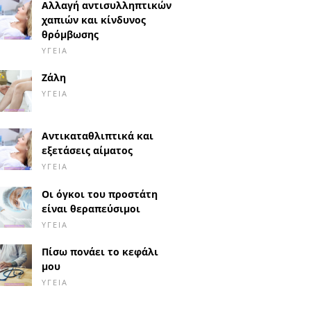
Αλλαγή αντισυλληπτικών
χαπιών και κίνδυνος
θρόμβωσης
ΥΓΕΊΑ
Ζάλη
ΥΓΕΊΑ
Αντικαταθλιπτικά και
εξετάσεις αίματος
ΥΓΕΊΑ
Οι όγκοι του προστάτη
είναι θεραπεύσιμοι
ΥΓΕΊΑ
Πίσω πονάει το κεφάλι
μου
ΥΓΕΊΑ