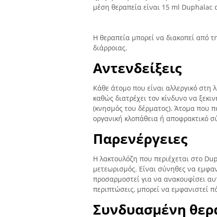
μέση θεραπεία είναι 15 ml Duphalac 
Η θεραπεία μπορεί να διακοπεί από 
διάρροιας.
Αντενδείξεις
Κάθε άτομο που είναι αλλεργικό στη 
καθώς διατρέχει τον κίνδυνο να ξεκι
(κνησμός του δέρματος). Άτομα που 
οργανική κλοπάθεια ή αποφρακτικό σ
Παρενέργειες
Η λακτουλόζη που περιέχεται στο Du
μετεωρισμός. Είναι σύνηθες να εμφαν
προσαρμοστεί για να ανακουφίσει αυ
περιπτώσεις, μπορεί να εμφανιστεί π
Συνδυασμένη θερ