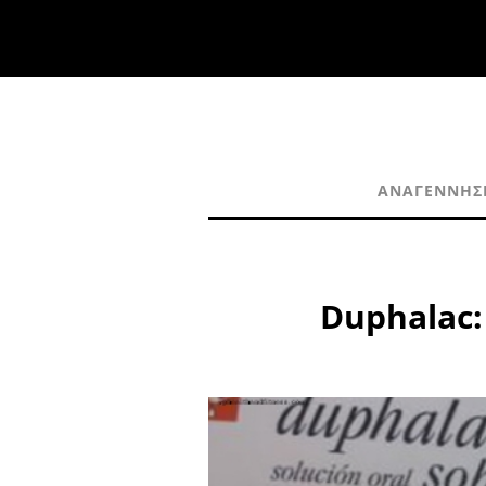
ΑΝΑΓΈΝΝΗΣ
Duphalac: