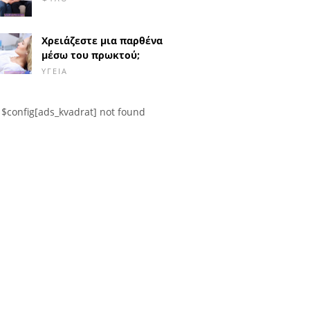
Χρειάζεστε μια παρθένα
μέσω του πρωκτού;
ΥΓΕΊΑ
$config[ads_kvadrat] not found