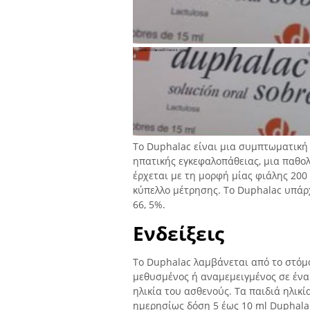
Το Duphalac είναι μια συμπτωματική 
ηπατικής εγκεφαλοπάθειας, μια παθολ
έρχεται με τη μορφή μίας φιάλης 20
κύπελλο μέτρησης. Το Duphalac υπάρχ
66, 5%.
Ενδείξεις
Το Duphalac λαμβάνεται από το στόμα
μεθυσμένος ή αναμεμειγμένος σε ένα 
ηλικία του ασθενούς. Τα παιδιά ηλικ
ημερησίως δόση 5 έως 10 ml Duphalac.