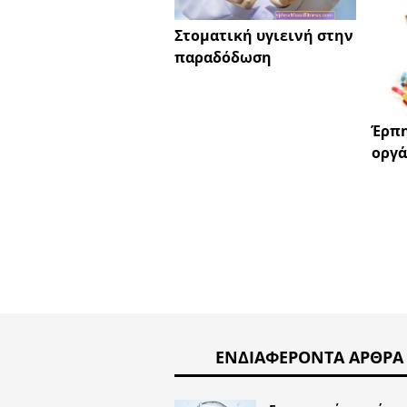
Στοματική υγιεινή στην
παραδόδωση
Έρπη
οργά
ΕΝΔΙΑΦΈΡΟΝΤΑ ΆΡΘΡΑ