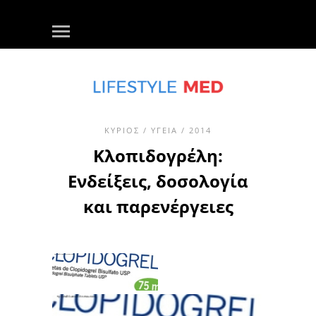
ΚΎΡΙΟΣ
/
ΥΓΕΊΑ
/ 2014
Κλοπιδογρέλη:
Ενδείξεις, δοσολογία
και παρενέργειες