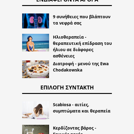
9 συνήθειες που βλάπτουν
τα νεφρά σας
Ηλιοθεραπεία -
θεραπευτική επίδραση του
ήλιου σε διάφορες
ασθένειες
Διατροφή - μενού της Ewa
Chodakowska
ΕΠΙΛΟΓΉ ΣΥΝΤΆΚΤΗ
Scabiosa - αιτίες,
συμπτώματα και θεραπεία
Κερδίζοντας βάρος -