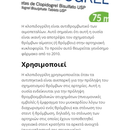
Η κλοπιδογρέλη είναι αντιθρομβωτικό των
αιμοπεταλίων. Αυτό σημαίνει ότι αυτή η ουσία
είναι ικανή να αποτρέψει τον σχηματισμό
θρόμβων αίματος (ή θρόμβου) στην αρτηριακή
κυκλοφορία. Το προϊόν αυτό θεωρείται γενόσημο
φάρμακο από το 2010.
Χρησιμοποιεί
Η κλοπιδογρέλη χρησιμοποιείται όταν τα
αντιπηκτικά είναι ανεπαρκή για την πρόληψη του
σχηματισμού θρόμβων στις αρτηρίες. Αυτή η
ουσία ενδείκνυται για την πρόληψη
θρομβοεμβολικών ατυχημάτων (πνευμονικές
εμβολές ή έμφραγμα του μυοκαρδίου λόγω του
διαχωρισμού ενός θρόμβου) και στένωση του
στεντ ή θρόμβωση, δηλαδή, το στένωση των
αρτηριών στις οποίες έχουν τοποθετηθεί
αγγειακά στεντ κρατήστε τα αρκετά ανοιχτά
(αγγειοπλαστική της στεφανιαίας).