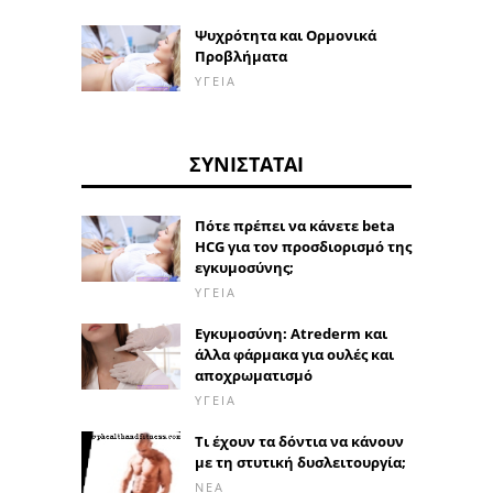
Ψυχρότητα και Ορμονικά
Προβλήματα
ΥΓΕΊΑ
ΣΥΝΙΣΤΆΤΑΙ
Πότε πρέπει να κάνετε beta
HCG για τον προσδιορισμό της
εγκυμοσύνης;
ΥΓΕΊΑ
Εγκυμοσύνη: Atrederm και
άλλα φάρμακα για ουλές και
αποχρωματισμό
ΥΓΕΊΑ
Τι έχουν τα δόντια να κάνουν
με τη στυτική δυσλειτουργία;
ΝΈΑ