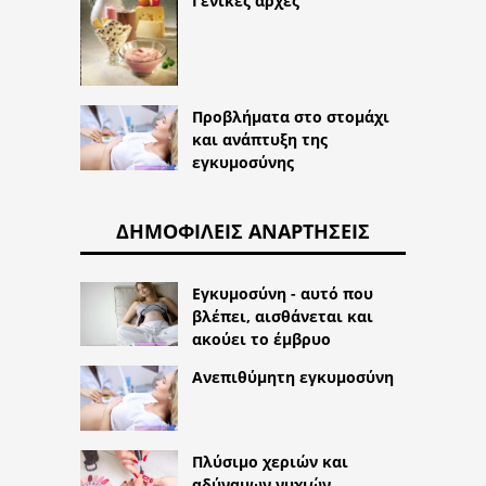
Γενικές αρχές
Προβλήματα στο στομάχι
και ανάπτυξη της
εγκυμοσύνης
ΔΗΜΟΦΙΛΕΊΣ ΑΝΑΡΤΉΣΕΙΣ
Εγκυμοσύνη - αυτό που
βλέπει, αισθάνεται και
ακούει το έμβρυο
Ανεπιθύμητη εγκυμοσύνη
Πλύσιμο χεριών και
αδύναμων νυχιών