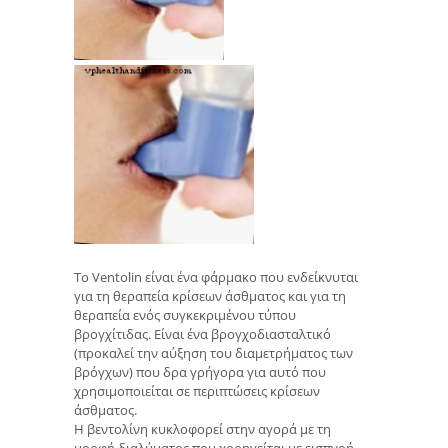
Το Ventolin είναι ένα φάρμακο που ενδείκνυται
για τη θεραπεία κρίσεων άσθματος και για τη
θεραπεία ενός συγκεκριμένου τύπου
βρογχίτιδας. Είναι ένα βρογχοδιασταλτικό
(προκαλεί την αύξηση του διαμετρήματος των
βρόγχων) που δρα γρήγορα για αυτό που
χρησιμοποιείται σε περιπτώσεις κρίσεων
άσθματος.
Η βεντολίνη κυκλοφορεί στην αγορά με τη