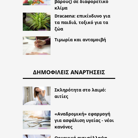
βάρους) σε διαφορετικό
κλίμα
Dracaena: επικίνδυνο για
τα παιδιά, τοξικό για τα
ζώα
Τιμωρία και ανταμοιβή
ΔΗΜΟΦΙΛΕΊΣ ΑΝΑΡΤΉΣΕΙΣ
Σκληρότητα στο λαιμό:
αιτίες
«Αναδρομική» εφαρμογή
για ασφάλιση υγείας - νέοι
κανόνες
Ορμονική αντισύλληψη