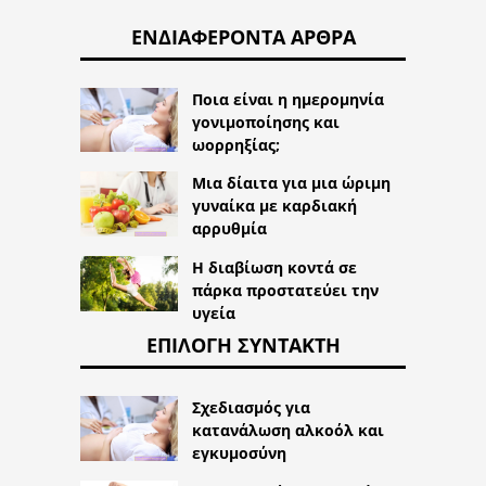
ΕΝΔΙΑΦΈΡΟΝΤΑ ΆΡΘΡΑ
Ποια είναι η ημερομηνία
γονιμοποίησης και
ωορρηξίας;
Μια δίαιτα για μια ώριμη
γυναίκα με καρδιακή
αρρυθμία
Η διαβίωση κοντά σε
πάρκα προστατεύει την
υγεία
ΕΠΙΛΟΓΉ ΣΥΝΤΆΚΤΗ
Σχεδιασμός για
κατανάλωση αλκοόλ και
εγκυμοσύνη