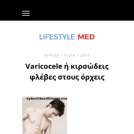
ΚΎΡΙΟΣ
/
ΥΓΕΊΑ
/ 2015
Varicocele ή κιρσώδεις
φλέβες στους όρχεις