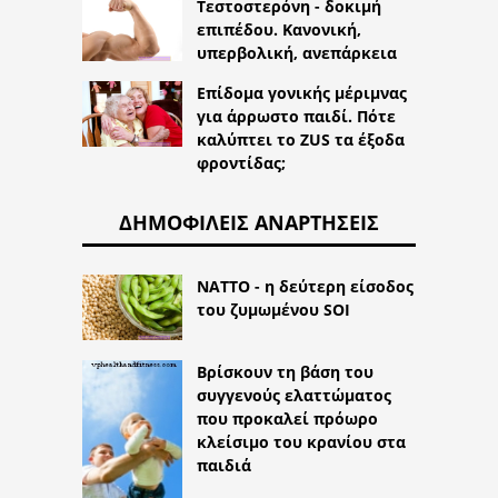
Τεστοστερόνη - δοκιμή
επιπέδου. Κανονική,
υπερβολική, ανεπάρκεια
Επίδομα γονικής μέριμνας
για άρρωστο παιδί. Πότε
καλύπτει το ZUS τα έξοδα
φροντίδας;
ΔΗΜΟΦΙΛΕΊΣ ΑΝΑΡΤΉΣΕΙΣ
NATTO - η δεύτερη είσοδος
του ζυμωμένου SOI
Βρίσκουν τη βάση του
συγγενούς ελαττώματος
που προκαλεί πρόωρο
κλείσιμο του κρανίου στα
παιδιά