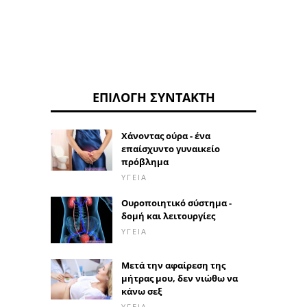
ΕΠΙΛΟΓΉ ΣΥΝΤΆΚΤΗ
Χάνοντας ούρα - ένα
επαίσχυντο γυναικείο
πρόβλημα
ΥΓΕΊΑ
Ουροποιητικό σύστημα -
δομή και λειτουργίες
ΥΓΕΊΑ
Μετά την αφαίρεση της
μήτρας μου, δεν νιώθω να
κάνω σεξ
ΥΓΕΊΑ