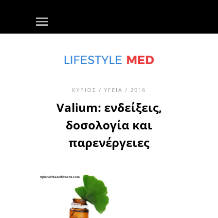
ΚΎΡΙΟΣ
/
ΥΓΕΊΑ
/ 2016
Valium: ενδείξεις,
δοσολογία και
παρενέργειες