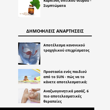
Καρκίνος οπτικού νεύρου -
Συμπτώματα
ΔΗΜΟΦΙΛΕΊΣ ΑΝΑΡΤΉΣΕΙΣ
Αποτέλεσμα κανονικού
τραχηλικού επιχρίσματος
Προστασία ενός παιδιού
από το SUN - πώς να το
κάνετε αποτελεσματικά;
Αναζωογονητικά μασάζ. 6
πιο αποτελεσματικές
θεραπείες