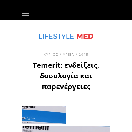
ΚΎΡΙΟΣ
/
ΥΓΕΊΑ
/ 2015
Temerit: ενδείξεις,
δοσολογία και
παρενέργειες