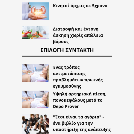
Κινητοί όρχεις σε 5χρονο
Διατροφή και έντονη
άσκηση χωρίς απώλεια
βάρους
ΕΠΙΛΟΓΉ ΣΥΝΤΆΚΤΗ
Ένας τρόπος
αντιμετώπισης
προβλημάτων πρωινής
εγκυμοσύνης
Υψηλή αρτηριακή πίεση,
πονοκεφάλους μετά το
Depo Prover
"Έτσι είναι τα αγόρια" -
ένα βιβλίο για την
υποστήριξη της ανάπτυξης