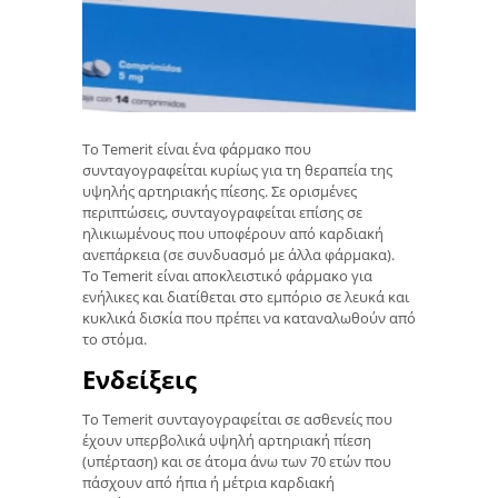
Το Temerit είναι ένα φάρμακο που
συνταγογραφείται κυρίως για τη θεραπεία της
υψηλής αρτηριακής πίεσης. Σε ορισμένες
περιπτώσεις, συνταγογραφείται επίσης σε
ηλικιωμένους που υποφέρουν από καρδιακή
ανεπάρκεια (σε συνδυασμό με άλλα φάρμακα).
Το Temerit είναι αποκλειστικό φάρμακο για
ενήλικες και διατίθεται στο εμπόριο σε λευκά και
κυκλικά δισκία που πρέπει να καταναλωθούν από
το στόμα.
Ενδείξεις
Το Temerit συνταγογραφείται σε ασθενείς που
έχουν υπερβολικά υψηλή αρτηριακή πίεση
(υπέρταση) και σε άτομα άνω των 70 ετών που
πάσχουν από ήπια ή μέτρια καρδιακή