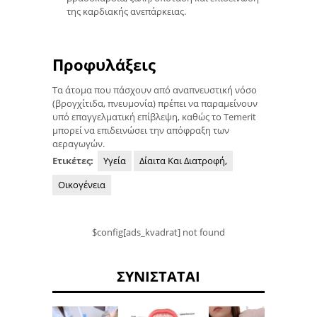
της καρδιακής ανεπάρκειας.
Προφυλάξεις
Τα άτομα που πάσχουν από αναπνευστική νόσο
(βρογχίτιδα, πνευμονία) πρέπει να παραμείνουν
υπό επαγγελματική επίβλεψη, καθώς το Temerit
μπορεί να επιδεινώσει την απόφραξη των
αεραγωγών.
Ετικέτες:
Υγεία
Δίαιτα Και Διατροφή,
Οικογένεια
$config[ads_kvadrat] not found
ΣΥΝΙΣΤΆΤΑΙ