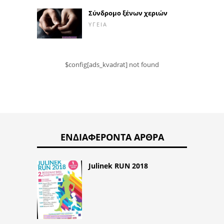
Σύνδρομο ξένων χεριών
ΥΓΕΊΑ
$config[ads_kvadrat] not found
ΕΝΔΙΑΦΈΡΟΝΤΑ ΆΡΘΡΑ
Julinek RUN 2018