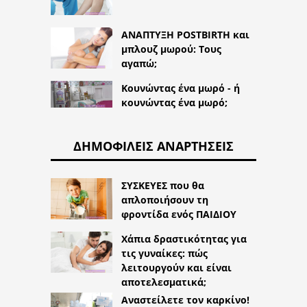
ΑΝΑΠΤΥΞΗ POSTBIRTH και
μπλουζ μωρού: Τους
αγαπώ;
Κουνώντας ένα μωρό - ή
κουνώντας ένα μωρό;
ΔΗΜΟΦΙΛΕΊΣ ΑΝΑΡΤΉΣΕΙΣ
ΣΥΣΚΕΥΕΣ που θα
απλοποιήσουν τη
φροντίδα ενός ΠΑΙΔΙΟΥ
Χάπια δραστικότητας για
τις γυναίκες: πώς
λειτουργούν και είναι
αποτελεσματικά;
Αναστείλετε τον καρκίνο!