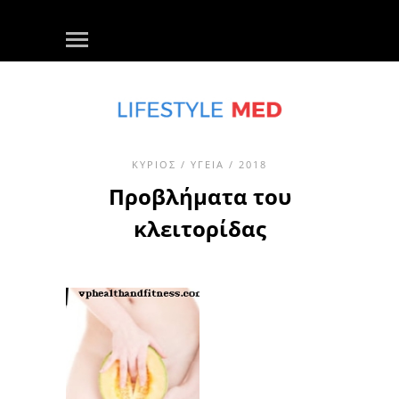
ΚΎΡΙΟΣ
/
ΥΓΕΊΑ
/ 2018
Προβλήματα του
κλειτορίδας