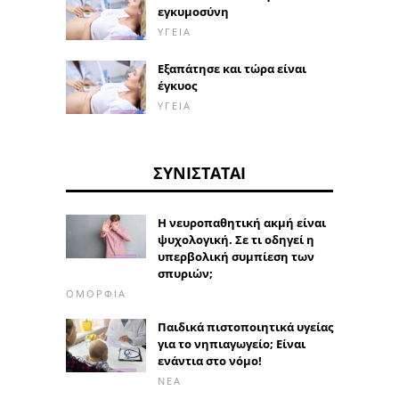
εγκυμοσύνη
ΥΓΕΊΑ
Εξαπάτησε και τώρα είναι
έγκυος
ΥΓΕΊΑ
ΣΥΝΙΣΤΆΤΑΙ
Η νευροπαθητική ακμή είναι
ψυχολογική. Σε τι οδηγεί η
υπερβολική συμπίεση των
σπυριών;
ΟΜΟΡΦΙΆ
Παιδικά πιστοποιητικά υγείας
για το νηπιαγωγείο; Είναι
ενάντια στο νόμο!
ΝΈΑ