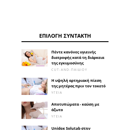
ΕΠΙΛΟΓΉ ΣΥΝΤΆΚΤΗ
Πέντε κανόνες υγιεινής
διατροφής κατά τη διάρκεια
της εγκυμοσύνης
CUT-AND-ΠΑΙΔΙΟΎ
Η υψηλή αρτηριακή πίεση
της μητέρας πριν τον τοκετό
ΥΓΕΊΑ
Αποτυπώματα - καύση με
άζωτο
ΥΓΕΊΑ
Unidox Solutab στην