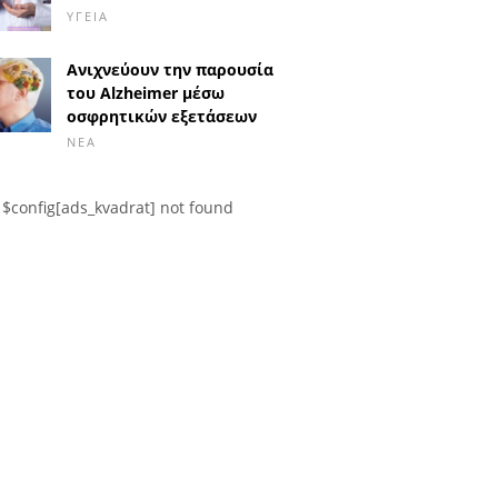
ΥΓΕΊΑ
Ανιχνεύουν την παρουσία
του Alzheimer μέσω
οσφρητικών εξετάσεων
ΝΈΑ
$config[ads_kvadrat] not found