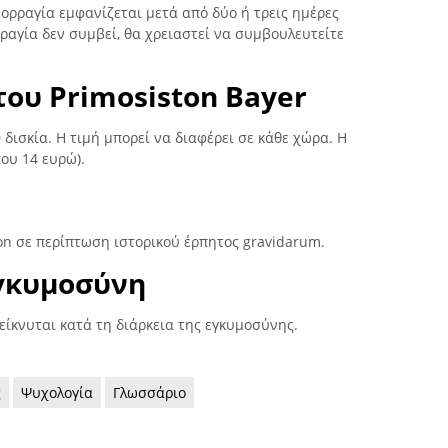
μορραγία εμφανίζεται μετά από δύο ή τρεις ημέρες
ρραγία δεν συμβεί, θα χρειαστεί να συμβουλευτείτε
 του Primosiston Bayer
0 δισκία. Η τιμή μπορεί να διαφέρει σε κάθε χώρα. Η
που 14 ευρώ).
on σε περίπτωση ιστορικού έρπητος gravidarum.
εγκυμοσύνη
είκνυται κατά τη διάρκεια της εγκυμοσύνης.
ς
Ψυχολογία
Γλωσσάριο