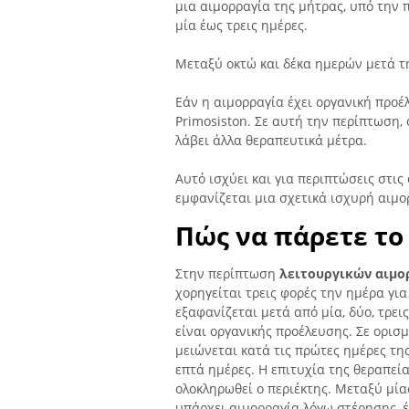
μια αιμορραγία της μήτρας, υπό την π
μία έως τρεις ημέρες.
Μεταξύ οκτώ και δέκα ημερών μετά τ
Εάν η αιμορραγία έχει οργανική προέ
Primosiston. Σε αυτή την περίπτωση,
λάβει άλλα θεραπευτικά μέτρα.
Αυτό ισχύει και για περιπτώσεις στις
εμφανίζεται μια σχετικά ισχυρή αιμο
Πώς να πάρετε το 
Στην περίπτωση
λειτουργικών αιμο
χορηγείται τρεις φορές την ημέρα γι
εξαφανίζεται μετά από μία, δύο, τρει
είναι οργανικής προέλευσης. Σε ορισ
μειώνεται κατά τις πρώτες ημέρες της
επτά ημέρες. Η επιτυχία της θεραπεία
ολοκληρωθεί ο περιέκτης. Μεταξύ μία
υπάρχει αιμορραγία λόγω στέρησης, έ