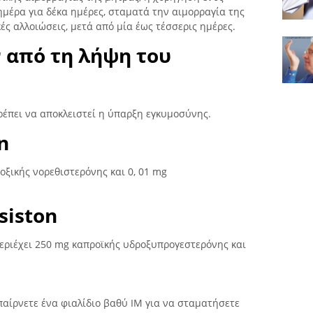
 ημέρα για δέκα ημέρες, σταματά την αιμορραγία της
ές αλλοιώσεις, μετά από μία έως τέσσερις ημέρες.
 από τη λήψη του
πρέπει να αποκλειστεί η ύπαρξη εγκυμοσύνης.
n
 οξικής νορεθιστερόνης και 0, 01 mg
siston
περιέχει 250 mg καπροϊκής υδροξυπρογεστερόνης και
αίρνετε ένα φιαλίδιο βαθύ IM για να σταματήσετε