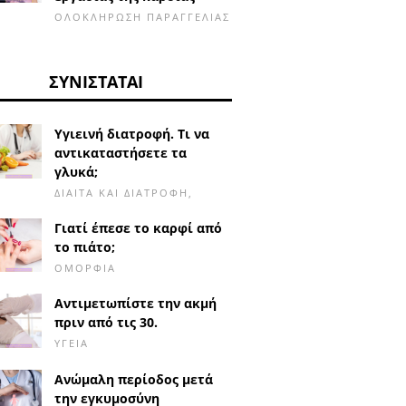
ΟΛΟΚΛΉΡΩΣΗ ΠΑΡΑΓΓΕΛΊΑΣ
ΣΥΝΙΣΤΆΤΑΙ
Υγιεινή διατροφή. Τι να
αντικαταστήσετε τα
γλυκά;
ΔΊΑΙΤΑ ΚΑΙ ΔΙΑΤΡΟΦΉ,
Γιατί έπεσε το καρφί από
το πιάτο;
ΟΜΟΡΦΙΆ
Αντιμετωπίστε την ακμή
πριν από τις 30.
ΥΓΕΊΑ
Ανώμαλη περίοδος μετά
την εγκυμοσύνη