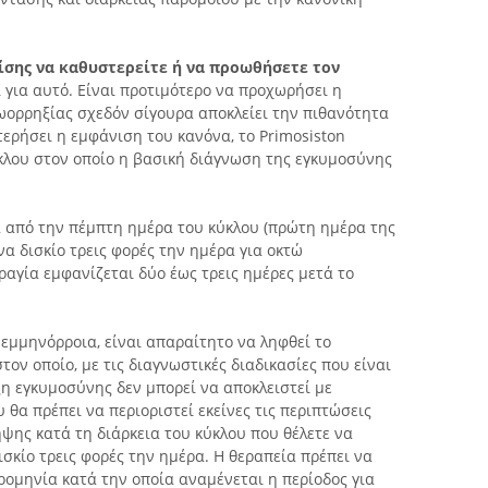
ίσης να καθυστερείτε ή να προωθήσετε τον
 για αυτό. Είναι προτιμότερο να προχωρήσει η
ωορρηξίας σχεδόν σίγουρα αποκλείει την πιθανότητα
τερήσει η εμφάνιση του κανόνα, το Primosiston
ύκλου στον οποίο η βασική διάγνωση της εγκυμοσύνης
 από την πέμπτη ημέρα του κύκλου (πρώτη ημέρα της
να δισκίο τρεις φορές την ημέρα για οκτώ
αγία εμφανίζεται δύο έως τρεις ημέρες μετά το
 εμμηνόρροια, είναι απαραίτητο να ληφθεί το
τον οποίο, με τις διαγνωστικές διαδικασίες που είναι
ξη εγκυμοσύνης δεν μπορεί να αποκλειστεί με
θα πρέπει να περιοριστεί εκείνες τις περιπτώσεις
ψης κατά τη διάρκεια του κύκλου που θέλετε να
ισκίο τρεις φορές την ημέρα. Η θεραπεία πρέπει να
ερομηνία κατά την οποία αναμένεται η περίοδος για