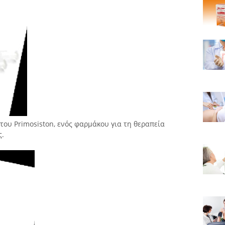
α του Primosiston, ενός φαρμάκου για τη θεραπεία
ς.