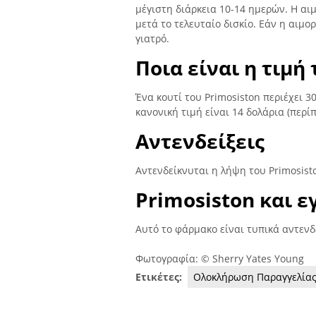
μέγιστη διάρκεια 10-14 ημερών. Η αι
μετά το τελευταίο δισκίο. Εάν η αιμο
γιατρό.
Ποια είναι η τιμή
Ένα κουτί του Primosiston περιέχει 3
κανονική τιμή είναι 14 δολάρια (περί
Αντενδείξεις
Αντενδείκνυται η λήψη του Primosist
Primosiston και 
Αυτό το φάρμακο είναι τυπικά αντενδ
Φωτογραφία: © Sherry Yates Young
Ετικέτες:
Ολοκλήρωση Παραγγελία