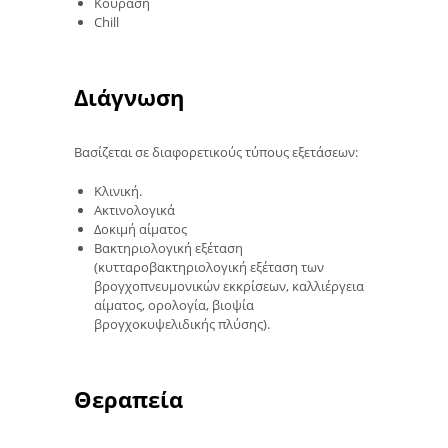
Κούραση
Chill
Διάγνωση
Βασίζεται σε διαφορετικούς τύπους εξετάσεων:
Κλινική.
Ακτινολογικά
Δοκιμή αίματος
Βακτηριολογική εξέταση
(κυτταροβακτηριολογική εξέταση των
βρογχοπνευμονικών εκκρίσεων, καλλιέργεια
αίματος, ορολογία, βιοψία
βρογχοκυψελιδικής πλύσης).
Θεραπεία