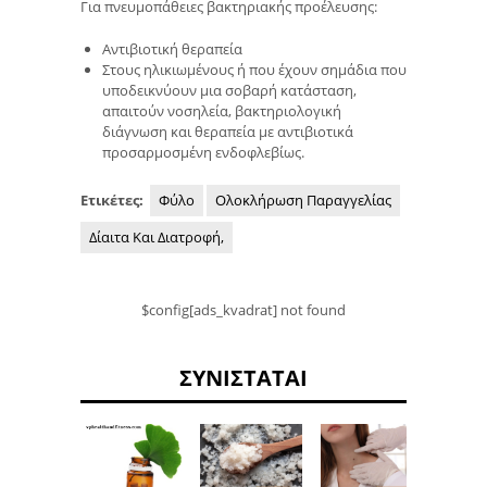
Για πνευμοπάθειες βακτηριακής προέλευσης:
Αντιβιοτική θεραπεία
Στους ηλικιωμένους ή που έχουν σημάδια που
υποδεικνύουν μια σοβαρή κατάσταση,
απαιτούν νοσηλεία, βακτηριολογική
διάγνωση και θεραπεία με αντιβιοτικά
προσαρμοσμένη ενδοφλεβίως.
Ετικέτες:
Φύλο
Ολοκλήρωση Παραγγελίας
Δίαιτα Και Διατροφή,
$config[ads_kvadrat] not found
ΣΥΝΙΣΤΆΤΑΙ