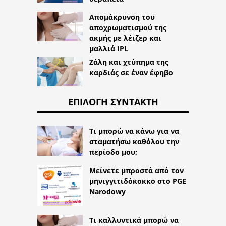
Απομάκρυνση του
αποχρωματισμού της
ακμής με λέιζερ και
μαλλιά IPL
Ζάλη και χτύπημα της
καρδιάς σε έναν έφηβο
ΕΠΙΛΟΓΉ ΣΥΝΤΆΚΤΗ
Τι μπορώ να κάνω για να
σταματήσω καθόλου την
περίοδο μου;
Μείνετε μπροστά από τον
μηνιγγιτιδόκοκκο στο PGE
Narodowy
Τι καλλυντικά μπορώ να