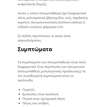
κυψελιδικής δομής).
Αυτός ο τύπος πνευμοπάθειας έχει διαφορετικά
αίτια: μολυσματικά (βακτηρίδια, ιούς, παράσιτα),
καρκίνο, πνευμονοκονίαση (εισπνοή καπνών ή
τοξικών ουσιών), φάρμακα κ.λπ.
Σε πολλές περιπτώσεις, οι αιτίες είναι
απροσδιόριστες.
Συμπτώματα
Τα συμπτώματα των πνευμοπαθειών είναι πολύ
διαφορετικά. Στην περίπτωση των πνευμονιών
(πνευμοπάθειες μολυσματικής προέλευσης), τα
πιο συνηθισμένα συμπτώματα είναι τα
ακόλουθα:
Πυρετός
Δυσκολίες στην αναπνοή
Πτώση στην αρτηριακή πίεση
Πόνος στο στήθος