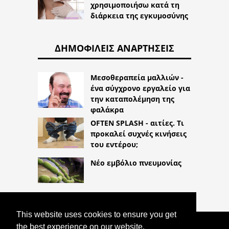
χρησιμοποιήσω κατά τη
διάρκεια της εγκυμοσύνης
ΔΗΜΟΦΙΛΕΊΣ ΑΝΑΡΤΉΣΕΙΣ
Μεσοθεραπεία μαλλιών -
ένα σύγχρονο εργαλείο για
την καταπολέμηση της
φαλάκρα
OFTEN SPLASH - αιτίες. Τι
προκαλεί συχνές κινήσεις
του εντέρου;
Νέο εμβόλιο πνευμονίας
This website uses cookies to ensure you get
the best experience on our website.
COPYRIGHT 2026