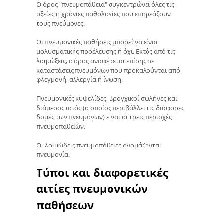
Ο όρος "πνευμοπάθεια" συγκεντρώνει όλες τις
οξείες ή χρόνιες παθολογίες που επηρεάζουν
τους πνεύμονες.
Οι πνευμονικές παθήσεις μπορεί να είναι
μολυσματικής προέλευσης ή όχι. Εκτός από τις
λοιμώξεις, ο όρος αναφέρεται επίσης σε
καταστάσεις πνευμόνων που προκαλούνται από
φλεγμονή, αλλεργία ή ίνωση.
Πνευμονικές κυψελίδες, βρογχικοί σωλήνες και
διάμεσος ιστός (ο οποίος περιβάλλει τις διάφορες
δομές των πνευμόνων) είναι οι τρεις περιοχές
πνευμοπαθειών.
Οι λοιμώδεις πνευμοπάθειες ονομάζονται
πνευμονία.
Τύποι και διαφορετικές
αιτίες πνευμονικών
παθήσεων