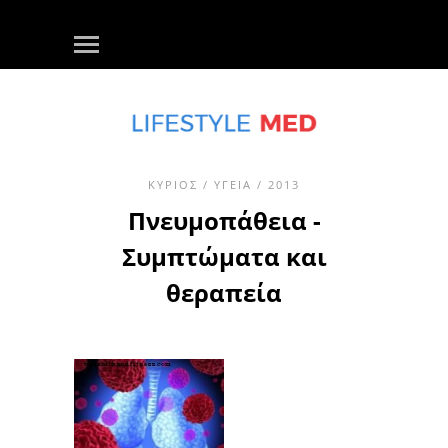
ΚΎΡΙΟΣ
/
ΥΓΕΊΑ
/ 2013
Πνευμοπάθεια -
Συμπτώματα και
θεραπεία