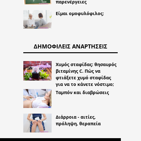
παρενέργειες
Είμαι ομοφυλόφιλος;
ΔΗΜΟΦΙΛΕΊΣ ΑΝΑΡΤΉΣΕΙΣ
Χυμός σταφίδας: θησαυρός
βιταμίνης C. Πώς να
φτιάξετε χυμό σταφίδας
για να το κάνετε νόστιμο;
Ταμπόν και διαβρώσεις
Διάρροια - αιτίες,
πρόληψη, θεραπεία