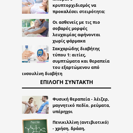
κρυπτορχιδισμός να
προκαλέσει στειρότητα;
Οι ασθενείς με τις πιο
σοβαρές μορφές
λευχαιμίας αφήνονται
χωρίς φάρμακα
Σακχαρώδης διαβήτης
τύπου 1: αιτίες,
συμπτώματα και θεραπεία
του εξαρτώμενου από
ινσουλίνη διαβήτη
ΕΠΙΛΟΓΉ ΣΥΝΤΆΚΤΗ
Φυσική θεραπεία - λέιζερ,
μαγνητικό πεδίο, ρεύματα,
υπέρηχοι
Πενικιλλίνη (αντιβιοτικό)
- χρήση, δράση,