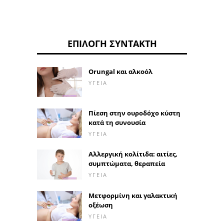
ΕΠΙΛΟΓΉ ΣΥΝΤΆΚΤΗ
Orungal και αλκοόλ
ΥΓΕΊΑ
Πίεση στην ουροδόχο κύστη
κατά τη συνουσία
ΥΓΕΊΑ
Αλλεργική κολίτιδα: αιτίες,
συμπτώματα, θεραπεία
ΥΓΕΊΑ
Μετφορμίνη και γαλακτική
οξέωση
ΥΓΕΊΑ