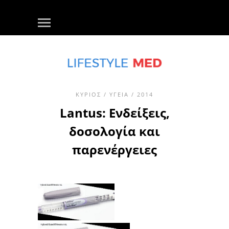
ΚΎΡΙΟΣ
/
ΥΓΕΊΑ
/ 2014
Lantus: Ενδείξεις,
δοσολογία και
παρενέργειες