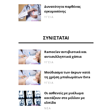
Δυνατότητα παρθένας
εγκυμοσύνης
ΥΓΕΊΑ
ΣΥΝΙΣΤΆΤΑΙ
Ramoclav αντιβιοτικά και
αντισυλληπτικά χάπια
ΥΓΕΊΑ
Μούδιασμα των άκρων κατά
τη χρήση μπαλωμάτων Evra
ΥΓΕΊΑ
Οι ασθενείς με μυέλωμα
κοιτάζουν στο μέλλον με
ελπίδα
ΝΈΑ