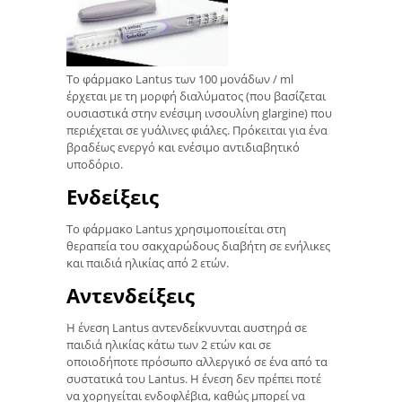
Το φάρμακο Lantus των 100 μονάδων / ml
έρχεται με τη μορφή διαλύματος (που βασίζεται
ουσιαστικά στην ενέσιμη ινσουλίνη glargine) που
περιέχεται σε γυάλινες φιάλες. Πρόκειται για ένα
βραδέως ενεργό και ενέσιμο αντιδιαβητικό
υποδόριο.
Ενδείξεις
Το φάρμακο Lantus χρησιμοποιείται στη
θεραπεία του σακχαρώδους διαβήτη σε ενήλικες
και παιδιά ηλικίας από 2 ετών.
Αντενδείξεις
Η ένεση Lantus αντενδείκνυνται αυστηρά σε
παιδιά ηλικίας κάτω των 2 ετών και σε
οποιοδήποτε πρόσωπο αλλεργικό σε ένα από τα
συστατικά του Lantus. Η ένεση δεν πρέπει ποτέ
να χορηγείται ενδοφλέβια, καθώς μπορεί να