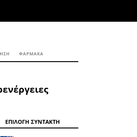
ΗΣΗ
ΦΆΡΜΑΚΑ
ρενέργειες
ΕΠΙΛΟΓΉ ΣΥΝΤΆΚΤΗ