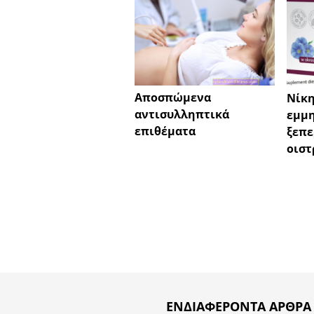
Αποσπώμενα
Νίκη
αντισυλληπτικά
εμμη
επιθέματα
ξεπε
οιστ
ΕΝΔΙΑΦΈΡΟΝΤΑ ΆΡΘΡΑ