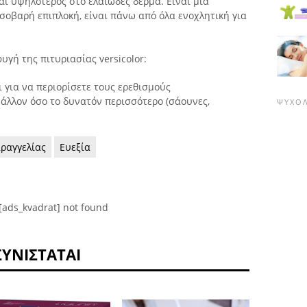
ναι υψηλότερος στο ελαιώδες δέρμα. Είναι μια
σοβαρή επιπλοκή, είναι πάνω από όλα ενοχλητική για
γή της πιτυριασίας versicolor:
 για να περιορίσετε τους ερεθισμούς
βάλλον όσο το δυνατόν περισσότερο (σάουνες,
ΨΥΧΟ
ραγγελίας
Ευεξία
[ads_kvadrat] not found
ΣΥΝΙΣΤΆΤΑΙ