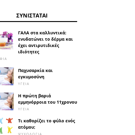
ΣΥΝΙΣΤΆΤΑΙ
ΓΑΛΑ στα καλλυντικά:
ενυδατώνει το δέρμα και
έχει αντιρυτιδικές
ιδιότητες
ΦΙΆ
Παχυσαρκία και
εγκυμοσύνη
ΥΓΕΊΑ
Η πρώτη βαριά
εμμηνόρροια του 11χρονου
ΥΓΕΊΑ
Τι καθορίζει το φύλο ενός
ατόμου;
ΨΥΧΟΛΟΓΊΑ