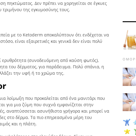
εση πηκτώματος. Δεν πρέπει να χορηγείται σε έγκυες
υ τριμήνου της εγκυμοσύνης τους.
απεία με το Ketoderm αποκαλύπτουν ότι ενδέχεται να
τόσο, είναι εξαιρετικές και γενικά δεν είναι πολύ
ΟΜΟΡ
εί ερυθρότητα (συνοδευόμενη από καύση φωτός),
τητα του δέρματος, για παράδειγμα. Πολύ σπάνια, η
λλάζει την υφή ή το χρώμα της.
or
η, μια λοίμωξη που προκαλείται από ένα μανιτάρι που
ιται για μια ζύμη που συχνά εμφανίζεται στην
ρές, αναπτύσσεται ασυνήθιστα γρήγορα και μπορεί να
ίδες στο δέρμα. Τα πιο επηρεασμένα μέρη του
αιμός και η πλάτη.