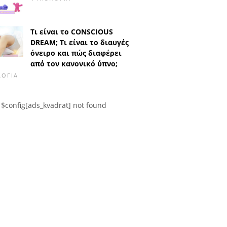
Τι είναι το CONSCIOUS
DREAM; Τι είναι το διαυγές
όνειρο και πώς διαφέρει
από τον κανονικό ύπνο;
ΛΟΓΊΑ
$config[ads_kvadrat] not found