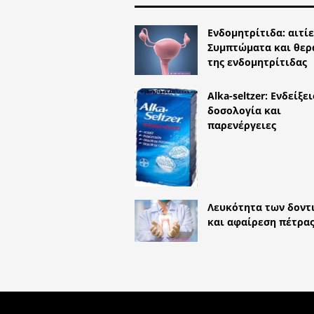
Ενδομητρίτιδα: αιτίε
Συμπτώματα και θερ
της ενδομητρίτιδας
Alka-seltzer: Ενδείξει
δοσολογία και
παρενέργειες
Λευκότητα των δοντ
και αφαίρεση πέτρα