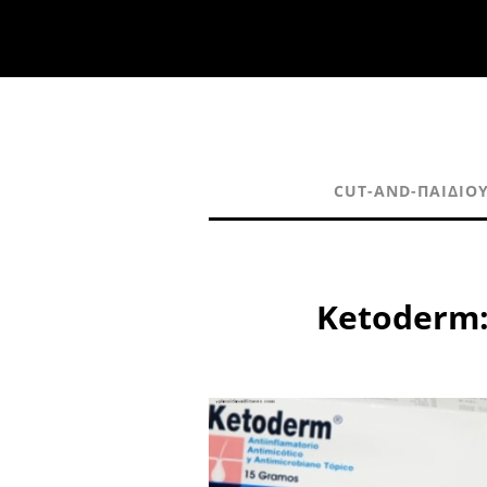
CUT-AND-ΠΑΙΔΙΟ
Ketoderm: