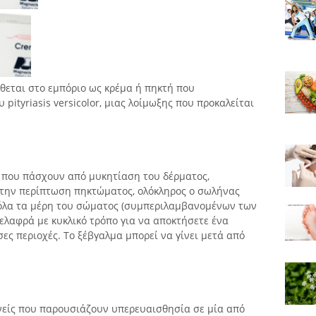
θεται στο εμπόριο ως κρέμα ή πηκτή που
 pityriasis versicolor, μιας λοίμωξης που προκαλείται
ς που πάσχουν από μυκητίαση του δέρματος,
 Στην περίπτωση πηκτώματος, ολόκληρος ο σωλήνας
 όλα τα μέρη του σώματος (συμπεριλαμβανομένων των
 ελαφρά με κυκλικό τρόπο για να αποκτήσετε ένα
ίσες περιοχές. Το ξέβγαλμα μπορεί να γίνει μετά από
νείς που παρουσιάζουν υπερευαισθησία σε μία από