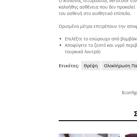
Ο κίνδυνος πιτυριασίας versicolor εί
καλοήθης ασθένεια που δεν προκαλεί 
τον ασθενή στο αισθητικό επίπεδο.
Ορισμένα μέτρα επιτρέπουν την αποφυ
Επιλέξτε το εσώρουχο από βαμβάκι
Αποφύγετε το ζεστό και υγρό περι
τουρκικά λουτρά)
Ετικέτες:
Θρέψη
Ολοκλήρωση Πα
$config