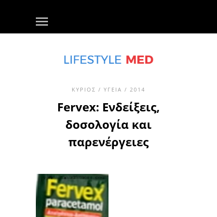
ΚΎΡΙΟΣ
/
ΥΓΕΊΑ
/ 2014
Fervex: Ενδείξεις,
δοσολογία και
παρενέργειες