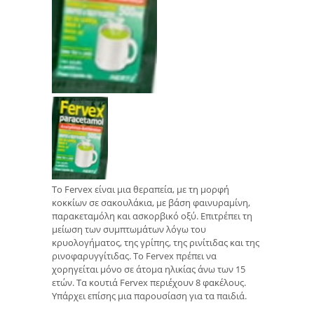
Το Fervex είναι μια θεραπεία, με τη μορφή
κοκκίων σε σακουλάκια, με βάση φαινυραμίνη,
παρακεταμόλη και ασκορβικό οξύ. Επιτρέπει τη
μείωση των συμπτωμάτων λόγω του
κρυολογήματος, της γρίπης, της ρινίτιδας και της
ρινοφαρυγγίτιδας. Το Fervex πρέπει να
χορηγείται μόνο σε άτομα ηλικίας άνω των 15
ετών. Τα κουτιά Fervex περιέχουν 8 φακέλους.
Υπάρχει επίσης μια παρουσίαση για τα παιδιά.