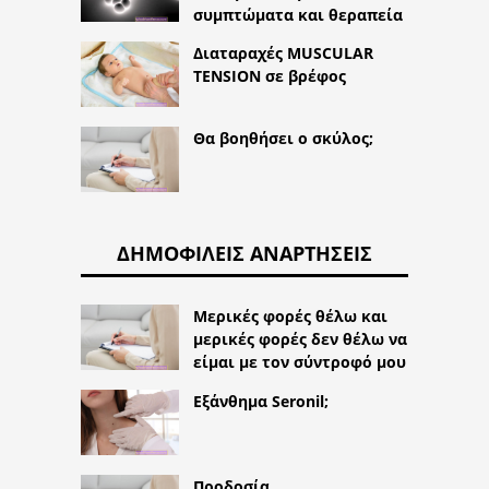
συμπτώματα και θεραπεία
Διαταραχές MUSCULAR
TENSION σε βρέφος
Θα βοηθήσει ο σκύλος;
ΔΗΜΟΦΙΛΕΊΣ ΑΝΑΡΤΉΣΕΙΣ
Μερικές φορές θέλω και
μερικές φορές δεν θέλω να
είμαι με τον σύντροφό μου
Εξάνθημα Seronil;
Προδοσία