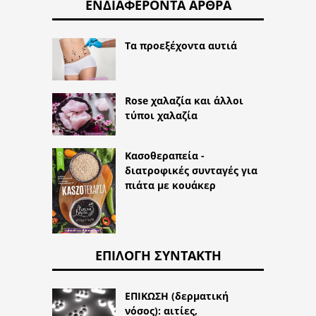
ΕΝΔΙΑΦΈΡΟΝΤΑ ΆΡΘΡΑ
Τα προεξέχοντα αυτιά
Rose χαλαζία και άλλοι
τύποι χαλαζία
Κασοθεραπεία -
διατροφικές συνταγές για
πιάτα με κουάκερ
ΕΠΙΛΟΓΉ ΣΥΝΤΆΚΤΗ
ΕΠΙΚΩΣΗ (δερματική
νόσος): αιτίες,