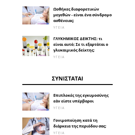
Ωοθήκες διαφορετικών
μεγεθών - είναι ένα σύνδρομο
ασθένειας;
ΥΓΕΊΑ
ΓΛΥΚΗΜΙΚΟΣ ΔΕΙΚΤΗΣ: τι
είναι αυτό; Σε τι εξαρτάται ο
γλυκαιμικός δείκτης;
ΥΓΕΊΑ
ΣΥΝΙΣΤΆΤΑΙ
Επιπλοκές της εγκυμοσύνης
εάν είστε υπέρβαροι
ΥΓΕΊΑ
Γονιμοποίηση κατά τη
διάρκεια της περιόδου σας;
ΥΓΕΊΑ