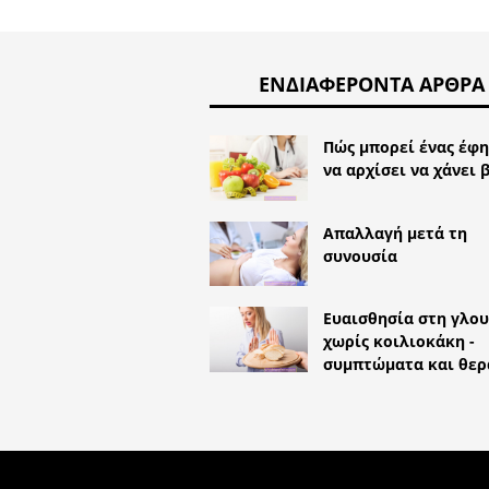
ΕΝΔΙΑΦΈΡΟΝΤΑ ΆΡΘΡΑ
Πώς μπορεί ένας έφ
να αρχίσει να χάνει 
Απαλλαγή μετά τη
συνουσία
Ευαισθησία στη γλο
χωρίς κοιλιοκάκη -
συμπτώματα και θερ
COPYRIGHT 2026 HTTPS://LIFES