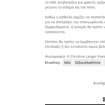
το πόδι ανεβασμένο για αρκετές ημέ
μειώνει το οίδημα και τον πόνο.
Καθώς ο ασθενής αρχίζει να περπατά
για να αποτρέψει την επανεμφάνιση ο
λεμφοιδήματος. Ο γιατρός θα πρέπει 
νοσηλεύεται.
Ωστόσο, θα πρέπει να λαμβάνεται υπ
επιπλοκές ή δεν εντοπιστεί καμία βε
Φωτογραφία: © Christine Langer-Pues
Ετικέτες:
Νέα
Σεξουαλικότητα
$config