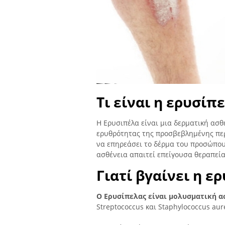
Τι είναι η ερυσίπ
Η Ερυσιπέλα είναι μια δερματική ασθ
ερυθρότητας της προσβεβλημένης περ
να επηρεάσει το δέρμα του προσώπου
ασθένεια απαιτεί επείγουσα θεραπεία
Γιατί βγαίνει η ε
Ο Ερυσίπελας είναι μολυσματική α
Streptococcus και Staphylococcus aur