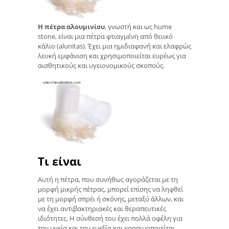
Η πέτρα αλουμινίου
, γνωστή και ως hume
stone, είναι μια πέτρα φτιαγμένη από θειικό
κάλιο (alunitas). Έχει μια ημιδιαφανή και ελαφρώς
λευκή εμφάνιση και χρησιμοποιείται ευρέως για
αισθητικούς και υγειονομικούς σκοπούς.
Τι είναι
Αυτή η πέτρα, που συνήθως αγοράζεται με τη
μορφή μικρής πέτρας, μπορεί επίσης να ληφθεί
με τη μορφή σπρέι ή σκόνης, μεταξύ άλλων, και
να έχει αντιβακτηριακές και θεραπευτικές
ιδιότητες. Η σύνθεσή του έχει πολλά οφέλη για
την υγεία και την ευεξία και χρησιμοποιείται