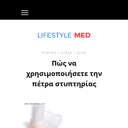
ΚΎΡΙΟΣ
/
ΥΓΕΊΑ
/ 2019
Πώς να
χρησιμοποιήσετε την
πέτρα στυπτηρίας