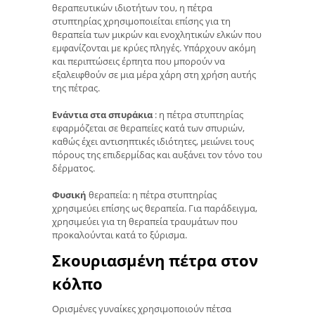
θεραπευτικών ιδιοτήτων του, η πέτρα
στυπτηρίας χρησιμοποιείται επίσης για τη
θεραπεία των μικρών και ενοχλητικών ελκών που
εμφανίζονται με κρύες πληγές. Υπάρχουν ακόμη
και περιπτώσεις έρπητα που μπορούν να
εξαλειφθούν σε μια μέρα χάρη στη χρήση αυτής
της πέτρας.
Ενάντια στα σπυράκια
: η πέτρα στυπτηρίας
εφαρμόζεται σε θεραπείες κατά των σπυριών,
καθώς έχει αντισηπτικές ιδιότητες, μειώνει τους
πόρους της επιδερμίδας και αυξάνει τον τόνο του
δέρματος.
Φυσική
θεραπεία: η πέτρα στυπτηρίας
χρησιμεύει επίσης ως θεραπεία. Για παράδειγμα,
χρησιμεύει για τη θεραπεία τραυμάτων που
προκαλούνται κατά το ξύρισμα.
Σκουριασμένη πέτρα στον
κόλπο
Ορισμένες γυναίκες χρησιμοποιούν πέτσα