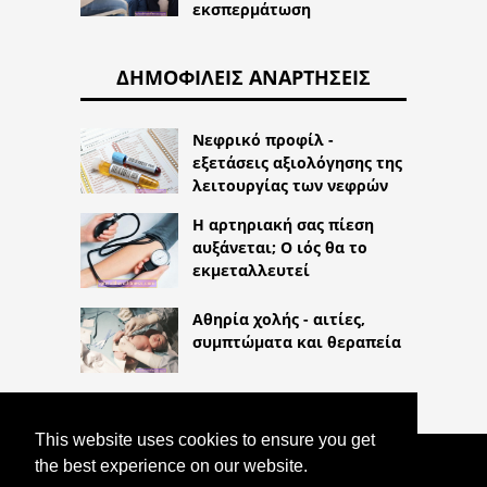
εκσπερμάτωση
ΔΗΜΟΦΙΛΕΊΣ ΑΝΑΡΤΉΣΕΙΣ
Νεφρικό προφίλ -
εξετάσεις αξιολόγησης της
λειτουργίας των νεφρών
Η αρτηριακή σας πίεση
αυξάνεται; Ο ιός θα το
εκμεταλλευτεί
Αθηρία χολής - αιτίες,
συμπτώματα και θεραπεία
This website uses cookies to ensure you get
the best experience on our website.
COPYRIGHT 2026