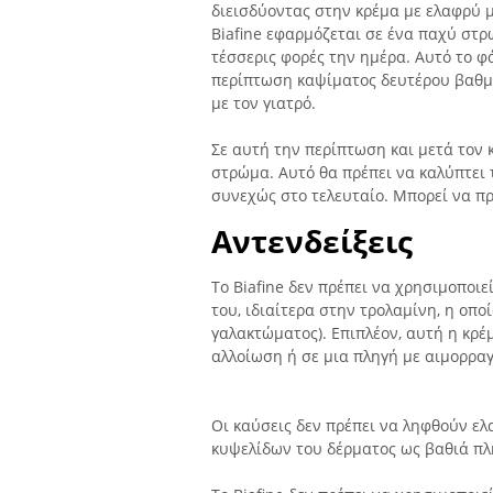
διεισδύοντας στην κρέμα με ελαφρύ 
Biafine εφαρμόζεται σε ένα παχύ στ
τέσσερις φορές την ημέρα. Αυτό το φ
περίπτωση καψίματος δευτέρου βαθμ
με τον γιατρό.
Σε αυτή την περίπτωση και μετά τον
στρώμα. Αυτό θα πρέπει να καλύπτει 
συνεχώς στο τελευταίο. Μπορεί να π
Αντενδείξεις
Το Biafine δεν πρέπει να χρησιμοποι
του, ιδιαίτερα στην τρολαμίνη, η οποί
γαλακτώματος). Επιπλέον, αυτή η κρέ
αλλοίωση ή σε μια πληγή με αιμορραγ
Οι καύσεις δεν πρέπει να ληφθούν ε
κυψελίδων του δέρματος ως βαθιά πλ