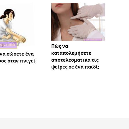
Πώς να
Εγκυμ
καταπολεμήσετε
ή κοιλ
να σώσετε ένα
αποτελεσματικά τις
ος όταν πνιγεί
ψείρες σε ένα παιδί;