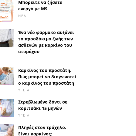
Μπορείτε να ζήσετε
ενεργά με MS
ΝΈΑ
Ένα νέο φάρμακο αυξάνει
το προσδόκιμο ζωής των
ασθενών με καρκίνο του
στομάχου
Καρκίνος του προστάτη.
Πώς μπορεί να διαγνωστεί
ο καρκίνος του προστάτη
ΥΓΕΊΑ
Στρεβλωμένο δόντι σε
κοριτσάκι 15 μηνών
ΥΓΕΊΑ
Πληγές στον τράχηλο.
Είναι καρκίνος;