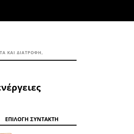
ΙΤΑ ΚΑΙ ΔΙΑΤΡΟΦΉ,
ενέργειες
ΕΠΙΛΟΓΉ ΣΥΝΤΆΚΤΗ