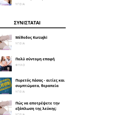
ΥΓΕΊΑ
ΣΥΝΙΣΤΆΤΑΙ
Μέθοδος Kurzajki
ΥΓΕΊΑ
Πολύ σύντομη επαφή
ΦΎΛΟ
Πυρετός Λάσας - αιτίες και
συμπτώματα, θεραπεία
ΥΓΕΊΑ
Πώς να αποτρέψετε την
εξάπλωση της λεύκης;
ΥΓΕΊΑ