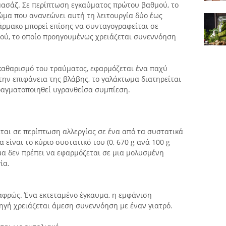
μασάζ. Σε περίπτωση εγκαύματος πρώτου βαθμού, το
ρώμα που ανανεώνει αυτή τη λειτουργία δύο έως
άρμακο μπορεί επίσης να συνταγογραφείται σε
ού, το οποίο προηγουμένως χρειάζεται συνεννόηση
 καθαρισμό του τραύματος, εφαρμόζεται ένα παχύ
την επιφάνεια της βλάβης, το γαλάκτωμα διατηρείται
ραγματοποιηθεί υγρανθείσα συμπίεση.
είται σε περίπτωση αλλεργίας σε ένα από τα συστατικά
α είναι το κύριο συστατικό του (0, 670 g ανά 100 g
μα δεν πρέπει να εφαρμόζεται σε μια μολυσμένη
ία.
λαφρώς. Ένα εκτεταμένο έγκαυμα, η εμφάνιση
ηγή χρειάζεται άμεση συνεννόηση με έναν γιατρό.