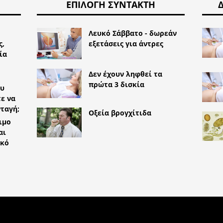
ΕΠΙΛΟΓΉ ΣΥΝΤΆΚΤΗ
Λευκό Σάββατο - δωρεάν
ς,
εξετάσεις για άντρες
ία
Δεν έχουν ληφθεί τα
πρώτα 3 δισκία
ου
τε να
ταγή;
Οξεία βρογχίτιδα
ιμο
αι
ικό
TYLEMED.NET
BIAFINE:
ΕΝΈΡΓΕΙΕΣ