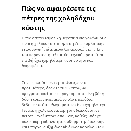
Πώς να αφαιρέσετε τις
πέτρες της χοληδόχου
κύστης
Η πιο αποτελεσματική θεραπεία για χολόλιθους
είναι η χολοκυστεκτομή, είτε μέσω συμβατικής
χειρουργικής είτε μέσω λαπαροσκόπησης. Επί
του παρόντος, η τελευταία τεχνική προτιμάται
επειδή έχει χαμηλότερη νοσηρότητα και
θνησιμότητα.
Στις περισσότερες περιπτώσεις, είναι
προτιμότερο, όταν είναι δυνατόν, να
πραγματοποιείται σε προγραμματισμένη βάση
δύο ή τρεις μήνες μετά το οξύ επεισόδιο,
δεδομένου ότι η θνησιμότητα είναι χαμηλότερη.
Γενικά, η χολοκυστεκτομή υποδεικνύεται σε
πέτρες μεγαλύτερες από 2 cm, καθώς υπάρχει
πολύ μικρή πιθανότητα αυθόρμητης διάλυσης
και υπάρχει αυξημένος κίνδυνος καρκίνου του