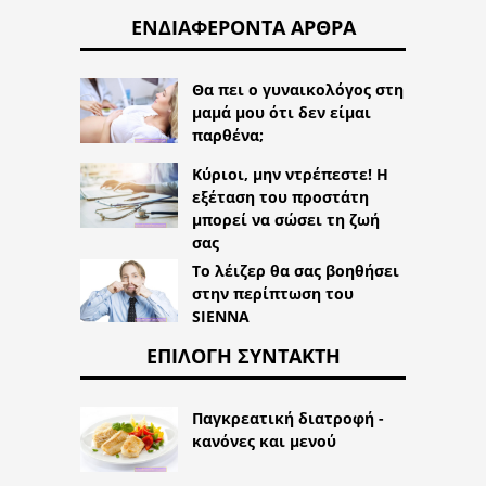
ΕΝΔΙΑΦΈΡΟΝΤΑ ΆΡΘΡΑ
Θα πει ο γυναικολόγος στη
μαμά μου ότι δεν είμαι
παρθένα;
Κύριοι, μην ντρέπεστε! Η
εξέταση του προστάτη
μπορεί να σώσει τη ζωή
σας
Το λέιζερ θα σας βοηθήσει
στην περίπτωση του
SIENNA
ΕΠΙΛΟΓΉ ΣΥΝΤΆΚΤΗ
Παγκρεατική διατροφή -
κανόνες και μενού