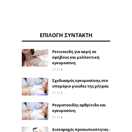
ΕΠΙΛΟΓΉ ΣΥΝΤΆΚΤΗ
Ρετινοειδή για ακμή σε
εφήβους και μελλοντική
εγκυμοσύνη
ΥΓΕΊΑ
Σχεδιασμός εγκυμοσύνης στο
υπομόριο μυώδες της μήτρας
ΥΓΕΊΑ
Ρευματοειδής αρθρίτιδα και
εγκυμοσύνη
ΥΓΕΊΑ
Διαταραχές προσωπικότητας -