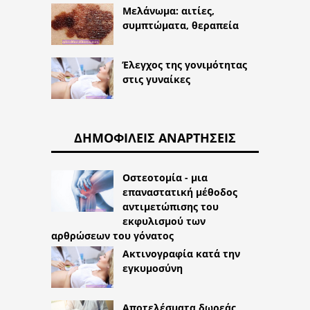
Μελάνωμα: αιτίες,
συμπτώματα, θεραπεία
Έλεγχος της γονιμότητας
στις γυναίκες
ΔΗΜΟΦΙΛΕΊΣ ΑΝΑΡΤΉΣΕΙΣ
Οστεοτομία - μια
επαναστατική μέθοδος
αντιμετώπισης του
εκφυλισμού των
αρθρώσεων του γόνατος
Ακτινογραφία κατά την
εγκυμοσύνη
Αποτελέσματα δωρεάς