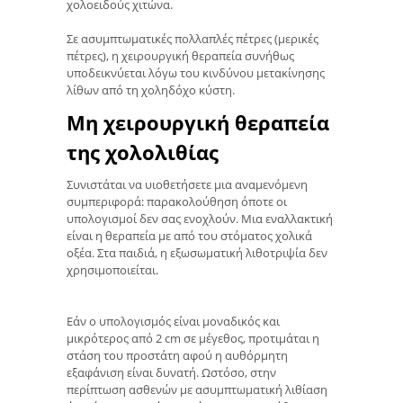
χολοειδούς χιτώνα.
Σε ασυμπτωματικές πολλαπλές πέτρες (μερικές
πέτρες), η χειρουργική θεραπεία συνήθως
υποδεικνύεται λόγω του κινδύνου μετακίνησης
λίθων από τη χοληδόχο κύστη.
Μη χειρουργική θεραπεία
της χολολιθίας
Συνιστάται να υιοθετήσετε μια αναμενόμενη
συμπεριφορά: παρακολούθηση όποτε οι
υπολογισμοί δεν σας ενοχλούν. Μια εναλλακτική
είναι η θεραπεία με από του στόματος χολικά
οξέα. Στα παιδιά, η εξωσωματική λιθοτριψία δεν
χρησιμοποιείται.
Εάν ο υπολογισμός είναι μοναδικός και
μικρότερος από 2 cm σε μέγεθος, προτιμάται η
στάση του προστάτη αφού η αυθόρμητη
εξαφάνιση είναι δυνατή. Ωστόσο, στην
περίπτωση ασθενών με ασυμπτωματική λιθίαση