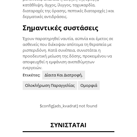
κατάθλιψη, άγχος, ίλιγγος, ταχυκαρδία,
διαταραχές της όρασης, πεπτικές διαταραχές ) και
δερματικές αντιδράσεις.
Σημαντικές συστάσεις
Έχουν παρατηρηθεί ναυτία, αϋπνία και έμετος σε
ασθενείς που διέκοψαν απότομα τη θεραπεία με
ρισπεριδόνη. Κατά συνέπεια, συνιστάται η
προοδευτική μείωση της δόσης, προκειμένου να
αποφευχθεί η εμφάνιση ανεπιθύμητων
ενεργειών.
Ετικέτες:
Δίαιτα Και Διατροφή,
Ολοκλήρωση Παραγγελίας
Ομορφιά
$config[ads_kvadrat] not found
ΣΥΝΙΣΤΆΤΑΙ