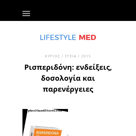
ΚΎΡΙΟΣ
/
ΥΓΕΊΑ
/ 2015
Ρισπεριδόνη: ενδείξεις,
δοσολογία και
παρενέργειες