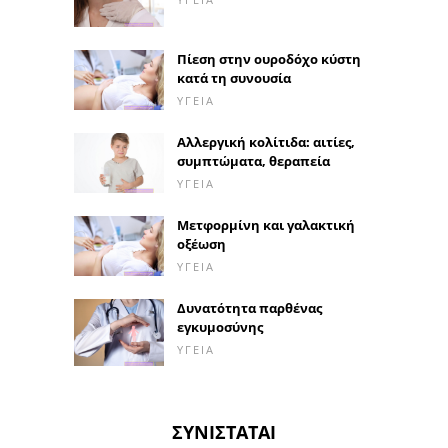
Πίεση στην ουροδόχο κύστη
κατά τη συνουσία
ΥΓΕΊΑ
Αλλεργική κολίτιδα: αιτίες,
συμπτώματα, θεραπεία
ΥΓΕΊΑ
Μετφορμίνη και γαλακτική
οξέωση
ΥΓΕΊΑ
Δυνατότητα παρθένας
εγκυμοσύνης
ΥΓΕΊΑ
ΣΥΝΙΣΤΆΤΑΙ