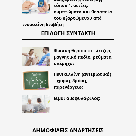
τύπου 1: αιτίες,
συμπτώματα και θεραπεία
του εξαρτώμενου από
ινσουλίνη διαβήτη
ΕΠΙΛΟΓΉ ΣΥΝΤΆΚΤΗ
Φυσική θεραπεία - λέιζερ,
μαγνητικό πεδίο, ρεύματα,
υπέρηχοι
Πενικιλλίνη (αντιβιοτικό)
- χρήση, δράση,
παρενέργειες
Είμαι ομοφυλόφιλος;
ΔΗΜΟΦΙΛΕΊΣ ΑΝΑΡΤΉΣΕΙΣ