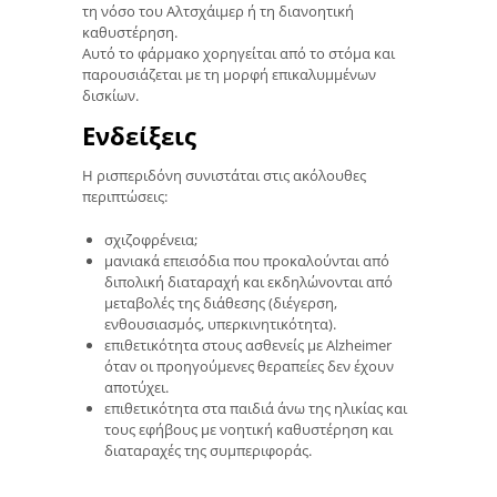
τη νόσο του Αλτσχάιμερ ή τη διανοητική
καθυστέρηση.
Αυτό το φάρμακο χορηγείται από το στόμα και
παρουσιάζεται με τη μορφή επικαλυμμένων
δισκίων.
Ενδείξεις
Η ρισπεριδόνη συνιστάται στις ακόλουθες
περιπτώσεις:
σχιζοφρένεια;
μανιακά επεισόδια που προκαλούνται από
διπολική διαταραχή και εκδηλώνονται από
μεταβολές της διάθεσης (διέγερση,
ενθουσιασμός, υπερκινητικότητα).
επιθετικότητα στους ασθενείς με Alzheimer
όταν οι προηγούμενες θεραπείες δεν έχουν
αποτύχει.
επιθετικότητα στα παιδιά άνω της ηλικίας και
τους εφήβους με νοητική καθυστέρηση και
διαταραχές της συμπεριφοράς.