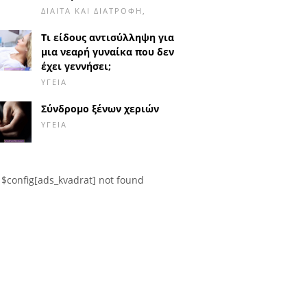
ΔΊΑΙΤΑ ΚΑΙ ΔΙΑΤΡΟΦΉ,
Τι είδους αντισύλληψη για
μια νεαρή γυναίκα που δεν
έχει γεννήσει;
ΥΓΕΊΑ
Σύνδρομο ξένων χεριών
ΥΓΕΊΑ
$config[ads_kvadrat] not found