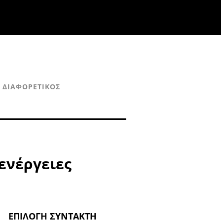
ΔΙΑΦΟΡΕΤΙΚΌΣ
ρενέργειες
ΕΠΙΛΟΓΉ ΣΥΝΤΆΚΤΗ