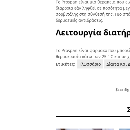
Το Prospan είναι μια θεραπεία που εί
διάρροια εάν ληφθεί σε ποσότητα με
σορβιτόλης στη σύνθεσή της. Πιο σπά
δερματικές αντιδράσεις.
Λειτουργία διατή
Το Prospan είναι φάρμακο που μπορεί
θερμοκρασία κάτω των 25 ° C και σε 
Ετικέτες:
Γλωσσάριο
Δίαιτα Και 
$config