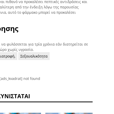
ναι πιθανό να προκαλέσει πεπτικές αντιδράσεις και
γαλύτερη από την ένδειξη λόγω της παρουσίας
νια, αυτό το φάρμακο μπορεί να προκαλέσει
ρησης
 να φυλάσσεται για τρία χρόνια εάν διατηρείται σε
χώρο χωρίς υγρασία.
Διατροφή,
Σεξουαλικότητα
[ads_kvadrat] not found
ΣΥΝΙΣΤΆΤΑΙ