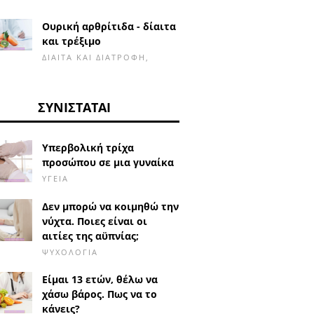
Ουρική αρθρίτιδα - δίαιτα
και τρέξιμο
ΔΊΑΙΤΑ ΚΑΙ ΔΙΑΤΡΟΦΉ,
ΣΥΝΙΣΤΆΤΑΙ
Υπερβολική τρίχα
προσώπου σε μια γυναίκα
ΥΓΕΊΑ
Δεν μπορώ να κοιμηθώ την
νύχτα. Ποιες είναι οι
αιτίες της αϋπνίας;
ΨΥΧΟΛΟΓΊΑ
Είμαι 13 ετών, θέλω να
χάσω βάρος. Πως να το
κάνεις?