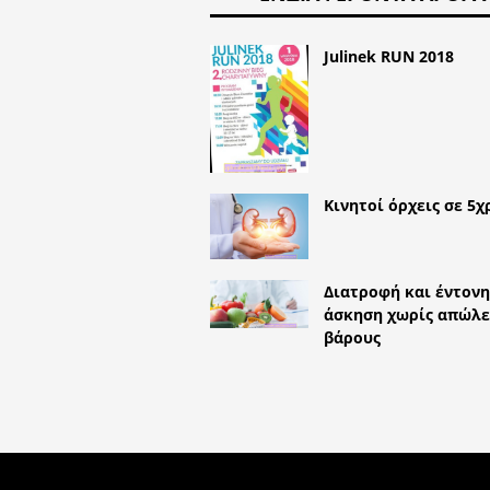
Julinek RUN 2018
Κινητοί όρχεις σε 5χ
Διατροφή και έντονη
άσκηση χωρίς απώλε
βάρους
COPYRIGHT 2026 HTTPS://LIFES