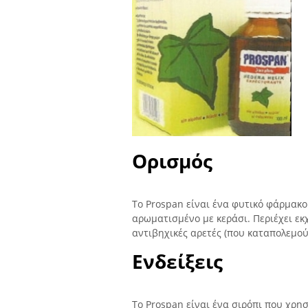
Ορισμός
Το Prospan είναι ένα φυτικό φάρμακο
αρωματισμένο με κεράσι. Περιέχει ε
αντιβηχικές αρετές (που καταπολεμού
Ενδείξεις
Το Prospan είναι ένα σιρόπι που χρη