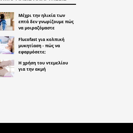
Μέχρι την ηλικία των
επτά δεν γνωρίζουμε πώς
να μοιραζόμαστε
Flucofast για κολπική
μυκητίαση - πώς να
εφαρμόσετε;
Η χρήση του ντεμελίου
για την ακμή
^