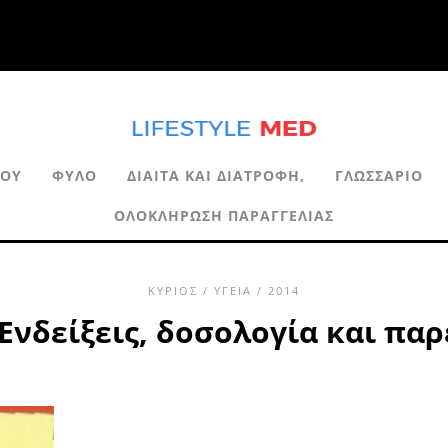
ΙΟΎ
ΦΎΛΟ
ΔΊΑΙΤΑ ΚΑΙ ΔΙΑΤΡΟΦΉ,
ΓΛΩΣΣΆΡΙΟ
ΟΛΟΚΛΉΡΩΣΗ ΠΑΡΑΓΓΕΛΊΑΣ
ΚΎΡΙΟΣ
/
ΥΓΕΊΑ
/ 2014
Ενδείξεις, δοσολογία και πα