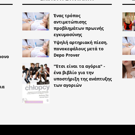
Ένας τρόπος
αντιμετώπισης
προβλημάτων πρωινής
εγκυμοσύνης
Υψηλή αρτηριακή πίεση,
πονοκεφάλους μετά το
Depo Prover
ρονο
"Έτσι είναι τα αγόρια" -
ένα βιβλίο για την
υποστήριξη της ανάπτυξης
των αγοριών
ια
TYLEMED.NET
PROSPAN: