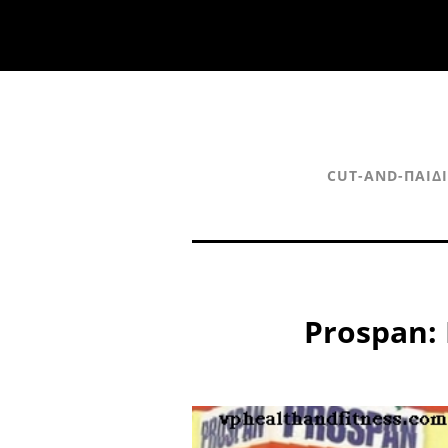
CUT-AND-ΠΑΙΔ
Prospan: 