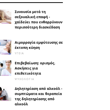
Συνουσία μετά τη
σεξουαλική επαφή -
χαϊδεύει που ενθαρρύνουν
περισσότερη διασκέδαση
Αιμορραγία εμφύτευσης σε
έκτοπη κύηση
ΥΓΕΊΑ
Επιβεβαίωση: ορισμός.
Ασκήσεις για
επιθετικότητα
ΨΥΧΟΛΟΓΊΑ
Δηλητηρίαση από αλκοόλ -
συμπτώματα και θεραπεία
της δηλητηρίασης από
αλκοόλ