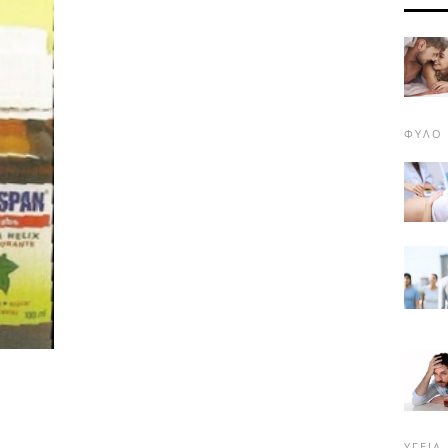
ΦΎΛΟ
ΥΓΕΊΑ