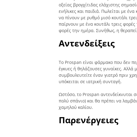
οξείας βρογχίτιδας ελάχιστης σημασί
ενήλικες και παιδιά. Πωλείται με ένα
να πίνουν με ρυθμό μισό κουτάλι τρει
παίρνουν με ένα κουτάλι τρεις φορές 
φορές την ημέρα. Συνήθως, η θεραπεί
Αντενδείξεις
Το Prospan είναι φάρμακο που δεν περ
έγκυες ή θηλάζουσες γυναίκες. Αλλά 
συμβουλευτείτε έναν γιατρό πριν χρη
υπόκειται σε ιατρική συνταγή.
Ωστόσο, το Prospan αντενδείκνυται σ
πολύ σπάνιο) και θα πρέπει να λαμβά
χαμηλού καλίου.
Παρενέργειες