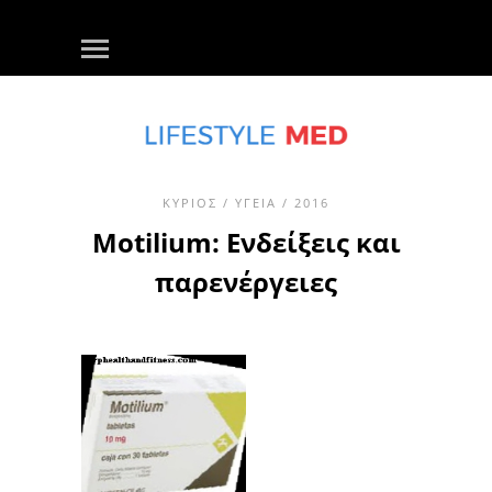
ΚΎΡΙΟΣ
/
ΥΓΕΊΑ
/ 2016
Motilium: Ενδείξεις και
παρενέργειες