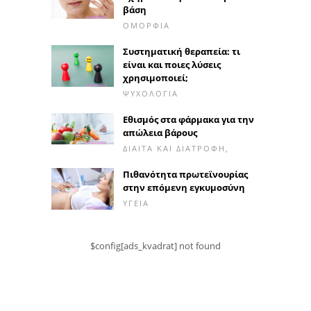
βάση
ΟΜΟΡΦΙΆ
Συστηματική θεραπεία: τι
είναι και ποιες λύσεις
χρησιμοποιεί;
ΨΥΧΟΛΟΓΊΑ
Εθισμός στα φάρμακα για την
απώλεια βάρους
ΔΊΑΙΤΑ ΚΑΙ ΔΙΑΤΡΟΦΉ,
Πιθανότητα πρωτεϊνουρίας
στην επόμενη εγκυμοσύνη
ΥΓΕΊΑ
$config[ads_kvadrat] not found