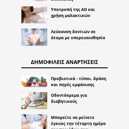
Υποτροπή της AD και
χρήση μαλακτικών
Λεύκανση δοντιών σε
άτομα με υπερευαισθησία
ΔΗΜΟΦΙΛΕΊΣ ΑΝΑΡΤΉΣΕΙΣ
Προβιοτικά - τύποι, δράση
και πηγές εμφάνισης
Οδοντόκρεμα για
διαβητικούς
Μπορείτε να μείνετε
έγκυος την τέταρτη ημέρα