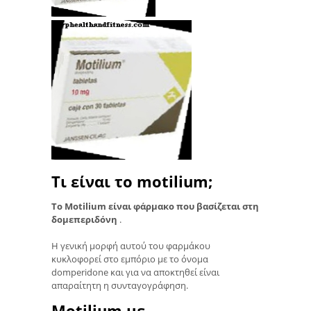
Τι είναι το motilium;
Το Motilium είναι φάρμακο που βασίζεται στη
δομεπεριδόνη
.
Η γενική μορφή αυτού του φαρμάκου
κυκλοφορεί στο εμπόριο με το όνομα
domperidone και για να αποκτηθεί είναι
απαραίτητη η συνταγογράφηση.
Motilium με