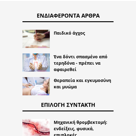
ΕΝΔΙΑΦΈΡΟΝΤΑ ΆΡΘΡΑ
Παιδικό άγχος
Ένα δόντι σπασμένο από
τερηδόνα - πρέπει να
αφαιρεθεί
Θεραπεία και εγκυμοσύνη
και μυώμα
ΕΠΙΛΟΓΉ ΣΥΝΤΆΚΤΗ
Μηχανική θρομβεκτομή:
ενδείξεις, φυσικά,
επιπλοκές