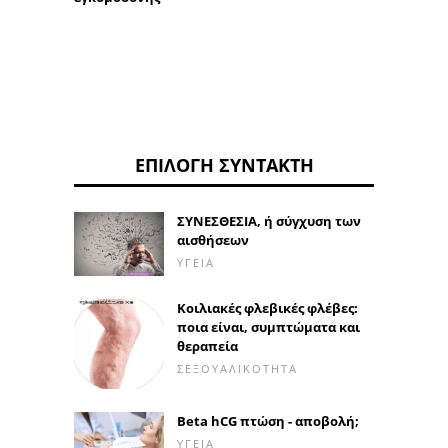
ΕΠΙΛΟΓΉ ΣΥΝΤΆΚΤΗ
ΣΥΝΕΣΘΕΣΙΑ, ή σύγχυση των
αισθήσεων
ΥΓΕΊΑ
Κοιλιακές φλεβικές φλέβες:
ποια είναι, συμπτώματα και
θεραπεία
ΣΕΞΟΥΑΛΙΚΌΤΗΤΑ
Beta hCG πτώση - αποβολή;
ΥΓΕΊΑ