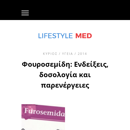
ΚΎΡΙΟΣ
/
ΥΓΕΊΑ
/ 2014
Φουροσεμίδη: Ενδείξεις,
δοσολογία και
παρενέργειες