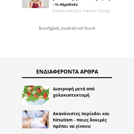
- τι σημαίνει;
ΟΛΟΚΛΉΡΩΣΗ ΠΑΡΑΓΓΕΛΊΑΣ
$config[ads_kvadrat] not found
ΕΝΔΙΑΦΈΡΟΝΤΑ ΆΡΘΡΑ
Διατροφή μετά από
χολοκυστεκτομή
Ακανόνιστες περίοδοι και
hirsutism - ποιες δοκιμές
πρέπει να γίνουν;