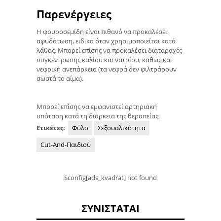
Παρενέργειες
Η φουροσεμίδη είναι πιθανό να προκαλέσει
αφυδάτωση, ειδικά όταν χρησιμοποιείται κατά
λάθος. Μπορεί επίσης να προκαλέσει διαταραχές
συγκέντρωσης καλίου και νατρίου, καθώς και
νεφρική ανεπάρκεια (τα νεφρά δεν φιλτράρουν
σωστά το αίμα).
Μπορεί επίσης να εμφανιστεί αρτηριακή
υπόταση κατά τη διάρκεια της θεραπείας.
Ετικέτες:
Φύλο
Σεξουαλικότητα
Cut-And-Παιδιού
$config[ads_kvadrat] not found
ΣΥΝΙΣΤΆΤΑΙ