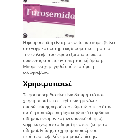
Η φουροσεμίδη είναι μια ουσία που παρεμβαίνει
στο νεφρικό σύστημα ως διουρητικό. Προτιμά
την εξάλειψη του νερού έξω από το σώμα,
ασκώντας έτσι μια αντιϋπερτασική δράση.
Μπορεί να χορηγηθεί από το στόμα ή
ενδοφλεβίως.
Χρησιμοποιεί
Το φουροσεμίδιο είναι ένα διουρητικό που
χρησιμοποιείται σε περίπτωση μεγάλης
συσσώρευσης νερού στο σώμα, ιδιαίτερα όταν
αυτή η συσσώρευση έχει καρδιακό (καρδιακό
οίδημα), πνευμονικό (πνευμονικό οίδημα),
νεφρικό (νεφρικό οίδημα) ή συκώτι (κίρροτο
οίδημα). Επίσης, το χρησιμοποιούμε σε
περίπτωση υψηλής αρτηριακής πίεσης,