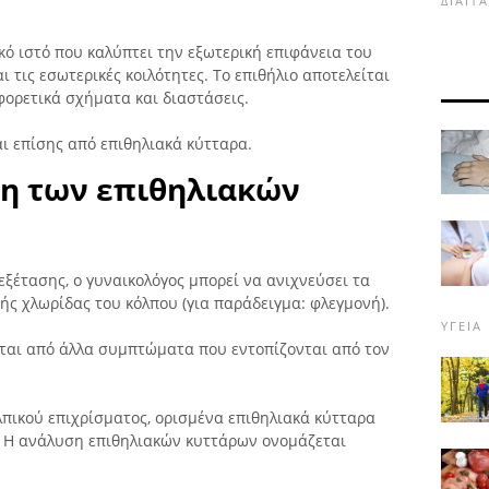
ΔΊΑΙΤ
κό ιστό που καλύπτει την εξωτερική επιφάνεια του
ι τις εσωτερικές κοιλότητες. Το επιθήλιο αποτελείται
φορετικά σχήματα και διαστάσεις.
ι επίσης από επιθηλιακά κύτταρα.
ση των επιθηλιακών
εξέτασης, ο γυναικολόγος μπορεί να ανιχνεύσει τα
ς χλωρίδας του κόλπου (για παράδειγμα: φλεγμονή).
ΥΓΕΊΑ
ται από άλλα συμπτώματα που εντοπίζονται από τον
λπικού επιχρίσματος, ορισμένα επιθηλιακά κύτταρα
η. Η ανάλυση επιθηλιακών κυττάρων ονομάζεται