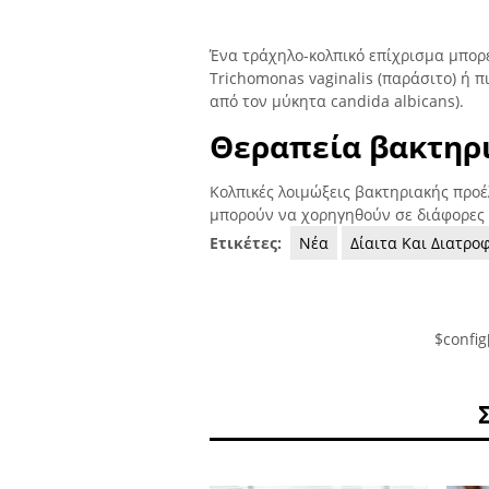
Ένα τράχηλο-κολπικό επίχρισμα μπορ
Trichomonas vaginalis (παράσιτο) ή 
από τον μύκητα candida albicans).
Θεραπεία βακτηρι
Κολπικές λοιμώξεις βακτηριακής προέ
μπορούν να χορηγηθούν σε διάφορες μ
Ετικέτες:
Νέα
Δίαιτα Και Διατροφ
$config