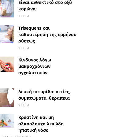
Είναι ανθεκτικό στο οξύ
κορώνα;
ΥΓΕΊΑ
Trisequens και
καθυστέρηση της εμμήνου
ρύσεως
ΥΓΕΊΑ
Κίνδυνος λόγω
μακροχρόνιων
αγχολυτικών
Λευκή πιτυρίδα: αιτίες,
συμπτώματα, θεραπεία
ΥΓΕΊΑ
Κρεατίνη και μη
αλκοολούχα λιπώδη
ηπατική νόσο