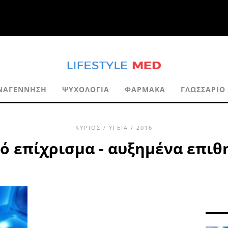
ΝΑΓΈΝΝΗΣΗ
ΨΥΧΟΛΟΓΊΑ
ΦΆΡΜΑΚΑ
ΓΛΩΣΣΆΡΙΟ
ΚΎΡΙΟΣ
/
ΥΓΕΊΑ
/ 2016
κό επίχρισμα - αυξημένα επιθ