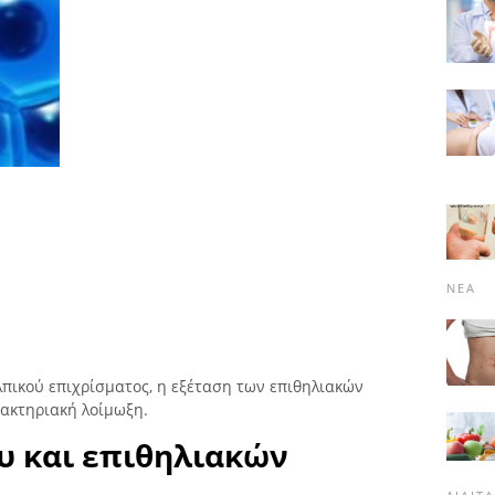
ΝΈΑ
λπικού επιχρίσματος, η εξέταση των επιθηλιακών
βακτηριακή λοίμωξη.
υ και επιθηλιακών