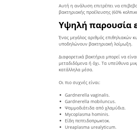
Αυτή η ανάλυση επιτρέπει να επιβεβα
βακτηριακής προέλευσης (60% κολπικ
Υψηλή παρουσία 
Ένας μεγάλος αριθμός επιθηλιακών κ
υποδηλώνουν βακτηριακή λοίμωξη.
Διαφορετικά βακτήρια μπορεί να είναι
μεταδιδόμενα ή όχι. Τα υπεύθυνα μικ
κατάλληλα μέσα.
Οι πιο συχνές είναι:
Gardnerella vaginalis.
Gardnerella mobiluncus.
Ψαμμοδιάτιδα από χλαμύδια.
Mycoplasma hominis.
Είδη πεπτιδοπρωκτοκ.
Ureaplasma urealyticum.