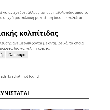
εί να ανιχνεύσει άλλους τύπους παθολογιών: όπως το
πιο συχνά μια κολπική μυκητίαση (που προκαλείται
ακής κολπίτιδας
λευσης αντιμετωπίζονται με αντιβιοτικά, τα οποία
ορφές: δισκία, γέλη ή κρέμες.
ή,
Γλωσσάριο
[ads_kvadrat] not found
ΣΥΝΙΣΤΆΤΑΙ