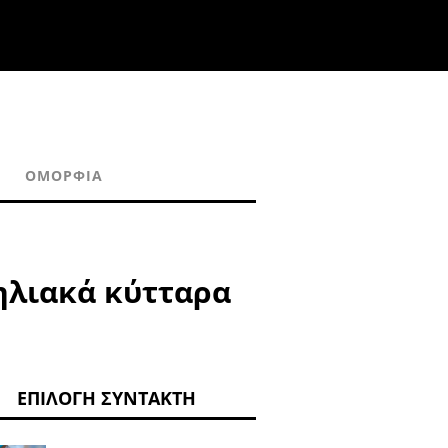
ΟΜΟΡΦΙΆ
ηλιακά κύτταρα
ΕΠΙΛΟΓΉ ΣΥΝΤΆΚΤΗ