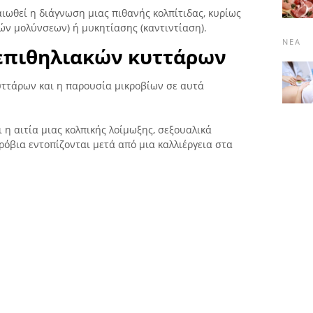
ιωθεί η διάγνωση μιας πιθανής κολπίτιδας, κυρίως
ών μολύνσεων) ή μυκητίασης (καντιντίαση).
ΝΈΑ
επιθηλιακών κυττάρων
υττάρων και η παρουσία μικροβίων σε αυτά
 η αιτία μιας κολπικής λοίμωξης, σεξουαλικά
ρόβια εντοπίζονται μετά από μια καλλιέργεια στα