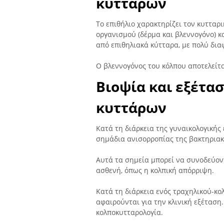
κυττάρων
Το επιθήλιο χαρακτηρίζει τον κυτταρι
οργανισμού (δέρμα και βλεννογόνο) κα
από επιθηλιακά κύτταρα, με πολύ δια
Ο βλεννογόνος του κόλπου αποτελείτα
Βιοψία και εξέτα
κυττάρων
Κατά τη διάρκεια της γυναικολογικής 
σημάδια ανισορροπίας της βακτηριακή
Αυτά τα σημεία μπορεί να συνοδεύον
ασθενή, όπως η κολπική απόρριψη.
Κατά τη διάρκεια ενός τραχηλικού-κο
αφαιρούνται για την κλινική εξέτασ
κολποκυτταρολογία.