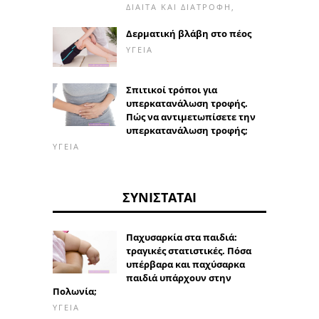
ΔΊΑΙΤΑ ΚΑΙ ΔΙΑΤΡΟΦΉ,
Δερματική βλάβη στο πέος
ΥΓΕΊΑ
Σπιτικοί τρόποι για
υπερκατανάλωση τροφής.
Πώς να αντιμετωπίσετε την
υπερκατανάλωση τροφής;
ΥΓΕΊΑ
ΣΥΝΙΣΤΆΤΑΙ
Παχυσαρκία στα παιδιά:
τραγικές στατιστικές. Πόσα
υπέρβαρα και παχύσαρκα
παιδιά υπάρχουν στην
Πολωνία;
ΥΓΕΊΑ