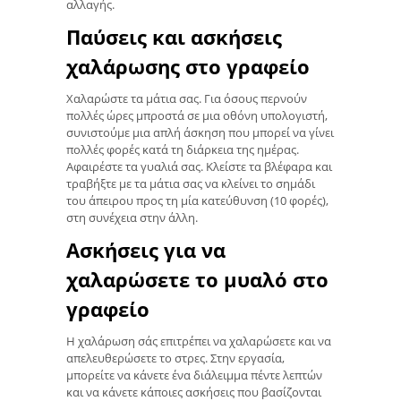
αλλαγής.
Παύσεις και ασκήσεις
χαλάρωσης στο γραφείο
Χαλαρώστε τα μάτια σας. Για όσους περνούν
πολλές ώρες μπροστά σε μια οθόνη υπολογιστή,
συνιστούμε μια απλή άσκηση που μπορεί να γίνει
πολλές φορές κατά τη διάρκεια της ημέρας.
Αφαιρέστε τα γυαλιά σας. Κλείστε τα βλέφαρα και
τραβήξτε με τα μάτια σας να κλείνει το σημάδι
του άπειρου προς τη μία κατεύθυνση (10 φορές),
στη συνέχεια στην άλλη.
Ασκήσεις για να
χαλαρώσετε το μυαλό στο
γραφείο
Η χαλάρωση σάς επιτρέπει να χαλαρώσετε και να
απελευθερώσετε το στρες. Στην εργασία,
μπορείτε να κάνετε ένα διάλειμμα πέντε λεπτών
και να κάνετε κάποιες ασκήσεις που βασίζονται