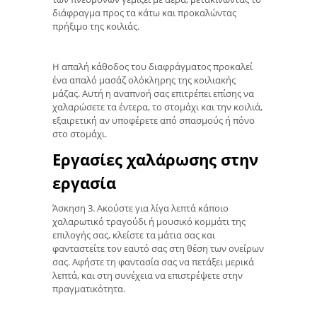
διάφραγμα προς τα κάτω και προκαλώντας
πρήξιμο της κοιλιάς.
Η απαλή κάθοδος του διαφράγματος προκαλεί
ένα απαλό μασάζ ολόκληρης της κοιλιακής
μάζας. Αυτή η αναπνοή σας επιτρέπει επίσης να
χαλαρώσετε τα έντερα, το στομάχι και την κοιλιά,
εξαιρετική αν υποφέρετε από σπασμούς ή πόνο
στο στομάχι.
Εργασίες χαλάρωσης στην
εργασία
Άσκηση 3. Ακούστε για λίγα λεπτά κάποιο
χαλαρωτικό τραγούδι ή μουσικό κομμάτι της
επιλογής σας, κλείστε τα μάτια σας και
φανταστείτε τον εαυτό σας στη θέση των ονείρων
σας. Αφήστε τη φαντασία σας να πετάξει μερικά
λεπτά, και στη συνέχεια να επιστρέψετε στην
πραγματικότητα.