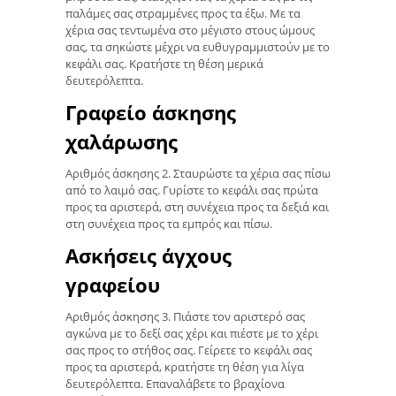
παλάμες σας στραμμένες προς τα έξω. Με τα
χέρια σας τεντωμένα στο μέγιστο στους ώμους
σας, τα σηκώστε μέχρι να ευθυγραμμιστούν με το
κεφάλι σας. Κρατήστε τη θέση μερικά
δευτερόλεπτα.
Γραφείο άσκησης
χαλάρωσης
Αριθμός άσκησης 2. Σταυρώστε τα χέρια σας πίσω
από το λαιμό σας. Γυρίστε το κεφάλι σας πρώτα
προς τα αριστερά, στη συνέχεια προς τα δεξιά και
στη συνέχεια προς τα εμπρός και πίσω.
Ασκήσεις άγχους
γραφείου
Αριθμός άσκησης 3. Πιάστε τον αριστερό σας
αγκώνα με το δεξί σας χέρι και πιέστε με το χέρι
σας προς το στήθος σας. Γείρετε το κεφάλι σας
προς τα αριστερά, κρατήστε τη θέση για λίγα
δευτερόλεπτα. Επαναλάβετε το βραχίονα