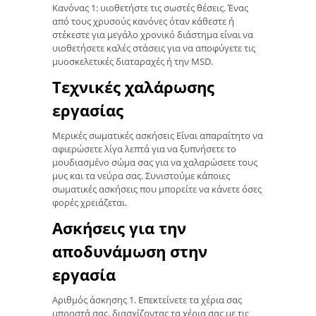
Κανόνας 1: υιοθετήστε τις σωστές θέσεις. Ένας
από τους χρυσούς κανόνες όταν κάθεστε ή
στέκεστε για μεγάλο χρονικό διάστημα είναι να
υιοθετήσετε καλές στάσεις για να αποφύγετε τις
μυοσκελετικές διαταραχές ή την MSD.
Τεχνικές χαλάρωσης
εργασίας
Μερικές σωματικές ασκήσεις Είναι απαραίτητο να
αφιερώσετε λίγα λεπτά για να ξυπνήσετε το
μουδιασμένο σώμα σας για να χαλαρώσετε τους
μυς και τα νεύρα σας. Συνιστούμε κάποιες
σωματικές ασκήσεις που μπορείτε να κάνετε όσες
φορές χρειάζεται.
Ασκήσεις για την
αποδυνάμωση στην
εργασία
Αριθμός άσκησης 1. Επεκτείνετε τα χέρια σας
μπροστά σας, διασχίζοντας τα χέρια σας με τις