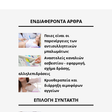
ΕΝΔΙΑΦΈΡΟΝΤΑ ΆΡΘΡΑ
Ποιες είναι οι
παρενέργειες των
αντισυλληπτικών
μπαλωμάτων;
Αναστολείς καναλιών
ασβεστίου - εφαρμογή,
σχήμα δράσης,
αλληλεπιδράσεις
Κρυοθεραπεία και
διάρρηξη αιμοφόρων
αγγείων
ΕΠΙΛΟΓΉ ΣΥΝΤΆΚΤΗ