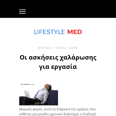
ΚΎΡΙΟΣ
/
ΥΓΕΊΑ
/ 2018
Οι ασκήσεις χαλάρωσης
για εργασία
Μερικές φορές, κατά τη διάρκεια της ημέρας, που
κάθεται για μεγάλο χρονικό διάστημα, η διαδοχή