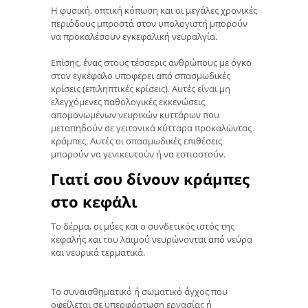
Η φυσική, οπτική κόπωση και οι μεγάλες χρονικές
περιόδους μπροστά στον υπολογιστή μπορούν
να προκαλέσουν εγκεφαλική νευραλγία.
Επίσης, ένας στους τέσσερις ανθρώπους με όγκο
στον εγκέφαλο υποφέρει από σπασμωδικές
κρίσεις (επιληπτικές κρίσεις). Αυτές είναι μη
ελεγχόμενες παθολογικές εκκενώσεις
απομονωμένων νευρικών κυττάρων που
μεταπηδούν σε γειτονικά κύτταρα προκαλώντας
κράμπες. Αυτές οι σπασμωδικές επιθέσεις
μπορούν να γενικευτούν ή να εστιαστούν.
Γιατί σου δίνουν κράμπες
στο κεφάλι
Το δέρμα, οι μύες και ο συνδετικός ιστός της
κεφαλής και του λαιμού νευρώνονται από νεύρα
και νευρικά τερματικά.
Το συναισθηματικό ή σωματικό άγχος που
οφείλεται σε υπερφόρτωση εργασίας ή