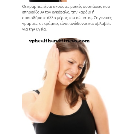
Οι κράμπες είναι ακούσιες μυϊκές συσπάσεις που
επηρεάζουν τον εγκέφαλο, την καρδιά ή
οποιοδήποτε άλλο μέρος του σώματος. Σε γενικές
γραμμές, οι κράμπες είναι ανώδυνοι και αβλαβείς
για την υγεία.