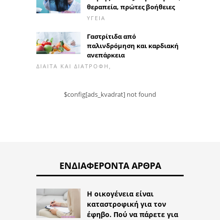
θεραπεία, πρώτες βοήθειες
ΥΓΕΊΑ
Γαστρίτιδα από
παλινδρόμηση και καρδιακή
ανεπάρκεια
ΔΊΑΙΤΑ ΚΑΙ ΔΙΑΤΡΟΦΉ,
$config[ads_kvadrat] not found
ΕΝΔΙΑΦΈΡΟΝΤΑ ΆΡΘΡΑ
Η οικογένεια είναι
καταστροφική για τον
έφηβο. Πού να πάρετε για