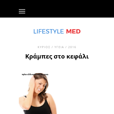
ΚΎΡΙΟΣ
/
ΥΓΕΊΑ
/ 2016
Κράμπες στο κεφάλι