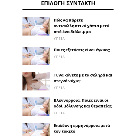
ΕΠΙΛΟΓΉ ΣΥΝΤΆΚΤΗ
Πώς να πάρετε
αντισυλληπτικά χάπια μετά
από ένα διάλειμμα
ΥΓΕΊΑ
Ποιες εξετάσεις είναι έγκυες;
ΥΓΕΊΑ
Τι να κάνετε με τα σκληρά και
στεγνά νύχια;
ΥΓΕΊΑ
Βλεννόρροια. Ποιες είναι οι
οδοί μόλυνσης και θεραπείας;
ΥΓΕΊΑ
Επώδυνη εμμηνόρροια μετά
τον τοκετό