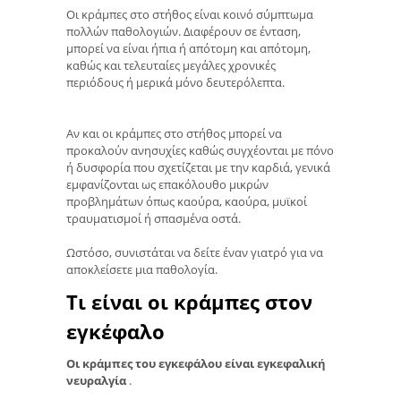
Οι κράμπες στο στήθος είναι κοινό σύμπτωμα
πολλών παθολογιών. Διαφέρουν σε ένταση,
μπορεί να είναι ήπια ή απότομη και απότομη,
καθώς και τελευταίες μεγάλες χρονικές
περιόδους ή μερικά μόνο δευτερόλεπτα.
Αν και οι κράμπες στο στήθος μπορεί να
προκαλούν ανησυχίες καθώς συγχέονται με πόνο
ή δυσφορία που σχετίζεται με την καρδιά, γενικά
εμφανίζονται ως επακόλουθο μικρών
προβλημάτων όπως καούρα, καούρα, μυϊκοί
τραυματισμοί ή σπασμένα οστά.
Ωστόσο, συνιστάται να δείτε έναν γιατρό για να
αποκλείσετε μια παθολογία.
Τι είναι οι κράμπες στον
εγκέφαλο
Οι κράμπες του εγκεφάλου είναι εγκεφαλική
νευραλγία
.