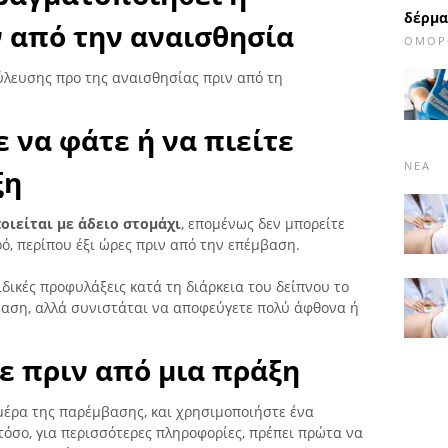
δέρμα
 από την αναισθησία
ΟΜΟΡ
λευσης προ της αναισθησίας πριν από τη
ε να φάτε ή να πιείτε
ΝΈΑ
ξη
οιείται με άδειο στομάχι
, επομένως δεν μπορείτε
ρό, περίπου έξι ώρες πριν από την επέμβαση.
ιδικές προφυλάξεις κατά τη διάρκεια του δείπνου το
βαση, αλλά συνιστάται να αποφεύγετε πολύ άφθονα ή
ε πριν από μια πράξη
ημέρα της παρέμβασης, και χρησιμοποιήστε ένα
τόσο, για περισσότερες πληροφορίες, πρέπει πρώτα να