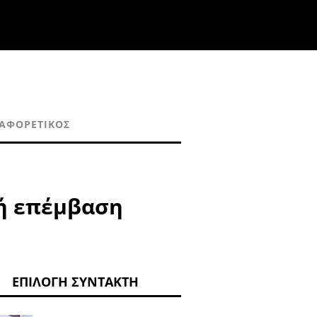
ΙΑΦΟΡΕΤΙΚΌΣ
κή επέμβαση
ΕΠΙΛΟΓΉ ΣΥΝΤΆΚΤΗ