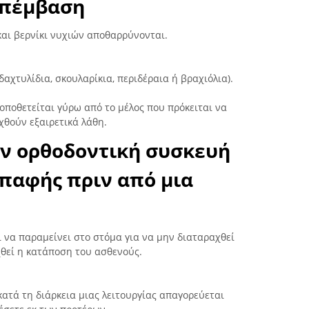
επέμβαση
και βερνίκι νυχιών αποθαρρύνονται.
αχτυλίδια, σκουλαρίκια, περιδέραια ή βραχιόλια).
τοποθετείται γύρω από το μέλος που πρόκειται να
χθούν εξαιρετικά λάθη.
την ορθοδοντική συσκευή
επαφής πριν από μια
 να παραμείνει στο στόμα για να μην διαταραχθεί
θεί η κατάποση του ασθενούς.
τά τη διάρκεια μιας λειτουργίας απαγορεύεται