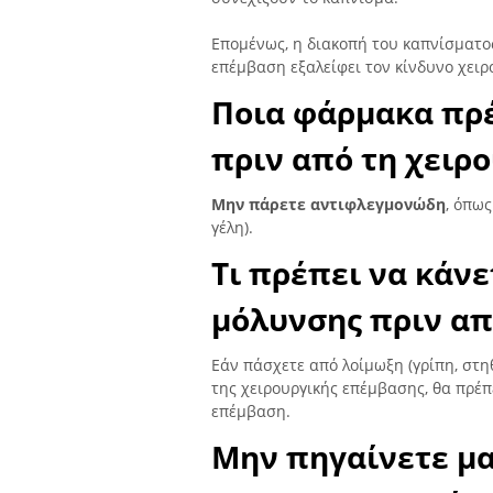
Επομένως, η διακοπή του καπνίσματος
επέμβαση εξαλείφει τον κίνδυνο χει
Ποια φάρμακα πρ
πριν από τη χειρ
Μην πάρετε αντιφλεγμονώδη
, όπως
γέλη).
Τι πρέπει να κάν
μόλυνσης πριν απ
Εάν πάσχετε από λοίμωξη (γρίπη, στη
της χειρουργικής επέμβασης, θα πρέπ
επέμβαση.
Μην πηγαίνετε μα