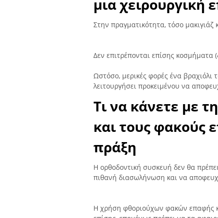
μια χειρουργική 
Στην πραγματικότητα, τόσο μακιγιάζ 
Δεν επιτρέπονται επίσης κοσμήματα (δ
Ωστόσο, μερικές φορές ένα βραχιόλι 
λειτουργήσει προκειμένου να αποφευ
Τι να κάνετε με 
και τους φακούς 
πράξη
Η ορθοδοντική συσκευή δεν θα πρέπει
πιθανή διασωλήνωση και να αποφευχ
Η χρήση φθοριούχων φακών επαφής κα