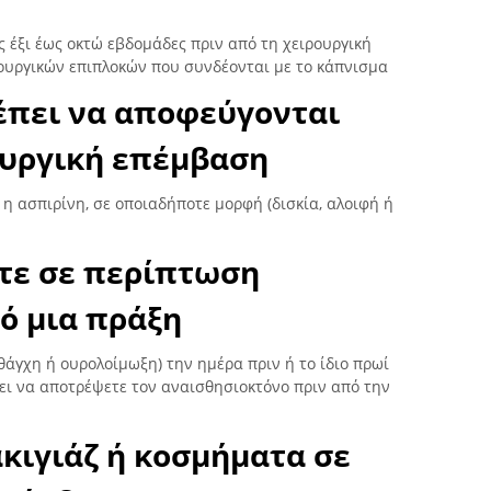
 έξι έως οκτώ εβδομάδες πριν από τη χειρουργική
ρουργικών επιπλοκών που συνδέονται με το κάπνισμα
έπει να αποφεύγονται
ουργική επέμβαση
 η ασπιρίνη, σε οποιαδήποτε μορφή (δισκία, αλοιφή ή
ετε σε περίπτωση
ό μια πράξη
θάγχη ή ουρολοίμωξη) την ημέρα πριν ή το ίδιο πρωί
ει να αποτρέψετε τον αναισθησιοκτόνο πριν από την
κιγιάζ ή κοσμήματα σε