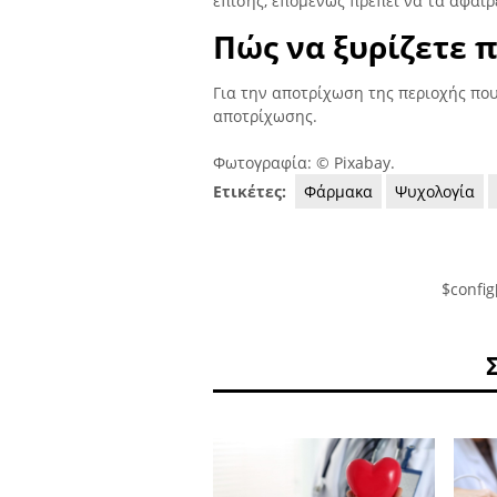
επίσης, επομένως πρέπει να τα αφαιρ
Πώς να ξυρίζετε 
Για την αποτρίχωση της περιοχής που
αποτρίχωσης.
Φωτογραφία: © Pixabay.
Ετικέτες:
Φάρμακα
Ψυχολογία
$config