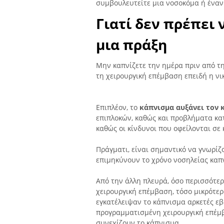
συμβουλευτείτε μια νοσοκόμα ή έναν
Γιατί δεν πρέπει 
μια πράξη
Μην καπνίζετε την ημέρα πριν από τη 
τη χειρουργική επέμβαση επειδή η νι
Επιπλέον, το
κάπνισμα αυξάνει τον 
επιπλοκών, καθώς και προβλήματα κα
καθώς οι κίνδυνοι που οφείλονται σ
Πράγματι, είναι σημαντικό να γνωρίζο
επιμηκύνουν το χρόνο νοσηλείας καπ
Από την άλλη πλευρά, όσο περισσότερ
χειρουργική επέμβαση, τόσο μικρότερο
εγκατέλειψαν το κάπνισμα αρκετές εβ
προγραμματισμένη χειρουργική επέμβ
συνεχίζουν το κάπνισμα.