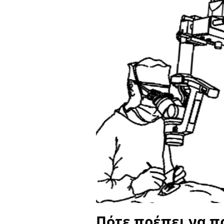
Πότε πρέπει να π