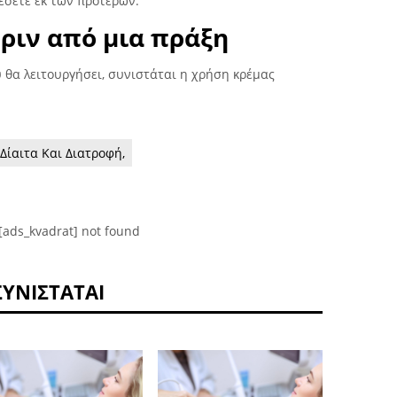
έσετε εκ των προτέρων.
πριν από μια πράξη
 θα λειτουργήσει, συνιστάται η χρήση κρέμας
Δίαιτα Και Διατροφή,
[ads_kvadrat] not found
ΣΥΝΙΣΤΆΤΑΙ