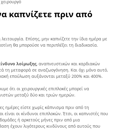
 χειρουργό
να καπνίζετε πριν από
λειτουργία. Επίσης, μην καπνίζετε την ίδια ημέρα με
κοτίνη θα μπορούσε να περιπλέξει τη διαδικασία.
κίνδυνο λοίμωξης
, αναπνευστικών και καρδιακών
τά τη μεταφορά σε αναζωογόνηση. Και όχι μόνο αυτό,
ε κακή επούλωση αυξάνονται μεταξύ 200% και 400%.
υμε ότι οι χειρουργικές επιπλοκές μπορεί να
νιστών μεταξύ δύο και τριών ημερών.
ες ημέρες είστε χωρίς κάπνισμα πριν από τη
ι είναι οι κίνδυνοι επιπλοκών. Έτσι, οι καπνιστές που
δομάδες ή αρκετούς μήνες πριν από μια
αση έχουν λιγότερους κινδύνους από αυτούς που