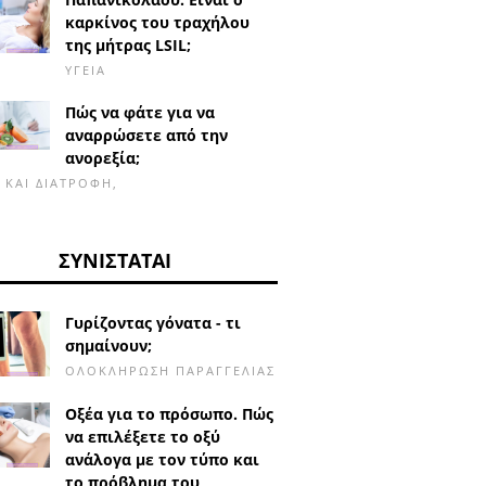
καρκίνος του τραχήλου
της μήτρας LSIL;
ΥΓΕΊΑ
Πώς να φάτε για να
αναρρώσετε από την
ανορεξία;
Α ΚΑΙ ΔΙΑΤΡΟΦΉ,
ΣΥΝΙΣΤΆΤΑΙ
Γυρίζοντας γόνατα - τι
σημαίνουν;
ΟΛΟΚΛΉΡΩΣΗ ΠΑΡΑΓΓΕΛΊΑΣ
Οξέα για το πρόσωπο. Πώς
να επιλέξετε το οξύ
ανάλογα με τον τύπο και
το πρόβλημα του