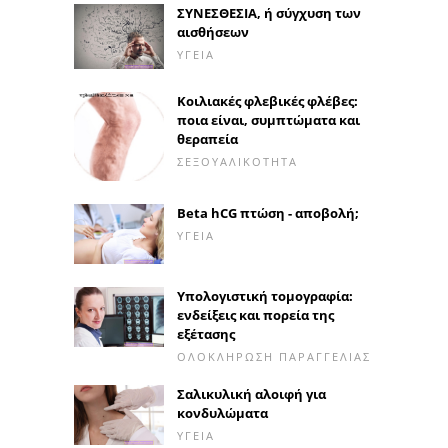
ΣΥΝΕΣΘΕΣΙΑ, ή σύγχυση των
αισθήσεων
ΥΓΕΊΑ
Κοιλιακές φλεβικές φλέβες:
ποια είναι, συμπτώματα και
θεραπεία
ΣΕΞΟΥΑΛΙΚΌΤΗΤΑ
Beta hCG πτώση - αποβολή;
ΥΓΕΊΑ
Υπολογιστική τομογραφία:
ενδείξεις και πορεία της
εξέτασης
ΟΛΟΚΛΉΡΩΣΗ ΠΑΡΑΓΓΕΛΊΑΣ
Σαλικυλική αλοιφή για
κονδυλώματα
ΥΓΕΊΑ