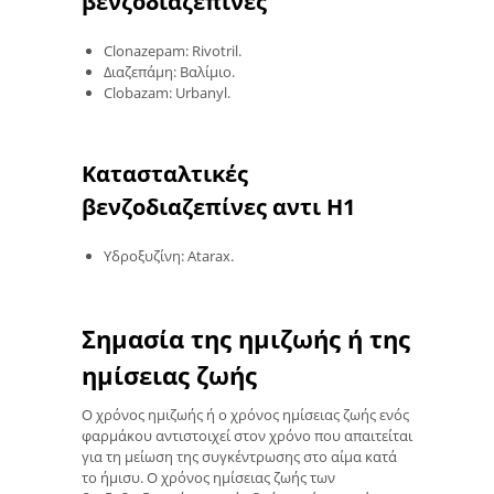
βενζοδιαζεπίνες
Clonazepam: Rivotril.
Διαζεπάμη: Βαλίμιο.
Clobazam: Urbanyl.
Κατασταλτικές
βενζοδιαζεπίνες αντι H1
Υδροξυζίνη: Atarax.
Σημασία της ημιζωής ή της
ημίσειας ζωής
Ο χρόνος ημιζωής ή ο χρόνος ημίσειας ζωής ενός
φαρμάκου αντιστοιχεί στον χρόνο που απαιτείται
για τη μείωση της συγκέντρωσης στο αίμα κατά
το ήμισυ. Ο χρόνος ημίσειας ζωής των