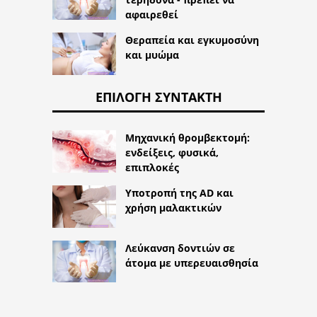
αφαιρεθεί
Θεραπεία και εγκυμοσύνη
και μυώμα
ΕΠΙΛΟΓΉ ΣΥΝΤΆΚΤΗ
Μηχανική θρομβεκτομή:
ενδείξεις, φυσικά,
επιπλοκές
Υποτροπή της AD και
χρήση μαλακτικών
Λεύκανση δοντιών σε
άτομα με υπερευαισθησία