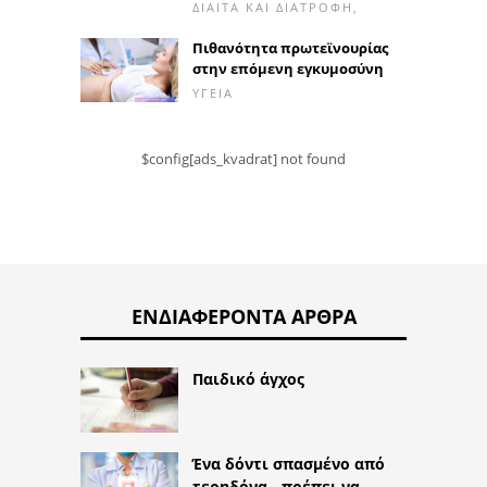
ΔΊΑΙΤΑ ΚΑΙ ΔΙΑΤΡΟΦΉ,
Πιθανότητα πρωτεϊνουρίας
στην επόμενη εγκυμοσύνη
ΥΓΕΊΑ
$config[ads_kvadrat] not found
ΕΝΔΙΑΦΈΡΟΝΤΑ ΆΡΘΡΑ
Παιδικό άγχος
Ένα δόντι σπασμένο από
τερηδόνα - πρέπει να