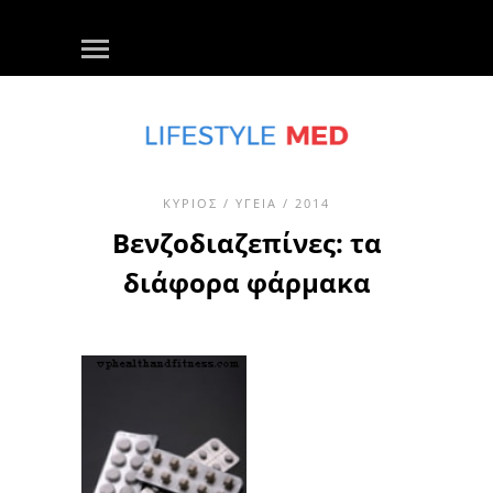
ΚΎΡΙΟΣ
/
ΥΓΕΊΑ
/ 2014
Βενζοδιαζεπίνες: τα
διάφορα φάρμακα