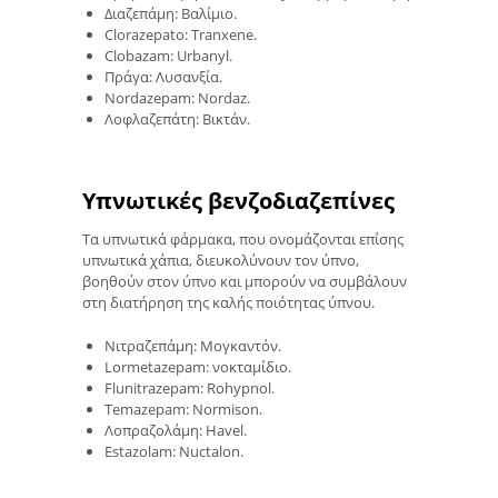
Διαζεπάμη: Βαλίμιο.
Clorazepato: Tranxene.
Clobazam: Urbanyl.
Πράγα: Λυσανξία.
Nordazepam: Nordaz.
Λοφλαζεπάτη: Βικτάν.
Υπνωτικές βενζοδιαζεπίνες
Τα υπνωτικά φάρμακα, που ονομάζονται επίσης
υπνωτικά χάπια, διευκολύνουν τον ύπνο,
βοηθούν στον ύπνο και μπορούν να συμβάλουν
στη διατήρηση της καλής ποιότητας ύπνου.
Νιτραζεπάμη: Μογκαντόν.
Lormetazepam: νοκταμίδιο.
Flunitrazepam: Rohypnol.
Temazepam: Normison.
Λοπραζολάμη: Havel.
Estazolam: Nuctalon.