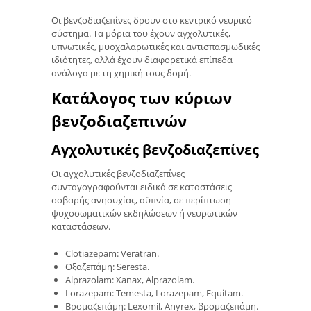
Οι βενζοδιαζεπίνες δρουν στο κεντρικό νευρικό
σύστημα. Τα μόρια του έχουν αγχολυτικές,
υπνωτικές, μυοχαλαρωτικές και αντισπασμωδικές
ιδιότητες, αλλά έχουν διαφορετικά επίπεδα
ανάλογα με τη χημική τους δομή.
Κατάλογος των κύριων
βενζοδιαζεπινών
Αγχολυτικές βενζοδιαζεπίνες
Οι αγχολυτικές βενζοδιαζεπίνες
συνταγογραφούνται ειδικά σε καταστάσεις
σοβαρής ανησυχίας, αϋπνία, σε περίπτωση
ψυχοσωματικών εκδηλώσεων ή νευρωτικών
καταστάσεων.
Clotiazepam: Veratran.
Οξαζεπάμη: Seresta.
Alprazolam: Xanax, Alprazolam.
Lorazepam: Temesta, Lorazepam, Equitam.
Βρομαζεπάμη: Lexomil, Anyrex, βρομαζεπάμη.