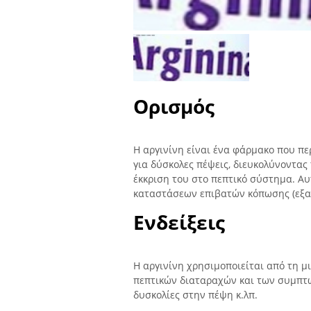
Ορισμός
Η αργινίνη είναι ένα φάρμακο που πε
για δύσκολες πέψεις, διευκολύνοντας
έκκριση του στο πεπτικό σύστημα. Αυ
καταστάσεων επιβατών κόπωσης (εξα
Ενδείξεις
Η αργινίνη χρησιμοποιείται από τη 
πεπτικών διαταραχών και των συμπτω
δυσκολίες στην πέψη κ.λπ.