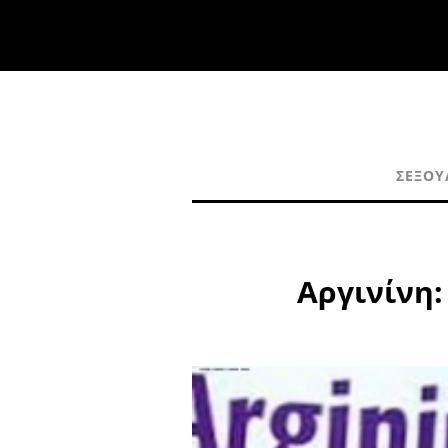
ΣΕΞΟΥ
Αργινίνη: