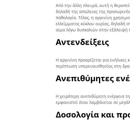
Από την άλλη πλευρά, αυτή η θεραπεί
δηλαδή της απώλειας της προσωρινής 
παθολογία. Τέλος, η αργινίνη χρησιμ
ελλείμματος κύκλου ουρίας, δηλαδή 
αίμα λόγω δυσκολιών στην εξάλειψή 
Αντενδείξεις
Η αργινίνη προορίζεται για ενήλικες 
περίπτωση υπερευαισθησίας στη δρασ
Ανεπιθύμητες ενέ
Η χειρότερη ανεπιθύμητη ενέργεια τη
εμφανιστεί όταν λαμβάνεται σε μεγάλ
Δοσολογία και πρ