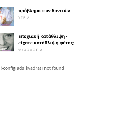
πρόβλημα των δοντιών
ΥΓΕΊΑ
Εποχιακή κατάθλιψη -
είχατε κατάθλιψη φέτος;
ΨΥΧΟΛΟΓΊΑ
$config[ads_kvadrat] not found