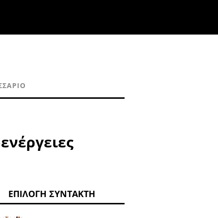
ΣΣΆΡΙΟ
ρενέργειες
ΕΠΙΛΟΓΉ ΣΥΝΤΆΚΤΗ