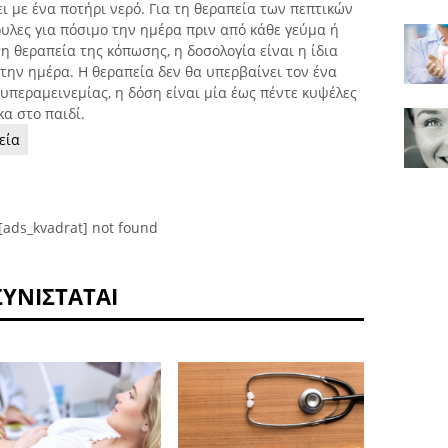
ει με ένα ποτήρι νερό. Για τη θεραπεία των πεπτικών
υλες για πόσιμο την ημέρα πριν από κάθε γεύμα ή
 θεραπεία της κόπωσης, η δοσολογία είναι η ίδια
 την ημέρα. Η θεραπεία δεν θα υπερβαίνει τον ένα
 υπεραμεινεμίας, η δόση είναι μία έως πέντε κυψέλες
α στο παιδί.
εία
[ads_kvadrat] not found
ΣΥΝΙΣΤΆΤΑΙ