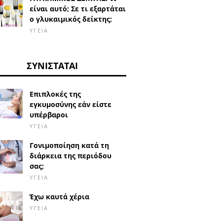
είναι αυτό; Σε τι εξαρτάται
ο γλυκαιμικός δείκτης;
ΥΓΕΊΑ
ΣΥΝΙΣΤΆΤΑΙ
Επιπλοκές της
εγκυμοσύνης εάν είστε
υπέρβαροι
ΥΓΕΊΑ
Γονιμοποίηση κατά τη
διάρκεια της περιόδου
σας;
ΥΓΕΊΑ
Έχω καυτά χέρια
ΥΓΕΊΑ