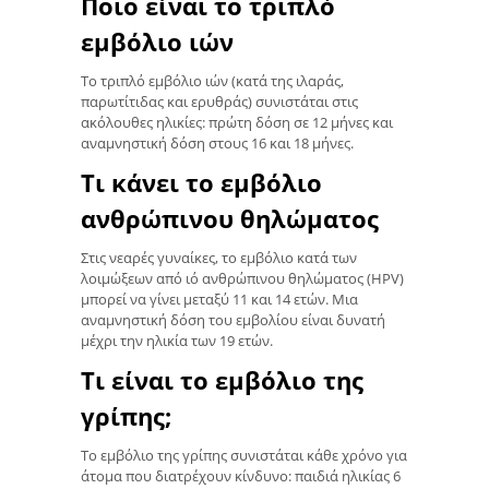
Ποιο είναι το τριπλό
εμβόλιο ιών
Το τριπλό εμβόλιο ιών (κατά της ιλαράς,
παρωτίτιδας και ερυθράς) συνιστάται στις
ακόλουθες ηλικίες: πρώτη δόση σε 12 μήνες και
αναμνηστική δόση στους 16 και 18 μήνες.
Τι κάνει το εμβόλιο
ανθρώπινου θηλώματος
Στις νεαρές γυναίκες, το εμβόλιο κατά των
λοιμώξεων από ιό ανθρώπινου θηλώματος (HPV)
μπορεί να γίνει μεταξύ 11 και 14 ετών. Μια
αναμνηστική δόση του εμβολίου είναι δυνατή
μέχρι την ηλικία των 19 ετών.
Τι είναι το εμβόλιο της
γρίπης;
Το εμβόλιο της γρίπης συνιστάται κάθε χρόνο για
άτομα που διατρέχουν κίνδυνο: παιδιά ηλικίας 6