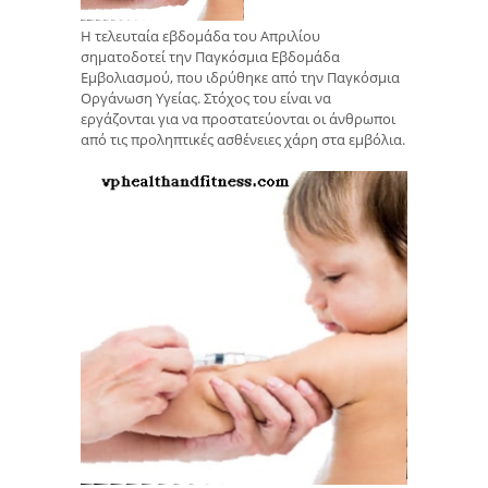
Η τελευταία εβδομάδα του Απριλίου
σηματοδοτεί την Παγκόσμια Εβδομάδα
Εμβολιασμού, που ιδρύθηκε από την Παγκόσμια
Οργάνωση Υγείας. Στόχος του είναι να
εργάζονται για να προστατεύονται οι άνθρωποι
από τις προληπτικές ασθένειες χάρη στα εμβόλια.