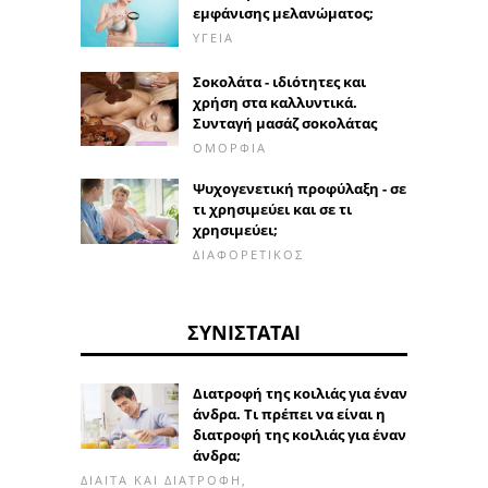
εμφάνισης μελανώματος;
ΥΓΕΊΑ
Σοκολάτα - ιδιότητες και
χρήση στα καλλυντικά.
Συνταγή μασάζ σοκολάτας
ΟΜΟΡΦΙΆ
Ψυχογενετική προφύλαξη - σε
τι χρησιμεύει και σε τι
χρησιμεύει;
ΔΙΑΦΟΡΕΤΙΚΌΣ
ΣΥΝΙΣΤΆΤΑΙ
Διατροφή της κοιλιάς για έναν
άνδρα. Τι πρέπει να είναι η
διατροφή της κοιλιάς για έναν
άνδρα;
ΔΊΑΙΤΑ ΚΑΙ ΔΙΑΤΡΟΦΉ,