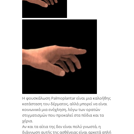
Η φουσκάλωση Palmoplantar είναι μια καλοήθης
κατάσταση του δέρματος, αλλά μπορεί να είναι
κοινωνικά μια ενόχληση, λόγω των ορατών
στιγματισμών που προκαλεί στα πόδια και τα
χέρια.
Αν και τα αίτια της δεν είναι πολύ γνωστά, η
διάγνωση αυτής της ασθένειας είναι αρκετά απλή