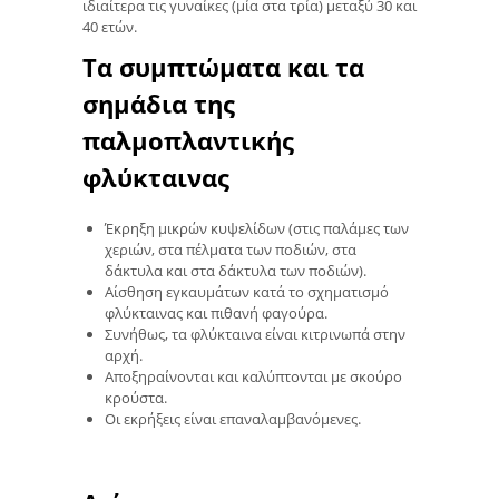
ιδιαίτερα τις γυναίκες (μία στα τρία) μεταξύ 30 και
40 ετών.
Τα συμπτώματα και τα
σημάδια της
παλμοπλαντικής
φλύκταινας
Έκρηξη μικρών κυψελίδων (στις παλάμες των
χεριών, στα πέλματα των ποδιών, στα
δάκτυλα και στα δάκτυλα των ποδιών).
Αίσθηση εγκαυμάτων κατά το σχηματισμό
φλύκταινας και πιθανή φαγούρα.
Συνήθως, τα φλύκταινα είναι κιτρινωπά στην
αρχή.
Αποξηραίνονται και καλύπτονται με σκούρο
κρούστα.
Οι εκρήξεις είναι επαναλαμβανόμενες.