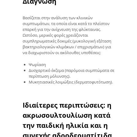
Διάγνωση
Βασίζεται στην ανάλυση των κλινικών
συμπτωμάτων, τα οποία είναι κατά το πλείστον
επαρκή για την ανίχνευση της φλύκταινας.
Ωστόσο, μερικές φορές χρειάζονται
συμπληρωματικές δοκιμές (μυκολογική εξέταση
βακτηριολογικών κλιμάκων / επιχρισμάτων) για
να διαχωριστούν οι ακόλουθες υποθέσεις:
Ψωρίαση
Δυσχαρτικό έκζεμα (παρόμοια συμπτώματα σε
περίπτωση μόλυνσης).
Μυκητιασικές λοιμώξεις (δερματοφυτότωση).
Ιδιαίτερες περιπτώσεις: η
ακρωσουλτουλίωση κατά
την παιδική ηλικία και η
συνεχής αδροδερματίτιδα