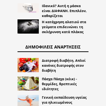
Ιδανικό? Αυτή η μάσκα
είναι ΔΙΑΦΑΝΗ. Επιπλέον,
καθαρίζεται
Η κατάχρηση αλατιού στα
γεύματα επιδεινώνει τη
σκλήρυνση κατά πλάκας
ΔΗΜΟΦΙΛΕΊΣ ΑΝΑΡΤΉΣΕΙΣ
Διατροφή διαβήτη. Απλοί
κανόνες διατροφής στον
διαβήτη
Πάσχα Πάσχα (κέικ) -
θερμίδες, θρεπτικές
ιδιότητες
Γενική εκπαίδευση υγείας
για ηλικιωμένους