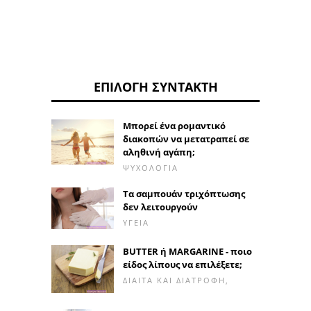
ΕΠΙΛΟΓΉ ΣΥΝΤΆΚΤΗ
Μπορεί ένα ρομαντικό
διακοπών να μετατραπεί σε
αληθινή αγάπη;
ΨΥΧΟΛΟΓΊΑ
Τα σαμπουάν τριχόπτωσης
δεν λειτουργούν
ΥΓΕΊΑ
BUTTER ή MARGARINE - ποιο
είδος λίπους να επιλέξετε;
ΔΊΑΙΤΑ ΚΑΙ ΔΙΑΤΡΟΦΉ,