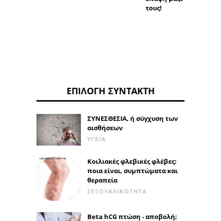
τους!
ΕΠΙΛΟΓΉ ΣΥΝΤΆΚΤΗ
ΣΥΝΕΣΘΕΣΙΑ, ή σύγχυση των
αισθήσεων
ΥΓΕΊΑ
Κοιλιακές φλεβικές φλέβες:
ποια είναι, συμπτώματα και
θεραπεία
ΣΕΞΟΥΑΛΙΚΌΤΗΤΑ
Beta hCG πτώση - αποβολή;