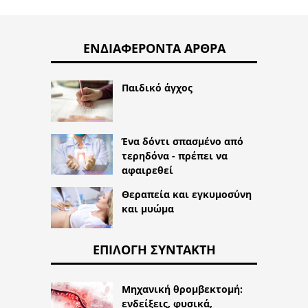
ΕΝΔΙΑΦΈΡΟΝΤΑ ΆΡΘΡΑ
Παιδικό άγχος
Ένα δόντι σπασμένο από
τερηδόνα - πρέπει να
αφαιρεθεί
Θεραπεία και εγκυμοσύνη
και μυώμα
ΕΠΙΛΟΓΉ ΣΥΝΤΆΚΤΗ
Μηχανική θρομβεκτομή:
ενδείξεις, φυσικά,