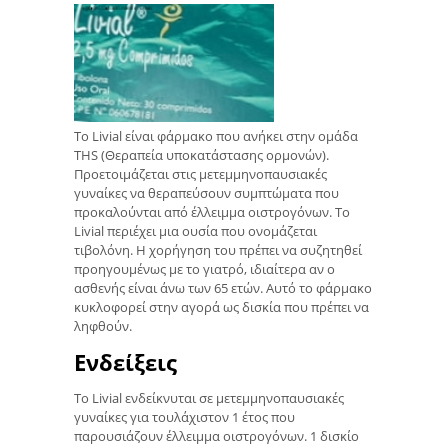
Το Livial είναι φάρμακο που ανήκει στην ομάδα
THS (Θεραπεία υποκατάστασης ορμονών).
Προετοιμάζεται στις μετεμμηνοπαυσιακές
γυναίκες να θεραπεύσουν συμπτώματα που
προκαλούνται από έλλειμμα οιστρογόνων. Το
Livial περιέχει μια ουσία που ονομάζεται
τιβολόνη. Η χορήγηση του πρέπει να συζητηθεί
προηγουμένως με το γιατρό, ιδιαίτερα αν ο
ασθενής είναι άνω των 65 ετών. Αυτό το φάρμακο
κυκλοφορεί στην αγορά ως δισκία που πρέπει να
ληφθούν.
Ενδείξεις
Το Livial ενδείκνυται σε μετεμμηνοπαυσιακές
γυναίκες για τουλάχιστον 1 έτος που
παρουσιάζουν έλλειμμα οιστρογόνων. 1 δισκίο