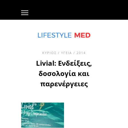
ΚΎΡΙΟΣ
/
ΥΓΕΊΑ
/ 2014
Livial: Ενδείξεις,
δοσολογία και
παρενέργειες