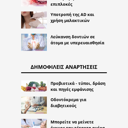
επιπλοκές
Υποτροπή της AD και
χρήση μαλακτικών
Λεύκανση δοντιών σε
άτομα με υπερευαισθησία
ΔΗΜΟΦΙΛΕΊΣ ΑΝΑΡΤΉΣΕΙΣ
Προβιοτικά - τύποι, δράση
και πηγές εμφάνισης
Οδοντόκρεμα για
διαβητικούς
Μπορείτε να μείνετε
έγκυος την τέταρτη ημέρα