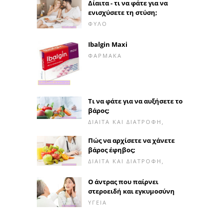
Δίαιτα - τι να φάτε για να
ενισχύσετε τη στύση;
ΦΎΛΟ
Ibalgin Maxi
ΦΆΡΜΑΚΑ
Τι να φάτε για να αυξήσετε το
βάρος;
ΔΊΑΙΤΑ ΚΑΙ ΔΙΑΤΡΟΦΉ,
Πώς να αρχίσετε να χάνετε
βάρος έφηβος;
ΔΊΑΙΤΑ ΚΑΙ ΔΙΑΤΡΟΦΉ,
Ο άντρας που παίρνει
στεροειδή και εγκυμοσύνη
ΥΓΕΊΑ