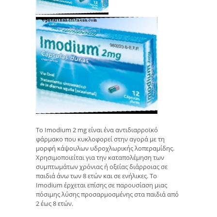
Το Imodium 2 mg είναι ένα αντιδιαρροϊκό
φάρμακο που κυκλοφορεί στην αγορά με τη
μορφή κάψουλων υδροχλωρικής λοπεραμίδης.
Χρησιμοποιείται για την καταπολέμηση των
συμπτωμάτων χρόνιας ή οξείας διάρροιας σε
παιδιά άνω των 8 ετών και σε ενήλικες. Το
Imodium έρχεται επίσης σε παρουσίαση μιας
πόσιμης λύσης προσαρμοσμένης στα παιδιά από
2 έως 8 ετών.