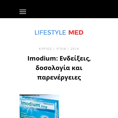
ΚΎΡΙΟΣ
/
ΥΓΕΊΑ
/ 2014
Imodium: Ενδείξεις,
δοσολογία και
παρενέργειες