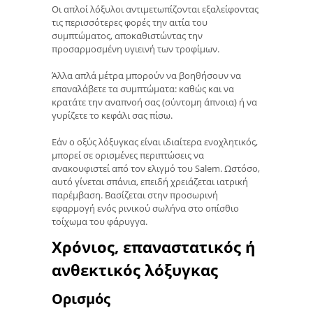
Οι απλοί λόξυλοι αντιμετωπίζονται εξαλείφοντας
τις περισσότερες φορές την αιτία του
συμπτώματος, αποκαθιστώντας την
προσαρμοσμένη υγιεινή των τροφίμων.
Άλλα απλά μέτρα μπορούν να βοηθήσουν να
επαναλάβετε τα συμπτώματα: καθώς και να
κρατάτε την αναπνοή σας (σύντομη άπνοια) ή να
γυρίζετε το κεφάλι σας πίσω.
Εάν ο οξύς λόξυγκας είναι ιδιαίτερα ενοχλητικός,
μπορεί σε ορισμένες περιπτώσεις να
ανακουφιστεί από τον ελιγμό του Salem. Ωστόσο,
αυτό γίνεται σπάνια, επειδή χρειάζεται ιατρική
παρέμβαση. Βασίζεται στην προσωρινή
εφαρμογή ενός ρινικού σωλήνα στο οπίσθιο
τοίχωμα του φάρυγγα.
Χρόνιος, επαναστατικός ή
ανθεκτικός λόξυγκας
Ορισμός