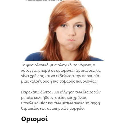
Το φυσιολογικό φυσιολογικό φαινόμενο, ο
λόξυγγας μπορεί σε ορισμένες περιπτώσεις να
γίνει χρόνιος και να εκδηλώσει την παρουσία
μίας καλοήθους ή πιο σοβαρής παθολογίας.
Παρακάτω δίνεται μια εξήγηση των διαφορών
μεταξύ καλοήθους, οξείας και χρόνιας
υπογλυκαιμίας και των μέσων ανακούφισης ή
θεραπείας των αναπηρικών μορφών.
Ορισμοί