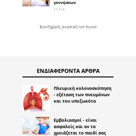
γεννήσεων
ΥΓΕΊΑ
$config[ads_kvadrat] not found
ΕΝΔΙΑΦΈΡΟΝΤΑ ΆΡΘΡΑ
Πλευρική κολονοσκόπηση
- εξέταση των πνευμόνων
και του υπεζωκότα
Εμβολιασμοί - είναι
ασφαλείς και αν τα
χρειάζεται το παιδί σας