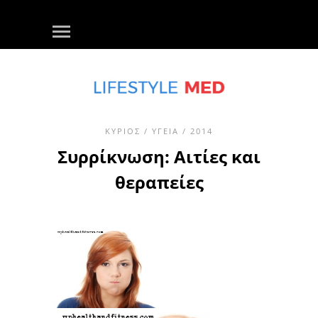
ΚΎΡΙΟΣ
/
ΥΓΕΊΑ
/ 2014
Συρρίκνωση: Αιτίες και
θεραπείες