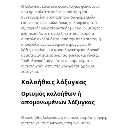
Ο λόξυγκας είναι ένα φυσιολογικό φαινόμενο
που προκαλείται από την απότομη και
συντονισμένη σύσπαση των διαφορετικών
εισπνευστικών μυών, όπως το διάφραγμα, ο
εξωτερικός ενδοστοματικός μυς και οι μύες της
κλίμακας. Αυτή η ανεξέλεγκτη και ακούσια
συστολή ακολουθείται από την πολύ σύντομη
απόφραξη των ανώτερων αεραγωγών. Ο
λόξυγκας είναι μια φυσιολογική φυσιολογική
δραστηριότητα σε όλες τις ηλικίες και γίνεται
"παθολογική" μόνο όταν τα συμπτώματα
αντιστοιχούν στην περιγραφή του χρόνιου
λόξυγκου.
Καλοήθεις λόξυγκας
Ορισμός καλοήθων ή
απομονωμένων λόξυγκας
Ο καλοήθης λόξυγκας, η πιο συνηθισμένη μορφή,
αντιστοιχεί σε σύντομες, απομονωμένες,