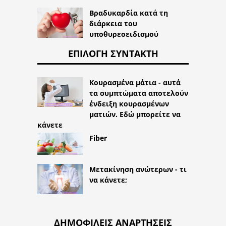
Βραδυκαρδία κατά τη
διάρκεια του
υποθυρεοειδισμού
ΕΠΙΛΟΓΉ ΣΥΝΤΆΚΤΗ
Κουρασμένα μάτια - αυτά
τα συμπτώματα αποτελούν
ένδειξη κουρασμένων
ματιών. Εδώ μπορείτε να
κάνετε
Fiber
Μετακίνηση ανώτερων - τι
να κάνετε;
ΔΗΜΟΦΙΛΕΊΣ ΑΝΑΡΤΉΣΕΙΣ