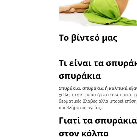
Το βίντεό μας
Τι είναι τα σπυρά
σπυράκια
Σπυράκια, σπυράκια ή κολπικά εξ
χείλη, στην τρύπα ή στο εσωτερικό το
δερματικές βλάβες αλλά μπορεί επί
προβλήματος υγείας.
Γιατί τα σπυράκι
στον κόλπο