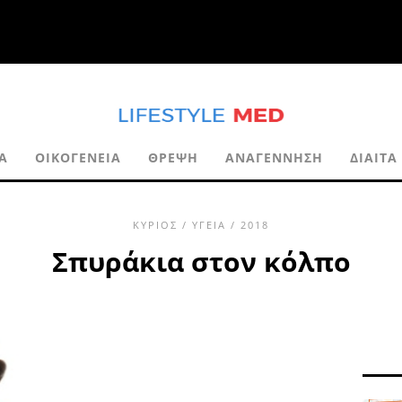
Α
ΟΙΚΟΓΈΝΕΙΑ
ΘΡΈΨΗ
ΑΝΑΓΈΝΝΗΣΗ
ΔΊΑΙΤΑ
ΚΎΡΙΟΣ
/
ΥΓΕΊΑ
/ 2018
Σπυράκια στον κόλπο