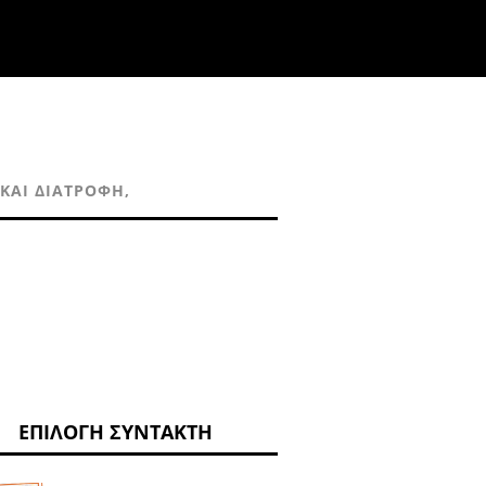
 ΚΑΙ ΔΙΑΤΡΟΦΉ,
ΕΠΙΛΟΓΉ ΣΥΝΤΆΚΤΗ