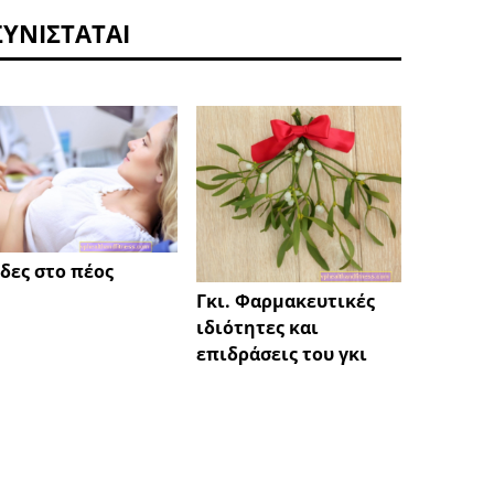
ΣΥΝΙΣΤΆΤΑΙ
δες στο πέος
Είναι 
Γκι. Φαρμακευτικές
ωοθηκ
ιδιότητες και
αμηνό
επιδράσεις του γκι