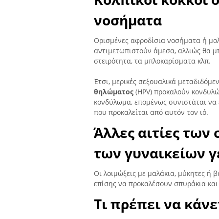
νοσήματα
Ορισμένες αφροδίσια νοσήματα ή μο
αντιμετωπιστούν άμεσα, αλλιώς θα 
στειρότητα, τα μπλοκαρίσματα κλπ.
Έτσι, μερικές σεξουαλικά μεταδιδόμε
θηλώματος
(HPV) προκαλούν κονδυλ
κονδύλωμα, επομένως συνιστάται να ε
που προκαλείται από αυτόν τον ιό.
Άλλες αιτίες των
των γυναικείων 
Οι λοιμώξεις με μαλάκια, μύκητες ή 
επίσης να προκαλέσουν σπυράκια και 
Τι πρέπει να κάνε