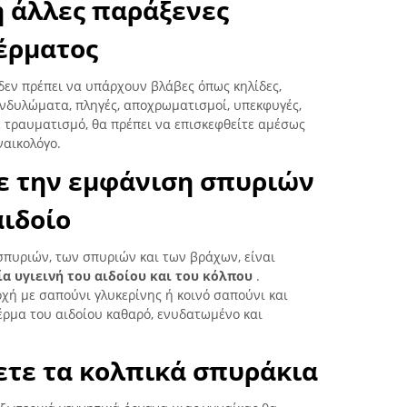
ή άλλες παράξενες
έρματος
 δεν πρέπει να υπάρχουν βλάβες όπως κηλίδες,
νδυλώματα, πληγές, αποχρωματισμοί, υπεκφυγές,
 τραυματισμό, θα πρέπει να επισκεφθείτε αμέσως
ναικολόγο.
ε την εμφάνιση σπυριών
αιδοίο
σπυριών, των σπυριών και των βράχων, είναι
ία υγιεινή του αιδοίου και του κόλπου
.
οχή με σαπούνι γλυκερίνης ή κοινό σαπούνι και
έρμα του αιδοίου καθαρό, ενυδατωμένο και
τε τα κολπικά σπυράκια