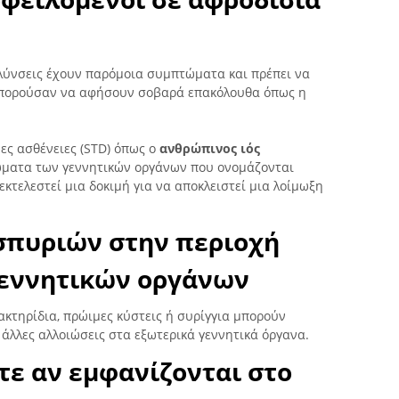
λύνσεις έχουν παρόμοια συμπτώματα και πρέπει να
μπορούσαν να αφήσουν σοβαρά επακόλουθα όπως η
νες ασθένειες (STD) όπως ο
ανθρώπινος ιός
ώματα των γεννητικών οργάνων που ονομάζονται
κτελεστεί μια δοκιμή για να αποκλειστεί μια λοίμωξη
 σπυριών στην περιοχή
γεννητικών οργάνων
βακτηρίδια, πρώιμες κύστεις ή συρίγγια μπορούν
άλλες αλλοιώσεις στα εξωτερικά γεννητικά όργανα.
τε αν εμφανίζονται στο