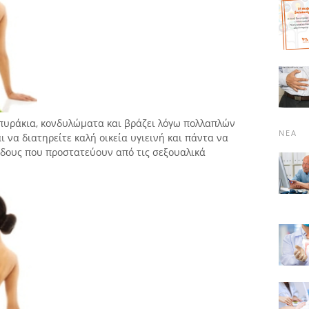
σπυράκια, κονδυλώματα και βράζει λόγω πολλαπλών
ΝΈΑ
ι να διατηρείτε καλή οικεία υγιεινή και πάντα να
όδους που προστατεύουν από τις σεξουαλικά