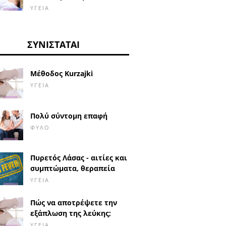
ΥΓΕΊΑ
ΣΥΝΙΣΤΆΤΑΙ
Μέθοδος Kurzajki
ΥΓΕΊΑ
Πολύ σύντομη επαφή
ΦΎΛΟ
Πυρετός Λάσας - αιτίες και
συμπτώματα, θεραπεία
ΥΓΕΊΑ
Πώς να αποτρέψετε την
εξάπλωση της λεύκης;
ΥΓΕΊΑ