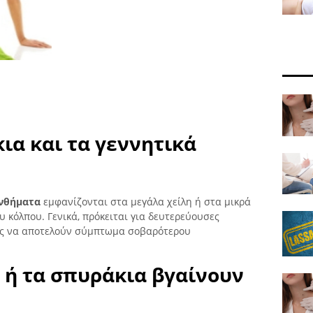
κια και τα γεννητικά
ανθήματα
εμφανίζονται στα μεγάλα χείλη ή στα μικρά
υ κόλπου. Γενικά, πρόκειται για δευτερεύουσες
σης να αποτελούν σύμπτωμα σοβαρότερου
α ή τα σπυράκια βγαίνουν