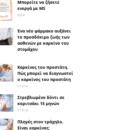
Μπορείτε να ζήσετε
ενεργά με MS
ΝΈΑ
Ένα νέο φάρμακο αυξάνει
το προσδόκιμο ζωής των
ασθενών με καρκίνο του
στομάχου
Καρκίνος του προστάτη.
Πώς μπορεί να διαγνωστεί
ο καρκίνος του προστάτη
ΥΓΕΊΑ
Στρεβλωμένο δόντι σε
κοριτσάκι 15 μηνών
ΥΓΕΊΑ
Πληγές στον τράχηλο.
Είναι καρκίνος;