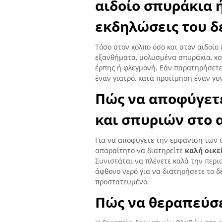
αιδοίο σπυράκια 
εκδηλώσεις του δ
Τόσο στον κόλπο όσο και στον αιδοίο
εξανθήματα, μολυσμένα σπυράκια, κο
έρπης ή φλεγμονή. Εάν παρατηρήσετε
έναν γιατρό, κατά προτίμηση έναν γυ
Πώς να αποφύγετ
και σπυριών στο 
Για να αποφύγετε την εμφάνιση των 
απαραίτητο να διατηρείτε
καλή οικε
Συνιστάται να πλένετε καλά την περι
άφθονο νερό για να διατηρήσετε το δ
προστατευμένο.
Πώς να θεραπεύσε