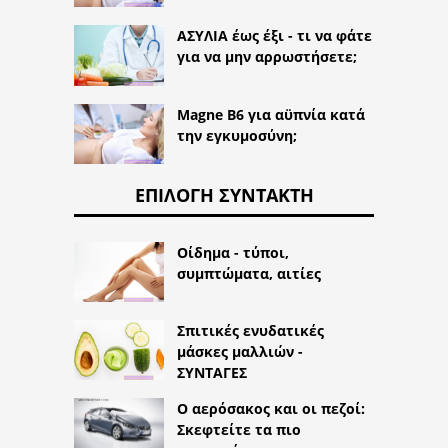
ΑΣΥΛΙΑ έως έξι - τι να φάτε
για να μην αρρωστήσετε;
Magne B6 για αϋπνία κατά
την εγκυμοσύνη;
ΕΠΙΛΟΓΉ ΣΥΝΤΆΚΤΗ
Οίδημα - τύποι,
συμπτώματα, αιτίες
Σπιτικές ενυδατικές
μάσκες μαλλιών -
ΣΥΝΤΑΓΕΣ
Ο αερόσακος και οι πεζοί:
Σκεφτείτε τα πιο