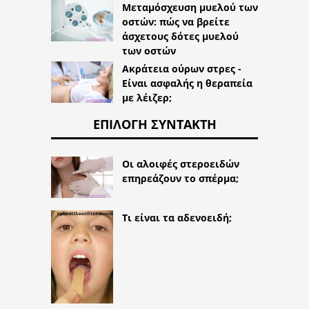
Μεταμόσχευση μυελού των
οστών: πώς να βρείτε
άσχετους δότες μυελού
των οστών
Ακράτεια ούρων στρες -
Είναι ασφαλής η θεραπεία
με λέιζερ;
ΕΠΙΛΟΓΉ ΣΥΝΤΆΚΤΗ
Οι αλοιφές στεροειδών
επηρεάζουν το σπέρμα;
Τι είναι τα αδενοειδή;