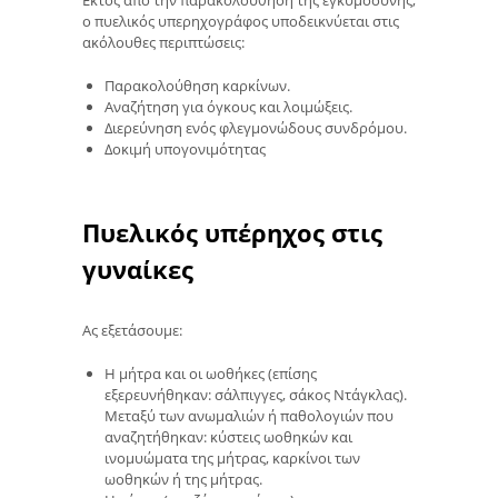
ο πυελικός υπερηχογράφος υποδεικνύεται στις
ακόλουθες περιπτώσεις:
Παρακολούθηση καρκίνων.
Αναζήτηση για όγκους και λοιμώξεις.
Διερεύνηση ενός φλεγμονώδους συνδρόμου.
Δοκιμή υπογονιμότητας
Πυελικός υπέρηχος στις
γυναίκες
Ας εξετάσουμε:
Η μήτρα και οι ωοθήκες (επίσης
εξερευνήθηκαν: σάλπιγγες, σάκος Ντάγκλας).
Μεταξύ των ανωμαλιών ή παθολογιών που
αναζητήθηκαν: κύστεις ωοθηκών και
ινομυώματα της μήτρας, καρκίνοι των
ωοθηκών ή της μήτρας.