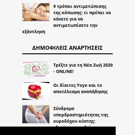
9 τρόποι αντιμετώπισης
της κόπωσης: τι πρέπει να
κάνετε για να
αντιμετωπίσετε την
εξάντληση
ΔΗΜΟΦΙΛΕΊΣ ΑΝΑΡΤΉΣΕΙΣ
Τρέξτε για τη Νέα Ζωή 2020
- ONLINE!
Οι δίαιτες Yoyo και το
αποτέλεσμα αναπήδησης
Σύνδρομο
υπερδραστηριότητας της
ουροδόχου κύστης:
εξετάσεις για διάγνωση