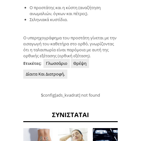
Ο προστάτης και η κύστη (αναζήτηση
ανωμαλιών, όγκων και πέτρες).
Σεληνιακά κυστίδια.
Ο υπερηχογράφημα του προστάτη γίνεται με την
εισαγωγή του καθετήρα στο ορθό, γνωρίζοντας
ότι η ταλαιπωρία είναι παρόμοια με αυτή της
ορθικής εξέτασης (ορθική εξέταση).
Ετικέτες:
Γλωσσάριο
Θρέψη
Δίαιτα Και Διατροφή,
$config[ads_kvadrat] not found
ΣΥΝΙΣΤΆΤΑΙ