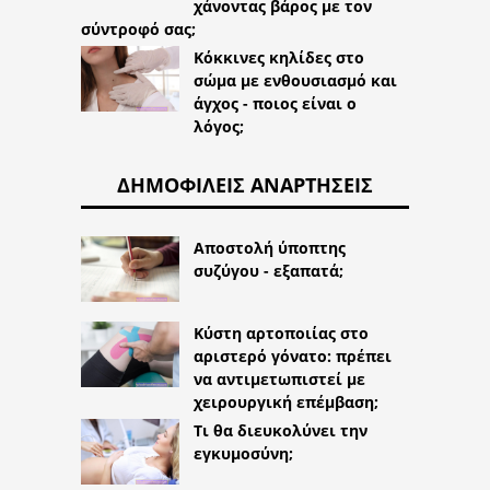
χάνοντας βάρος με τον
σύντροφό σας;
Κόκκινες κηλίδες στο
σώμα με ενθουσιασμό και
άγχος - ποιος είναι ο
λόγος;
ΔΗΜΟΦΙΛΕΊΣ ΑΝΑΡΤΉΣΕΙΣ
Αποστολή ύποπτης
συζύγου - εξαπατά;
Κύστη αρτοποιίας στο
αριστερό γόνατο: πρέπει
να αντιμετωπιστεί με
χειρουργική επέμβαση;
Τι θα διευκολύνει την
εγκυμοσύνη;