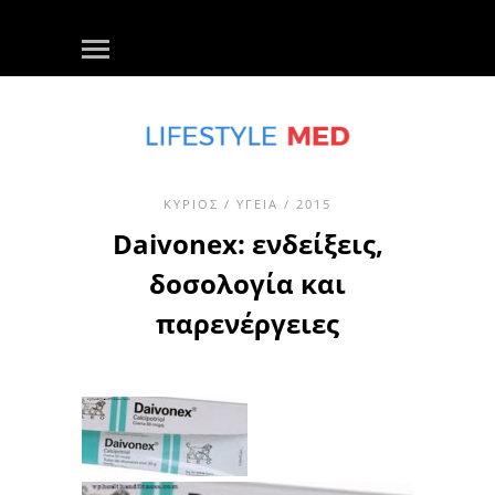
ΚΎΡΙΟΣ
/
ΥΓΕΊΑ
/ 2015
Daivonex: ενδείξεις,
δοσολογία και
παρενέργειες