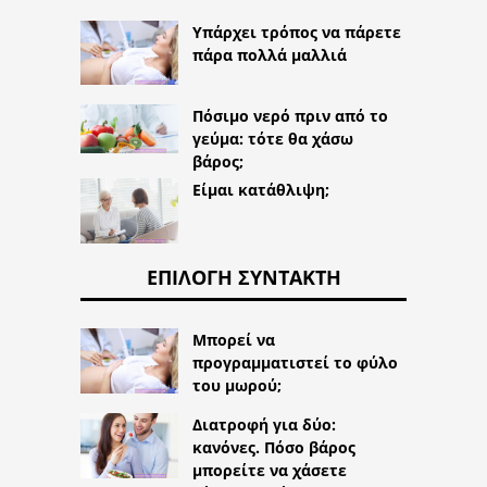
Υπάρχει τρόπος να πάρετε
πάρα πολλά μαλλιά
Πόσιμο νερό πριν από το
γεύμα: τότε θα χάσω
βάρος;
Είμαι κατάθλιψη;
ΕΠΙΛΟΓΉ ΣΥΝΤΆΚΤΗ
Μπορεί να
προγραμματιστεί το φύλο
του μωρού;
Διατροφή για δύο:
κανόνες. Πόσο βάρος
μπορείτε να χάσετε