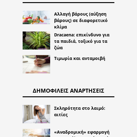
Αλλαγή βάρους (αύξηση
βάρους) σε διαφορετικό
κλίμα
Dracaena: επικίνδυνο για
τα παιδιά, τοξικό για τα
ζώα
Τιμωρία και ανταμοιβή
ΔΗΜΟΦΙΛΕΊΣ ΑΝΑΡΤΉΣΕΙΣ
Σκληρότητα στο λαιμό:
αιτίες
«Αναδρομική» εφαρμογή