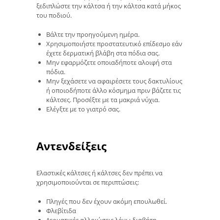
ξεδιπλώστε την κάλτσα ή την κάλτσα κατά μήκος
του ποδιού.
Βάλτε την προηγούμενη ημέρα.
Χρησιμοποιήστε προστατευτικό επίδεσμο εάν
έχετε δερματική βλάβη στα πόδια σας.
Μην εφαρμόζετε οποιαδήποτε αλοιφή στα
πόδια.
Μην ξεχάσετε να αφαιρέσετε τους δακτυλίους
ή οποιοδήποτε άλλο κόσμημα πριν βάζετε τις
κάλτσες. Προσέξτε με τα μακριά νύχια.
Ελέγξτε με το γιατρό σας.
Αντενδείξεις
Ελαστικές κάλτσες ή κάλτσες δεν πρέπει να
χρησιμοποιούνται σε περιπτώσεις:
Πληγές που δεν έχουν ακόμη επουλωθεί.
Φλεβίτιδα