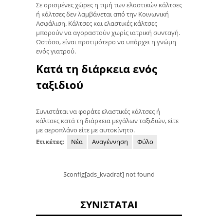
Σε ορισμένες χώρες η τιμή των ελαστικών κάλτσες
ή κάλτσες δεν λαμβάνεται από την Κοινωνική
Ασφάλιση. Κάλτσες και ελαστικές κάλτσες
μπορούν να αγοραστούν χωρίς ιατρική συνταγή.
Ωστόσο, είναι προτιμότερο να υπάρχει η γνώμη
ενός γιατρού.
Κατά τη διάρκεια ενός
ταξιδιού
Συνιστάται να φοράτε ελαστικές κάλτσες ή
κάλτσες κατά τη διάρκεια μεγάλων ταξιδιών, είτε
με αεροπλάνο είτε με αυτοκίνητο.
Ετικέτες:
Νέα
Αναγέννηση
Φύλο
$config[ads_kvadrat] not found
ΣΥΝΙΣΤΆΤΑΙ