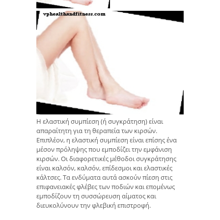
Η ελαστική συμπίεση (ή συγκράτηση) είναι
απαραίτητη για τη θεραπεία των κιρσών.
Επιπλέον, η ελαστική συμπίεση είναι επίσης ένα
μέσον πρόληψης που εμποδίζει την εμφάνιση
κιρσών. Οι διαφορετικές μέθοδοι συγκράτησης
είναι καλσόν, καλσόν, επίδεσμοι και ελαστικές
κάλτσες. Τα ενδύματα αυτά ασκούν πίεση στις
επιφανειακές φλέβες των ποδιών και επομένως
εμποδίζουν τη συσσώρευση αίματος και
διευκολύνουν την φλεβική επιστροφή.