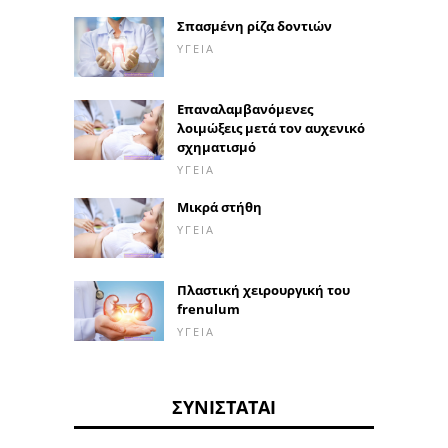
Σπασμένη ρίζα δοντιών
ΥΓΕΊΑ
Επαναλαμβανόμενες
λοιμώξεις μετά τον αυχενικό
σχηματισμό
ΥΓΕΊΑ
Μικρά στήθη
ΥΓΕΊΑ
Πλαστική χειρουργική του
frenulum
ΥΓΕΊΑ
ΣΥΝΙΣΤΆΤΑΙ