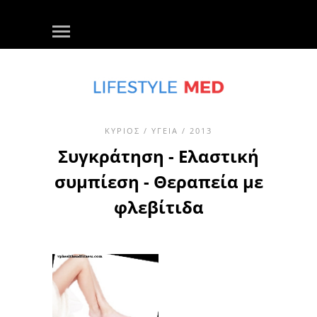
ΚΎΡΙΟΣ
/
ΥΓΕΊΑ
/ 2013
Συγκράτηση - Ελαστική
συμπίεση - Θεραπεία με
φλεβίτιδα