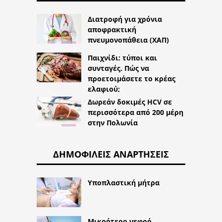
Διατροφή για χρόνια
αποφρακτική
πνευμονοπάθεια (ΧΑΠ)
Παιχνίδι: τύποι και
συνταγές. Πώς να
προετοιμάσετε το κρέας
ελαφιού;
Δωρεάν δοκιμές HCV σε
περισσότερα από 200 μέρη
στην Πολωνία
ΔΗΜΟΦΙΛΕΊΣ ΑΝΑΡΤΉΣΕΙΣ
Υποπλαστική μήτρα
Μικρότερο νεφρό