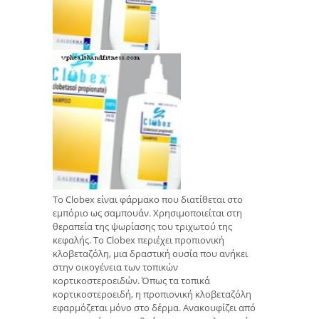
Το Clobex είναι φάρμακο που διατίθεται στο
εμπόριο ως σαμπουάν. Χρησιμοποιείται στη
θεραπεία της ψωρίασης του τριχωτού της
κεφαλής. Το Clobex περιέχει προπιονική
κλοβεταζόλη, μια δραστική ουσία που ανήκει
στην οικογένεια των τοπικών
κορτικοστεροειδών. Όπως τα τοπικά
κορτικοστεροειδή, η προπιονική κλοβεταζόλη
εφαρμόζεται μόνο στο δέρμα. Ανακουφίζει από