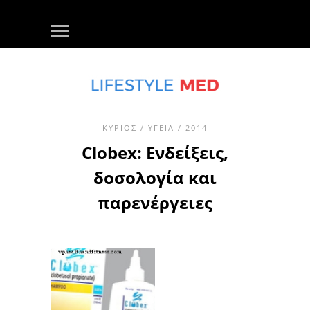
ΚΎΡΙΟΣ
/
ΥΓΕΊΑ
/ 2014
Clobex: Ενδείξεις,
δοσολογία και
παρενέργειες