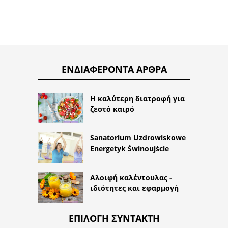
ΕΝΔΙΑΦΈΡΟΝΤΑ ΆΡΘΡΑ
Η καλύτερη διατροφή για
ζεστό καιρό
Sanatorium Uzdrowiskowe
Energetyk Świnoujście
Αλοιφή καλέντουλας -
ιδιότητες και εφαρμογή
ΕΠΙΛΟΓΉ ΣΥΝΤΆΚΤΗ