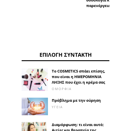
παρενέργειες
ΕΠΙΛΟΓΉ ΣΥΝΤΆΚΤΗ
Το COSMETICS σπάει επίσης,
που είναι η ΗΜΕΡΟΜΗΝΙΑ
ΛΗΞΗΣ που έχει η κρέμα σας
ΟΜΟΡΦΙΆ
Πρόβλημα με την ούρηση
ΥΓΕΊΑ
Διαμόρφωση: τι είναι αυτό;
Αιτίες και θεραπεία της