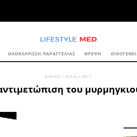
ΟΛΟΚΛΉΡΩΣΗ ΠΑΡΑΓΓΕΛΊΑΣ
ΘΡΈΨΗ
ΟΙΚΟΓΈΝΕ
ΚΎΡΙΟΣ
/
ΥΓΕΊΑ
/ 2017
 αντιμετώπιση του μυρμηγκιο