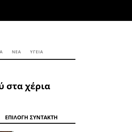
ΙΑ
ΝΈΑ
ΥΓΕΊΑ
ύ στα χέρια
ΕΠΙΛΟΓΉ ΣΥΝΤΆΚΤΗ