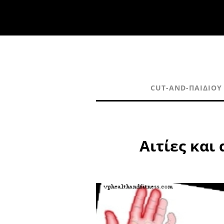
CUT-AND-ΠΑΙΔΙΟΎ
Αιτίες και