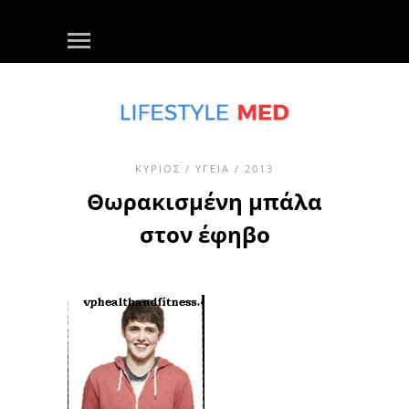
ΚΎΡΙΟΣ
/
ΥΓΕΊΑ
/ 2013
Θωρακισμένη μπάλα
στον έφηβο