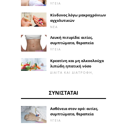
ΥΓΕΊΑ
Κίνδυνος λόγω μακροχρόνιων
αγχολυτικών
ΝΈΑ
Λευκή πιτυρίδα: αιτίες,
συμπτώματα, θεραπεία
ΥΓΕΊΑ
Κρεατίνη και μη αλκοολούχα
λιπώδη ηπατική νόσο
ΔΊΑΙΤΑ ΚΑΙ ΔΙΑΤΡΟΦΉ,
ΣΥΝΙΣΤΆΤΑΙ
Ασθένεια στον ορό: αιτίες,
συμπτώματα, θεραπεία
ΥΓΕΊΑ