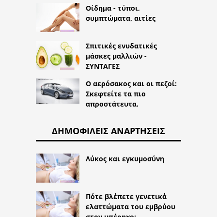
Οίδημα - τύποι,
συμπτώματα, αιτίες
Σπιτικές ενυδατικές
μάσκες μαλλιών -
ΣΥΝΤΑΓΕΣ
Ο αερόσακος και οι πεζοί:
Σκεφτείτε τα πιο
απροστάτευτα.
ΔΗΜΟΦΙΛΕΊΣ ΑΝΑΡΤΉΣΕΙΣ
Λύκος και εγκυμοσύνη
Πότε βλέπετε γενετικά
ελαττώματα του εμβρύου
στον υπέρηχο;