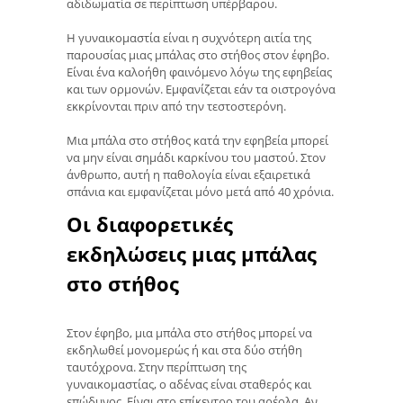
αδιδωματία σε περίπτωση υπέρβαρου.
Η γυναικομαστία είναι η συχνότερη αιτία της
παρουσίας μιας μπάλας στο στήθος στον έφηβο.
Είναι ένα καλοήθη φαινόμενο λόγω της εφηβείας
και των ορμονών. Εμφανίζεται εάν τα οιστρογόνα
εκκρίνονται πριν από την τεστοστερόνη.
Μια μπάλα στο στήθος κατά την εφηβεία μπορεί
να μην είναι σημάδι καρκίνου του μαστού. Στον
άνθρωπο, αυτή η παθολογία είναι εξαιρετικά
σπάνια και εμφανίζεται μόνο μετά από 40 χρόνια.
Οι διαφορετικές
εκδηλώσεις μιας μπάλας
στο στήθος
Στον έφηβο, μια μπάλα στο στήθος μπορεί να
εκδηλωθεί μονομερώς ή και στα δύο στήθη
ταυτόχρονα. Στην περίπτωση της
γυναικομαστίας, ο αδένας είναι σταθερός και
επώδυνος. Είναι στο επίκεντρο του αρέολα. Αν