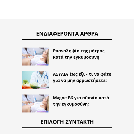
ΕΝΔΙΑΦΈΡΟΝΤΑ ΆΡΘΡΑ
Επαναληψία της μήτρας
κατά την εγκυμοσύνη
ΑΣΥΛΙΑ έως έξι - τι να φάτε
για να μην αρρωστήσετε;
Magne B6 για αϋπνία κατά
την εγκυμοσύνη;
ΕΠΙΛΟΓΉ ΣΥΝΤΆΚΤΗ