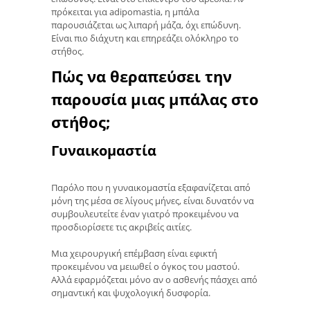
πρόκειται για adipomastia, η μπάλα
παρουσιάζεται ως λιπαρή μάζα, όχι επώδυνη.
Είναι πιο διάχυτη και επηρεάζει ολόκληρο το
στήθος.
Πώς να θεραπεύσει την
παρουσία μιας μπάλας στο
στήθος;
Γυναικομαστία
Παρόλο που η γυναικομαστία εξαφανίζεται από
μόνη της μέσα σε λίγους μήνες, είναι δυνατόν να
συμβουλευτείτε έναν γιατρό προκειμένου να
προσδιορίσετε τις ακριβείς αιτίες.
Μια χειρουργική επέμβαση είναι εφικτή
προκειμένου να μειωθεί ο όγκος του μαστού.
Αλλά εφαρμόζεται μόνο αν ο ασθενής πάσχει από
σημαντική και ψυχολογική δυσφορία.