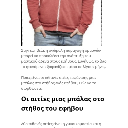
Στην εφηβεία, η ανώμαλη παραγωγή ορμονών
μπορεί να προκαλέσει την ανάπτυξη του
μαστικού αδένα στους εφήβους. Συνήθως, το ίδιο
το φαινόμενο εξαφανίζεται μέσα σε λίγους μήνες.
Ποιες είναι οι πιθανές αιτίες εμφάνισης μιας
μπάλας στο στήθος ενός εφήβου; Πώς να το
διορθώσετε;
Οι αιτίες μιας μπάλας στο
στήθος του εφήβου
Δύο πιθανές αιτίες είναι η γυναικομαστία και η